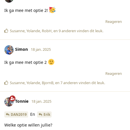
Ik ga mee met optie 2!
Reageren
Susanne
,
Yolande
,
RobH
, en
9
anderen
vinden dit leuk
.
Simon
18 jan. 2025
Ik ga mee met optie 2
Reageren
Susanne
,
Yolande
,
BjornB
, en
7
anderen
vinden dit leuk
.
Tonnie
18 jan. 2025
En
DAN2019
Erik
Welke optie willen jullie?