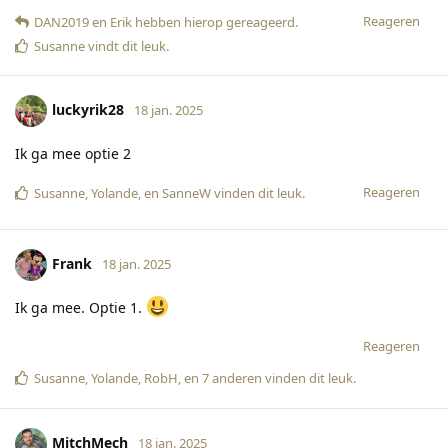
Reageren
DAN2019
en
Erik
hebben hierop gereageerd
.
Susanne
vindt dit leuk
.
luckyrik28
18 jan. 2025
Ik ga mee optie 2
Reageren
Susanne
,
Yolande
, en
SanneW
vinden dit leuk
.
Frank
18 jan. 2025
Ik ga mee. Optie 1.
Reageren
Susanne
,
Yolande
,
RobH
, en
7
anderen
vinden dit leuk
.
MitchMech
18 jan. 2025