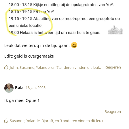
Leuk dat we terug in de tijd gaan.
Edit: geld is overgemaakt!
Reageren
John
,
Susanne
,
Yolande
, en
7
anderen
vinden dit leuk
.
Rob
18 jan. 2025
Ik ga mee. Optie 1
Reageren
Susanne
,
Yolande
,
BjornB
, en
3
anderen
vinden dit leuk
.