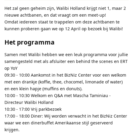
Het zal geen geheim zijn, Walibi Holland krijgt niet 1, maar 2
nieuwe achtbanen, en dat vraagt om een meet-up!
Omdat iedereen staat te trappelen om deze achtbanen te
kunnen proberen gaan we op 12 April op bezoek bij Walibi!
Het programma
Samen met Walibi hebben we een leuk programma voor jullie
samengesteld met als afsluiter een behind the scenes en ERT
op YoY
09:30 - 10:00 Aankomst in het BizNiz Center voor een welkom
met een drankje (koffie, thee, chocomel, limonade of water)
en een klein hapje (muffins en donuts).
10:00 - 10:30 Welkom en Q&A met Mascha Taminiau -
Directeur Walibi Holland
10:30 - 17:00 Vrij parkbezoek
17:00 - 18:00 Diner: Wij worden verwacht in het BizNiz Center
waar we een dinerbuffet Amerikaanse stijl geserveerd
krijgen.