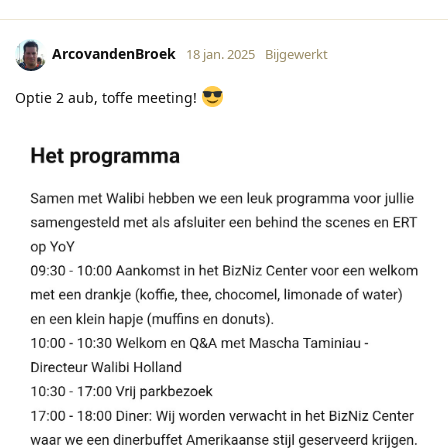
ArcovandenBroek
18 jan. 2025
Bijgewerkt
Optie 2 aub, toffe meeting!