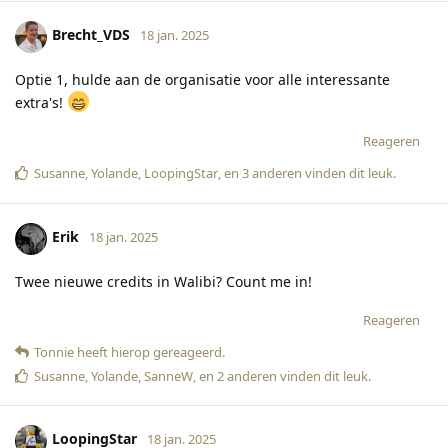
Brecht_VDS
18 jan. 2025
Optie 1, hulde aan de organisatie voor alle interessante
extra's!
Reageren
Susanne
,
Yolande
,
LoopingStar
, en
3
anderen
vinden dit leuk
.
Erik
18 jan. 2025
Twee nieuwe credits in Walibi? Count me in!
Reageren
Tonnie
heeft hierop gereageerd
.
Susanne
,
Yolande
,
SanneW
, en
2
anderen
vinden dit leuk
.
LoopingStar
18 jan. 2025