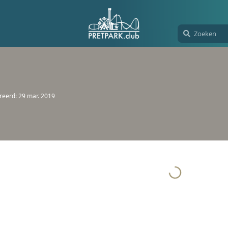
reerd:
29 mar. 2019