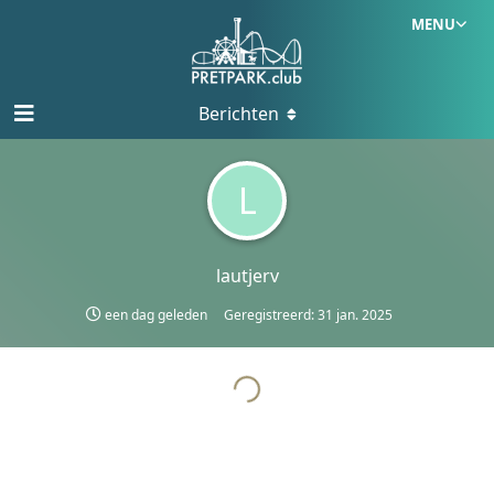
MENU
Berichten
L
lautjerv
een dag geleden
Geregistreerd:
31 jan. 2025