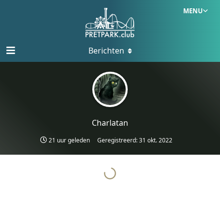
MENU
Berichten
Charlatan
21 uur geleden
Geregistreerd:
31 okt. 2022