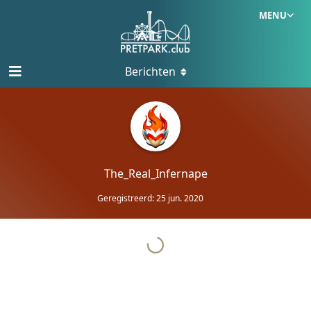
MENU
Berichten
The_Real_Infernape
Geregistreerd:
25 jun. 2020