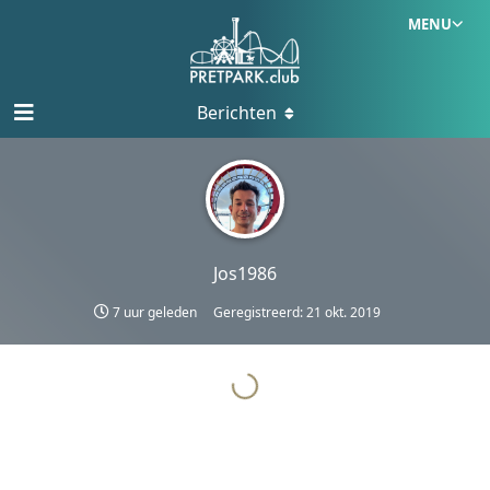
MENU
Berichten
Jos1986
7 uur geleden
Geregistreerd:
21 okt. 2019