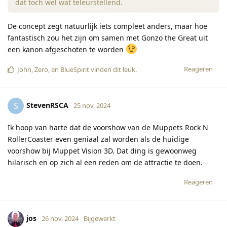
dat toch wel wat teleurstellend.
De concept zegt natuurlijk iets compleet anders, maar hoe
fantastisch zou het zijn om samen met Gonzo the Great uit
een kanon afgeschoten te worden
Reageren
John
,
Zero
, en
BlueSpirit
vinden dit leuk
.
StevenRSCA
S
25 nov. 2024
Ik hoop van harte dat de voorshow van de Muppets Rock N
RollerCoaster even geniaal zal worden als de huidige
voorshow bij Muppet Vision 3D. Dat ding is gewoonweg
hilarisch en op zich al een reden om de attractie te doen.
Reageren
jos
26 nov. 2024
Bijgewerkt