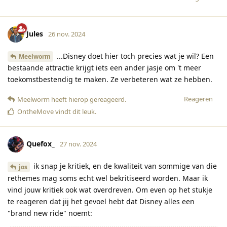
Jules
26 nov. 2024
...Disney doet hier toch precies wat je wil? Een
Meelworm
bestaande attractie krijgt iets een ander jasje om 't meer
toekomstbestendig te maken. Ze verbeteren wat ze hebben.
Reageren
Meelworm
heeft hierop gereageerd
.
OntheMove
vindt dit leuk
.
Quefox_
27 nov. 2024
ik snap je kritiek, en de kwaliteit van sommige van die
jos
rethemes mag soms echt wel bekritiseerd worden. Maar ik
vind jouw kritiek ook wat overdreven. Om even op het stukje
te reageren dat jij het gevoel hebt dat Disney alles een
"brand new ride" noemt: