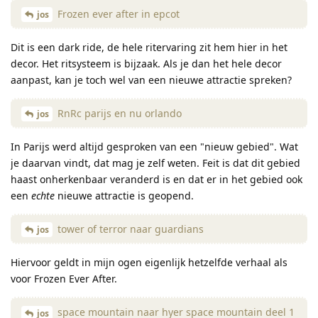
Frozen ever after in epcot
jos
Dit is een dark ride, de hele ritervaring zit hem hier in het
decor. Het ritsysteem is bijzaak. Als je dan het hele decor
aanpast, kan je toch wel van een nieuwe attractie spreken?
RnRc parijs en nu orlando
jos
In Parijs werd altijd gesproken van een "nieuw gebied". Wat
je daarvan vindt, dat mag je zelf weten. Feit is dat dit gebied
haast onherkenbaar veranderd is en dat er in het gebied ook
een
echte
nieuwe attractie is geopend.
tower of terror naar guardians
jos
Hiervoor geldt in mijn ogen eigenlijk hetzelfde verhaal als
voor Frozen Ever After.
space mountain naar hyer space mountain deel 1
jos