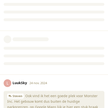
LuukSky
L
24 nov. 2024
Ook vind ik het een goede plek voor Monster
Steven
Inc. Het gebouw komt dus buiten de huidige
parkgrenzen, op Google Maps lijk je hier een stuk braak