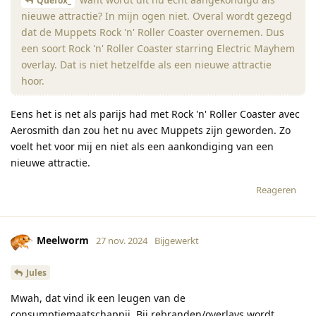
Quefox_
nieuwe attractie? In mijn ogen niet. Overal wordt gezegd
dat de Muppets Rock 'n' Roller Coaster overnemen. Dus
een soort Rock 'n' Roller Coaster starring Electric Mayhem
overlay. Dat is niet hetzelfde als een nieuwe attractie
hoor.
Eens het is net als parijs had met Rock 'n' Roller Coaster avec
Aerosmith dan zou het nu avec Muppets zijn geworden. Zo
voelt het voor mij en niet als een aankondiging van een
nieuwe attractie.
Reageren
Meelworm
27 nov. 2024
Bijgewerkt
Jules
Mwah, dat vind ik een leugen van de
consumptiemaatschappij. Bij rebranden/overlays wordt