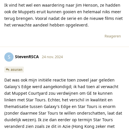
Ik vind het wel een waardering naar Jim Henson, ze hadden
ook de Muppets eruit kunnen gooien en helemaal niks meer
terug brengen. Vooral nadat de serie en de nieuwe films niet
het verwachte aandeel hebben opgeleverd.
Reageren
StevenRSCA
S
24 nov. 2024
asuran
Dat was ook mijn initiële reactie toen zoveel jaar geleden
Galaxy's Edge werd aangekondigd; ik had toen al verwacht
dat Muppet Courtyard zou verdwijnen om GE te kunnen
linken met Star Tours. Echter, het verschil in kwaliteit en
thematisatie tussen Galaxy's Edge en Star Tours is enorm
(zonder daarmee Star Tours te willen onderschatten, laat dat
duidelijk wezen). Ik zie dan eerder op termijn Star Tours
veranderd zien zoals ze dit in Azie (Hong Kong zeker met