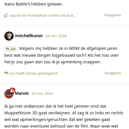
Nano Battle?) hebben gedaan.
Reageren
asuran
en
FloridaMan
vinden dit leuk
.
mitchellkunst
24 nov. 2024
Volgens mij hebben ze in WDW de afgelopen jaren
jos
best wat nieuwe dingen bijgebouwd toch? Als het nou over
Parijs zou gaan dan zou ik je opmerking snappen.
Reageren
jos
heeft hierop gereageerd
.
Marvin
24 nov. 2024
Ik ga niet ontkennen dat ik het heel jammer vind dat
MuppetVision 3D gaat verdwijnen. Al zag ik zo links en rechts
wel wat opmerkingen/geruchten dat wel gekeken gaat
worden naar eventueel behoud van de film. Maar wow wat