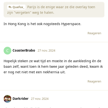
Parijs is de enige waar ze die overlay toen
Quefox_
zijn "vergeten" weg te halen.
In Hong Kong is het ook nogsteeds Hyperspace.
Reageren
CoasterBrabo
C
27 nov. 2024
Hopelijk steken ze wat tijd en moeite in de aankleding én de
baan zelf, want toen ik hem twee jaar geleden deed, kwam ik
er nog net niet met een nekhernia uit.
Reageren
Darkrider
27 nov. 2024