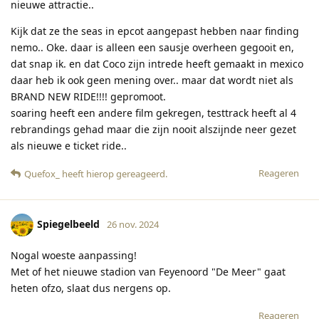
nieuwe attractie..
Kijk dat ze the seas in epcot aangepast hebben naar finding
nemo.. Oke. daar is alleen een sausje overheen gegooit en,
dat snap ik. en dat Coco zijn intrede heeft gemaakt in mexico
daar heb ik ook geen mening over.. maar dat wordt niet als
BRAND NEW RIDE!!!! gepromoot.
soaring heeft een andere film gekregen, testtrack heeft al 4
rebrandings gehad maar die zijn nooit alszijnde neer gezet
als nieuwe e ticket ride..
Reageren
Quefox_
heeft hierop gereageerd
.
Spiegelbeeld
26 nov. 2024
Nogal woeste aanpassing!
Met of het nieuwe stadion van Feyenoord "De Meer" gaat
heten ofzo, slaat dus nergens op.
Reageren