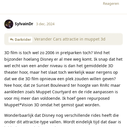
Reageren
SylvainDr
3 dec. 2024
Verander Cars attractie in muppet 3d
Darkrider
3D film is toch wel zo 2006 in pretparken toch? Vind het
bijzonder hoelang Disney er al mee weg komt. Ik snap dat het
wel echt van een ander niveau is dan het gemiddelde 3D
theater hoor, maar het slaat toch werkelijk waar nergens op
dat we die 3D film opnieuw een plek zouden willen geven?
Nee hoor, dat ze Sunset Boulevard ter hoogte van RnRc maar
aankleden zoals Muppet Courtyard en de ride aanpassen is
voor mij meer dan voldoende. Ik hoef geen repurposed
Muppet*Vision 3D omdat het gemist gaat worden.
Wonderbaarlijk dat Disney nog verschillende rides heeft die
onder dit attractie-type vallen. Wordt eindelijk tijd dat daar is