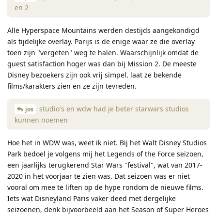
en 2
Alle Hyperspace Mountains werden destijds aangekondigd
als tijdelijke overlay. Parijs is de enige waar ze die overlay
toen zijn "vergeten" weg te halen. Waarschijnlijk omdat de
guest satisfaction hoger was dan bij Mission 2. De meeste
Disney bezoekers zijn ook vrij simpel, laat ze bekende
films/karakters zien en ze zijn tevreden.
studio's en wdw had je beter starwars studios
jos
kunnen noemen
Hoe het in WDW was, weet ik niet. Bij het Walt Disney Studios
Park bedoel je volgens mij het Legends of the Force seizoen,
een jaarlijks terugkerend Star Wars "festival", wat van 2017-
2020 in het voorjaar te zien was. Dat seizoen was er niet
vooral om mee te liften op de hype rondom de nieuwe films.
Iets wat Disneyland Paris vaker deed met dergelijke
seizoenen, denk bijvoorbeeld aan het Season of Super Heroes