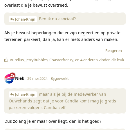
overlast die je bewust overtreed.
Ben ik nu asociaal?
Johan-Knijn
Als je bewust beperkingen die er zijn negeert en op private
terreinen parkeert, dan ja, kan er niets anders van maken.
Reageren
Aurelius
,
JerryBubbles
,
Coasterfrenzy
, en
4
anderen
vinden dit leuk
.
Niek
29 mei 2024
Bijgewerkt
maar als je bij de medewerker van
Johan-Knijn
Ouwehands zegt dat je voor Candia komt mag je gratis
parkeren volgens Candia zelf
Dus zolang je er maar over liegt, dan is het goed?