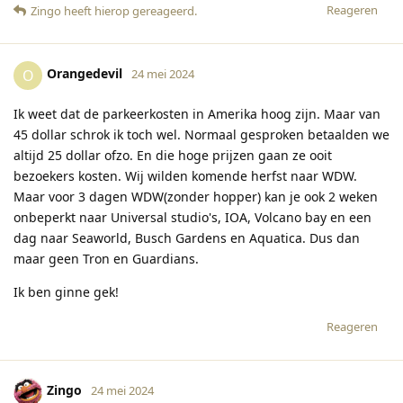
Reageren
Zingo
heeft hierop gereageerd
.
Orangedevil
O
24 mei 2024
Ik weet dat de parkeerkosten in Amerika hoog zijn. Maar van
45 dollar schrok ik toch wel. Normaal gesproken betaalden we
altijd 25 dollar ofzo. En die hoge prijzen gaan ze ooit
bezoekers kosten. Wij wilden komende herfst naar WDW.
Maar voor 3 dagen WDW(zonder hopper) kan je ook 2 weken
onbeperkt naar Universal studio's, IOA, Volcano bay en een
dag naar Seaworld, Busch Gardens en Aquatica. Dus dan
maar geen Tron en Guardians.
Ik ben ginne gek!
Reageren
Zingo
24 mei 2024