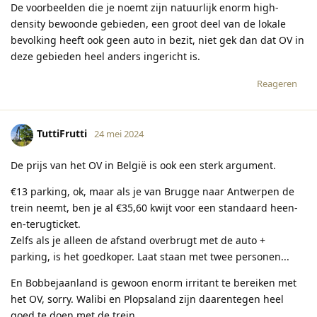
De voorbeelden die je noemt zijn natuurlijk enorm high-
density bewoonde gebieden, een groot deel van de lokale
bevolking heeft ook geen auto in bezit, niet gek dan dat OV in
deze gebieden heel anders ingericht is.
Reageren
TuttiFrutti
24 mei 2024
De prijs van het OV in België is ook een sterk argument.
€13 parking, ok, maar als je van Brugge naar Antwerpen de
trein neemt, ben je al €35,60 kwijt voor een standaard heen-
en-terugticket.
Zelfs als je alleen de afstand overbrugt met de auto +
parking, is het goedkoper. Laat staan met twee personen...
En Bobbejaanland is gewoon enorm irritant te bereiken met
het OV, sorry. Walibi en Plopsaland zijn daarentegen heel
goed te doen met de trein.