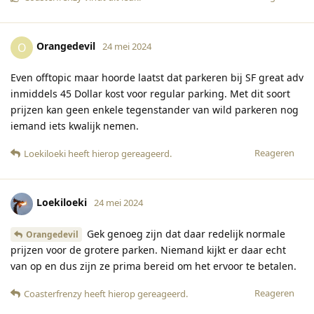
Orangedevil
O
24 mei 2024
Even offtopic maar hoorde laatst dat parkeren bij SF great adv
inmiddels 45 Dollar kost voor regular parking. Met dit soort
prijzen kan geen enkele tegenstander van wild parkeren nog
iemand iets kwalijk nemen.
Reageren
Loekiloeki
heeft hierop gereageerd
.
Loekiloeki
24 mei 2024
Gek genoeg zijn dat daar redelijk normale
Orangedevil
prijzen voor de grotere parken. Niemand kijkt er daar echt
van op en dus zijn ze prima bereid om het ervoor te betalen.
Reageren
Coasterfrenzy
heeft hierop gereageerd
.