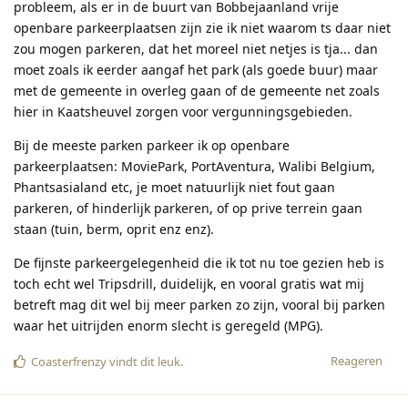
probleem, als er in de buurt van Bobbejaanland vrije
openbare parkeerplaatsen zijn zie ik niet waarom ts daar niet
zou mogen parkeren, dat het moreel niet netjes is tja... dan
moet zoals ik eerder aangaf het park (als goede buur) maar
met de gemeente in overleg gaan of de gemeente net zoals
hier in Kaatsheuvel zorgen voor vergunningsgebieden.
Bij de meeste parken parkeer ik op openbare
parkeerplaatsen: MoviePark, PortAventura, Walibi Belgium,
Phantsasialand etc, je moet natuurlijk niet fout gaan
parkeren, of hinderlijk parkeren, of op prive terrein gaan
staan (tuin, berm, oprit enz enz).
De fijnste parkeergelegenheid die ik tot nu toe gezien heb is
toch echt wel Tripsdrill, duidelijk, en vooral gratis wat mij
betreft mag dit wel bij meer parken zo zijn, vooral bij parken
waar het uitrijden enorm slecht is geregeld (MPG).
Reageren
Coasterfrenzy
vindt dit leuk
.