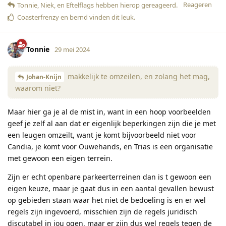
Reageren
Tonnie
,
Niek
, en
Eftelflags
hebben hierop gereageerd
.
Coasterfrenzy
en
bernd
vinden dit leuk
.
Tonnie
29 mei 2024
makkelijk te omzeilen, en zolang het mag,
Johan-Knijn
waarom niet?
Maar hier ga je al de mist in, want in een hoop voorbeelden
geef je zelf al aan dat er eigenlijk beperkingen zijn die je met
een leugen omzeilt, want je komt bijvoorbeeld niet voor
Candia, je komt voor Ouwehands, en Trias is een organisatie
met gewoon een eigen terrein.
Zijn er echt openbare parkeerterreinen dan is t gewoon een
eigen keuze, maar je gaat dus in een aantal gevallen bewust
op gebieden staan waar het niet de bedoeling is en er wel
regels zijn ingevoerd, misschien zijn de regels juridisch
discutabel in jou ogen, maar er zijn dus wel regels tegen de