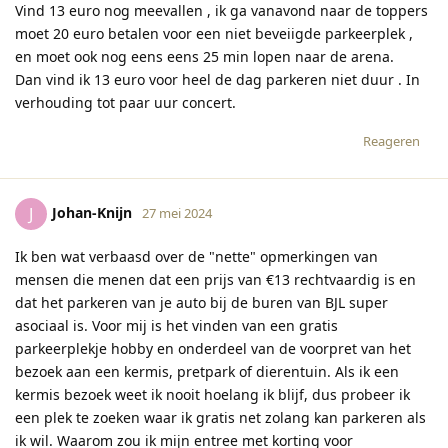
Vind 13 euro nog meevallen , ik ga vanavond naar de toppers
moet 20 euro betalen voor een niet beveiigde parkeerplek ,
en moet ook nog eens eens 25 min lopen naar de arena.
Dan vind ik 13 euro voor heel de dag parkeren niet duur . In
verhouding tot paar uur concert.
Reageren
Johan-Knijn
J
27 mei 2024
Ik ben wat verbaasd over de "nette" opmerkingen van
mensen die menen dat een prijs van €13 rechtvaardig is en
dat het parkeren van je auto bij de buren van BJL super
asociaal is. Voor mij is het vinden van een gratis
parkeerplekje hobby en onderdeel van de voorpret van het
bezoek aan een kermis, pretpark of dierentuin. Als ik een
kermis bezoek weet ik nooit hoelang ik blijf, dus probeer ik
een plek te zoeken waar ik gratis net zolang kan parkeren als
ik wil. Waarom zou ik mijn entree met korting voor