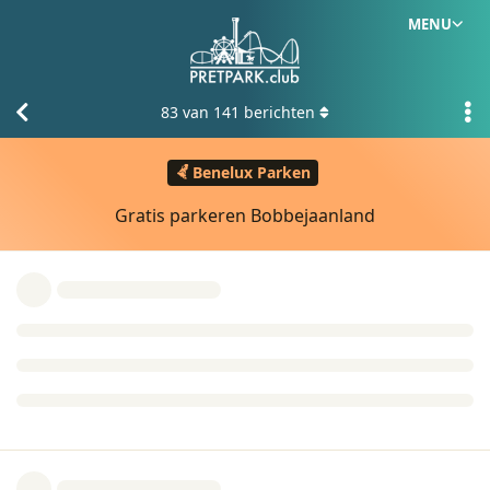
MENU
83
van
141
berichten
Benelux Parken
Gratis parkeren Bobbejaanland