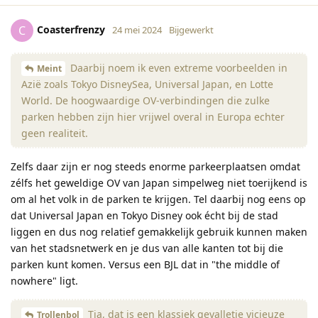
Coasterfrenzy
C
24 mei 2024
Bijgewerkt
Daarbij noem ik even extreme voorbeelden in
Meint
Azië zoals Tokyo DisneySea, Universal Japan, en Lotte
World. De hoogwaardige OV-verbindingen die zulke
parken hebben zijn hier vrijwel overal in Europa echter
geen realiteit.
Zelfs daar zijn er nog steeds enorme parkeerplaatsen omdat
zélfs het geweldige OV van Japan simpelweg niet toerijkend is
om al het volk in de parken te krijgen. Tel daarbij nog eens op
dat Universal Japan en Tokyo Disney ook écht bij de stad
liggen en dus nog relatief gemakkelijk gebruik kunnen maken
van het stadsnetwerk en je dus van alle kanten tot bij die
parken kunt komen. Versus een BJL dat in "the middle of
nowhere" ligt.
Tja, dat is een klassiek gevalletje vicieuze
Trollenbol