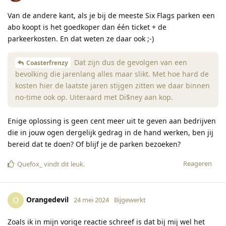
Van de andere kant, als je bij de meeste Six Flags parken een
abo koopt is het goedkoper dan één ticket + de
parkeerkosten. En dat weten ze daar ook ;-)
Dat zijn dus de gevolgen van een
Coasterfrenzy
bevolking die jarenlang alles maar slikt. Met hoe hard de
kosten hier de laatste jaren stijgen zitten we daar binnen
no-time ook op. Uiteraard met Di$ney aan kop.
Enige oplossing is geen cent meer uit te geven aan bedrijven
die in jouw ogen dergelijk gedrag in de hand werken, ben jij
bereid dat te doen? Of blijf je de parken bezoeken?
Reageren
Quefox_
vindt dit leuk
.
Orangedevil
O
24 mei 2024
Bijgewerkt
Zoals ik in mijn vorige reactie schreef is dat bij mij wel het