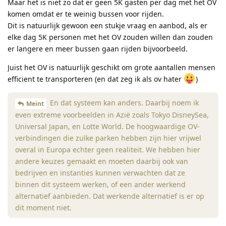
Maar het is niet zo dat er geen 5K gasten per dag met het OV
komen omdat er te weinig bussen voor rijden.
Dit is natuurlijk gewoon een stukje vraag en aanbod, als er
elke dag 5K personen met het OV zouden willen dan zouden
er langere en meer bussen gaan rijden bijvoorbeeld.
Juist het OV is natuurlijk geschikt om grote aantallen mensen
efficient te transporteren (en dat zeg ik als ov hater
)
En dat systeem kan anders. Daarbij noem ik
Meint
even extreme voorbeelden in Azië zoals Tokyo DisneySea,
Universal Japan, en Lotte World. De hoogwaardige OV-
verbindingen die zulke parken hebben zijn hier vrijwel
overal in Europa echter geen realiteit. We hebben hier
andere keuzes gemaakt en moeten daarbij ook van
bedrijven en instanties kunnen verwachten dat ze
binnen dit systeem werken, of een ander werkend
alternatief aanbieden. Dat werkende alternatief is er op
dit moment niet.