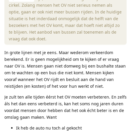
cirkel. Zolang mensen het OV niet serieus nemen als
optie, gaan er ook niet meer bussen rijden. In de huidige
situatie is het inderdaad onmogelijk dat de helft van de
bezoekers met het OV komt, maar dat hoeft niet altijd zo
te blijven. Het aanbod van bussen zal toenemen als de
vraag dat ook doet.
In grote lijnen met je eens. Maar wederom verkeerdom
berekend. Er is geen mogelijkheid om te kijken of er vraag
naar OV is. Mensen gaan niet domweg bij een bushalte staan
om te wachten op een bus die niet komt. Mensen kijken
vooraf wanneer het OV rijdt en besluit aan de hand van
reistijden (en kosten) of het voor hun werkt of niet.
Je zult ten alle tijden éérst het OV moeten verbeteren. En zelfs
áls het dan eens verbeterd is, kan het soms nog jaren duren
voordat mensen door hebben dat het ook écht beter is en de
omslag gaan maken. Want
Ik heb de auto nu toch al gekocht