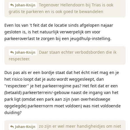
Tegenover Hellendoorn bij Trias is ook
Johan-Knijn
gratis te parkeren en is ook goed te bewandelen
Even los van 't feit dat de locatie sinds afgelopen najaar
gesloten is, is het natuurlijk verwerpelijk om voor
parkeeroverlast te zorgen bij een jeugdhulp-instelling.
Daar staan echter verbodsborden die ik
Johan-Knijn
respecteer.
Dus pas als er een bordje staat dat het écht niet mag en je
het risico loopt dat je auto wordt weggesleept, dan
"respecteer" je het parkeerregime pas? Het feit dat er een
(betaald) parkeerterrein/-gebouw naast de ingang van het
park ligt (omdat een park aan zijn (van overheidswege
opgelegde) parkeernorm moet voldoen) was niet voldoende
duiding?
zo zijn er wel meer handigheidjes om niet
Johan-Knijn