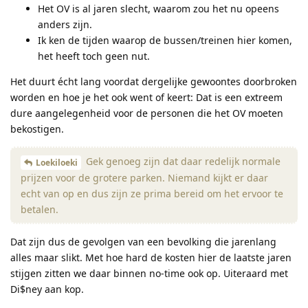
Het OV is al jaren slecht, waarom zou het nu opeens
anders zijn.
Ik ken de tijden waarop de bussen/treinen hier komen,
het heeft toch geen nut.
Het duurt écht lang voordat dergelijke gewoontes doorbroken
worden en hoe je het ook went of keert: Dat is een extreem
dure aangelegenheid voor de personen die het OV moeten
bekostigen.
Gek genoeg zijn dat daar redelijk normale
Loekiloeki
prijzen voor de grotere parken. Niemand kijkt er daar
echt van op en dus zijn ze prima bereid om het ervoor te
betalen.
Dat zijn dus de gevolgen van een bevolking die jarenlang
alles maar slikt. Met hoe hard de kosten hier de laatste jaren
stijgen zitten we daar binnen no-time ook op. Uiteraard met
Di$ney aan kop.