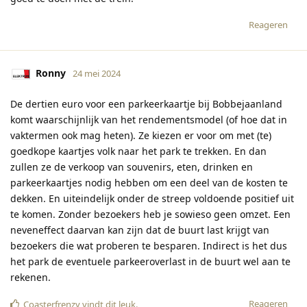
Reageren
Ronny
24 mei 2024
De dertien euro voor een parkeerkaartje bij Bobbejaanland
komt waarschijnlijk van het rendementsmodel (of hoe dat in
vaktermen ook mag heten). Ze kiezen er voor om met (te)
goedkope kaartjes volk naar het park te trekken. En dan
zullen ze de verkoop van souvenirs, eten, drinken en
parkeerkaartjes nodig hebben om een deel van de kosten te
dekken. En uiteindelijk onder de streep voldoende positief uit
te komen. Zonder bezoekers heb je sowieso geen omzet. Een
neveneffect daarvan kan zijn dat de buurt last krijgt van
bezoekers die wat proberen te besparen. Indirect is het dus
het park de eventuele parkeeroverlast in de buurt wel aan te
rekenen.
Reageren
Coasterfrenzy
vindt dit leuk
.