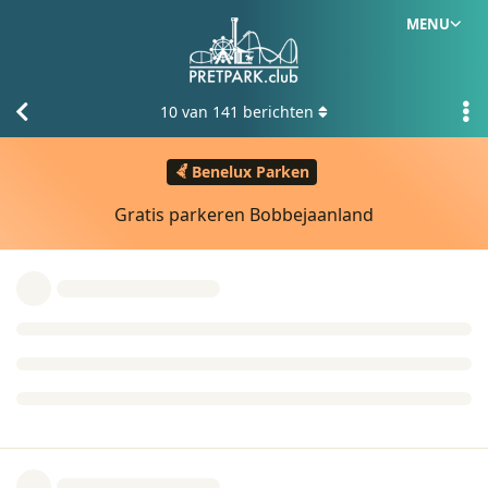
MENU
10
van
141
berichten
Benelux Parken
Gratis parkeren Bobbejaanland