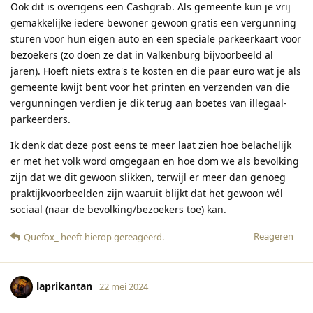
Ook dit is overigens een Cashgrab. Als gemeente kun je vrij
gemakkelijke iedere bewoner gewoon gratis een vergunning
sturen voor hun eigen auto en een speciale parkeerkaart voor
bezoekers (zo doen ze dat in Valkenburg bijvoorbeeld al
jaren). Hoeft niets extra's te kosten en die paar euro wat je als
gemeente kwijt bent voor het printen en verzenden van die
vergunningen verdien je dik terug aan boetes van illegaal-
parkeerders.
Ik denk dat deze post eens te meer laat zien hoe belachelijk
er met het volk word omgegaan en hoe dom we als bevolking
zijn dat we dit gewoon slikken, terwijl er meer dan genoeg
praktijkvoorbeelden zijn waaruit blijkt dat het gewoon wél
sociaal (naar de bevolking/bezoekers toe) kan.
Reageren
Quefox_
heeft hierop gereageerd
.
laprikantan
22 mei 2024