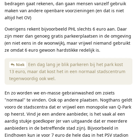
bedragen gaat rekenen, dan gaan mensen vanzelf gebruik
maken van andere openbare voorzieningen (en dat is niet
altijd het OV)
Overigens rekent bijvoorbeeld PHL slechts 6 euro aan. Daar
zijn meer dan genoeg gratis parkeerplaatsen in de omgeving
(en niet eens in de woonwijk), maar vrijwel niemand gebruikt
ze omdat 6 euro gewoon hardstikke redelijk is.
Een dag lang je blik parkeren bij het park kost
Niek
13 euro, maar dat kost het in een normaal stadscentrum
tegenwoordig ook wel.
En zo worden we en-masse gebrainwashed om zoiets
"normaal" te vinden. Ook op andere plaatsen. Nogthans geldt
vooro de stadscentra dat er vrijwel een monopolie van Q-Park
op heerst. Vind je een andere aanbieder, is het vaak al een
aardig stukje goedkoper (er van uitgaande dat er meerdere
aanbieders in de betreffende stad zijn). Bijvoorbeeld in
Eindhoven kun je voor 7 euro de hele dag in het PSV stadion