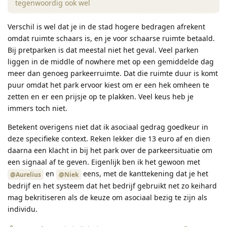
tegenwoordig ook wel
Verschil is wel dat je in de stad hogere bedragen afrekent
omdat ruimte schaars is, en je voor schaarse ruimte betaald.
Bij pretparken is dat meestal niet het geval. Veel parken
liggen in de middle of nowhere met op een gemiddelde dag
meer dan genoeg parkeerruimte. Dat die ruimte duur is komt
puur omdat het park ervoor kiest om er een hek omheen te
zetten en er een prijsje op te plakken. Veel keus heb je
immers toch niet.
Betekent overigens niet dat ik asociaal gedrag goedkeur in
deze specifieke context. Reken lekker die 13 euro af en dien
daarna een klacht in bij het park over de parkeersituatie om
een signaal af te geven. Eigenlijk ben ik het gewoon met
en
eens, met de kanttekening dat je het
@Aurelius
@Niek
bedrijf en het systeem dat het bedrijf gebruikt net zo keihard
mag bekritiseren als de keuze om asociaal bezig te zijn als
individu.