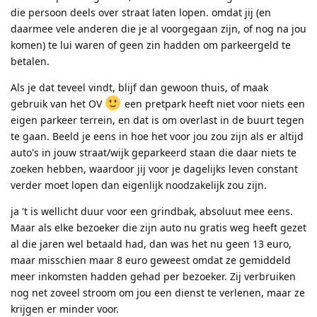
die persoon deels over straat laten lopen. omdat jij (en
daarmee vele anderen die je al voorgegaan zijn, of nog na jou
komen) te lui waren of geen zin hadden om parkeergeld te
betalen.
Als je dat teveel vindt, blijf dan gewoon thuis, of maak
gebruik van het OV
een pretpark heeft niet voor niets een
eigen parkeer terrein, en dat is om overlast in de buurt tegen
te gaan. Beeld je eens in hoe het voor jou zou zijn als er altijd
auto's in jouw straat/wijk geparkeerd staan die daar niets te
zoeken hebben, waardoor jij voor je dagelijks leven constant
verder moet lopen dan eigenlijk noodzakelijk zou zijn.
ja 't is wellicht duur voor een grindbak, absoluut mee eens.
Maar als elke bezoeker die zijn auto nu gratis weg heeft gezet
al die jaren wel betaald had, dan was het nu geen 13 euro,
maar misschien maar 8 euro geweest omdat ze gemiddeld
meer inkomsten hadden gehad per bezoeker. Zij verbruiken
nog net zoveel stroom om jou een dienst te verlenen, maar ze
krijgen er minder voor.