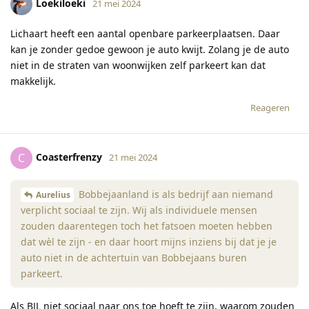
Loekiloeki
21 mei 2024
Lichaart heeft een aantal openbare parkeerplaatsen. Daar
kan je zonder gedoe gewoon je auto kwijt. Zolang je de auto
niet in de straten van woonwijken zelf parkeert kan dat
makkelijk.
Reageren
Coasterfrenzy
C
21 mei 2024
Bobbejaanland is als bedrijf aan niemand
Aurelius
verplicht sociaal te zijn. Wij als individuele mensen
zouden daarentegen toch het fatsoen moeten hebben
dat wèl te zijn - en daar hoort mijns inziens bij dat je je
auto niet in de achtertuin van Bobbejaans buren
parkeert.
Als BJL niet sociaal naar ons toe hoeft te zijn, waarom zouden