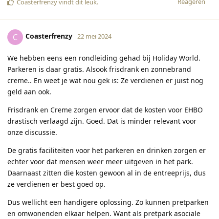
Reageren
Coasterfrenzy
vindt dit leuk
.
Coasterfrenzy
C
22 mei 2024
We hebben eens een rondleiding gehad bij Holiday World.
Parkeren is daar gratis. Alsook frisdrank en zonnebrand
creme.. En weet je wat nou gek is: Ze verdienen er juist nog
geld aan ook.
Frisdrank en Creme zorgen ervoor dat de kosten voor EHBO
drastisch verlaagd zijn. Goed. Dat is minder relevant voor
onze discussie.
De gratis faciliteiten voor het parkeren en drinken zorgen er
echter voor dat mensen weer meer uitgeven in het park.
Daarnaast zitten die kosten gewoon al in de entreeprijs, dus
ze verdienen er best goed op.
Dus wellicht een handigere oplossing. Zo kunnen pretparken
en omwonenden elkaar helpen. Want als pretpark asociale