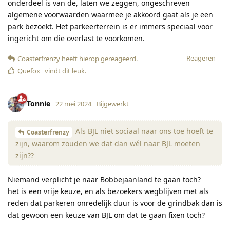
onderdeel is van de, laten we zeggen, ongeschreven
algemene voorwaarden waarmee je akkoord gaat als je een
park bezoekt. Het parkeerterrein is er immers speciaal voor
ingericht om die overlast te voorkomen.
Reageren
Coasterfrenzy
heeft hierop gereageerd
.
Quefox_
vindt dit leuk
.
Tonnie
22 mei 2024
Bijgewerkt
Als BJL niet sociaal naar ons toe hoeft te
Coasterfrenzy
zijn, waarom zouden we dat dan wél naar BJL moeten
zijn??
Niemand verplicht je naar Bobbejaanland te gaan toch?
het is een vrije keuze, en als bezoekers wegblijven met als
reden dat parkeren onredelijk duur is voor de grindbak dan is
dat gewoon een keuze van BJL om dat te gaan fixen toch?