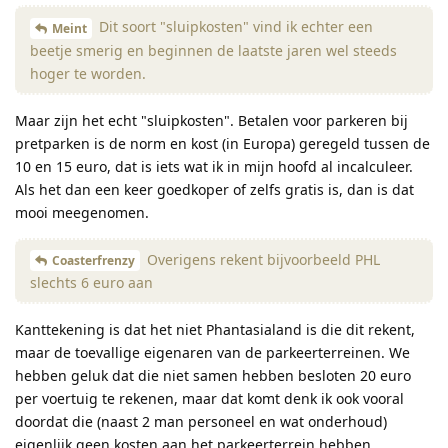
Dit soort "sluipkosten" vind ik echter een
Meint
beetje smerig en beginnen de laatste jaren wel steeds
hoger te worden.
Maar zijn het echt "sluipkosten". Betalen voor parkeren bij
pretparken is de norm en kost (in Europa) geregeld tussen de
10 en 15 euro, dat is iets wat ik in mijn hoofd al incalculeer.
Als het dan een keer goedkoper of zelfs gratis is, dan is dat
mooi meegenomen.
Overigens rekent bijvoorbeeld PHL
Coasterfrenzy
slechts 6 euro aan
Kanttekening is dat het niet Phantasialand is die dit rekent,
maar de toevallige eigenaren van de parkeerterreinen. We
hebben geluk dat die niet samen hebben besloten 20 euro
per voertuig te rekenen, maar dat komt denk ik ook vooral
doordat die (naast 2 man personeel en wat onderhoud)
eigenlijk geen kosten aan het parkeerterrein hebben.