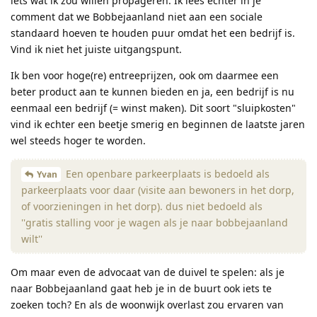
iets wat ik zou willen propageren. Ik lees echter in je
comment dat we Bobbejaanland niet aan een sociale
standaard hoeven te houden puur omdat het een bedrijf is.
Vind ik niet het juiste uitgangspunt.
Ik ben voor hoge(re) entreeprijzen, ook om daarmee een
beter product aan te kunnen bieden en ja, een bedrijf is nu
eenmaal een bedrijf (= winst maken). Dit soort "sluipkosten"
vind ik echter een beetje smerig en beginnen de laatste jaren
wel steeds hoger te worden.
Een openbare parkeerplaats is bedoeld als
Yvan
parkeerplaats voor daar (visite aan bewoners in het dorp,
of voorzieningen in het dorp). dus niet bedoeld als
''gratis stalling voor je wagen als je naar bobbejaanland
wilt''
Om maar even de advocaat van de duivel te spelen: als je
naar Bobbejaanland gaat heb je in de buurt ook iets te
zoeken toch? En als de woonwijk overlast zou ervaren van