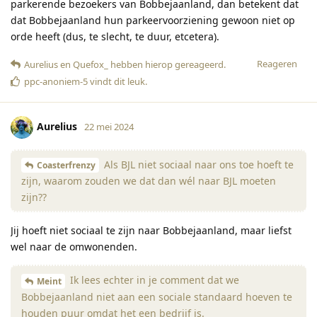
parkerende bezoekers van Bobbejaanland, dan betekent dat
dat Bobbejaanland hun parkeervoorziening gewoon niet op
orde heeft (dus, te slecht, te duur, etcetera).
Reageren
Aurelius
en
Quefox_
hebben hierop gereageerd
.
ppc-anoniem-5
vindt dit leuk
.
Aurelius
22 mei 2024
Als BJL niet sociaal naar ons toe hoeft te
Coasterfrenzy
zijn, waarom zouden we dat dan wél naar BJL moeten
zijn??
Jij hoeft niet sociaal te zijn naar Bobbejaanland, maar liefst
wel naar de omwonenden.
Ik lees echter in je comment dat we
Meint
Bobbejaanland niet aan een sociale standaard hoeven te
houden puur omdat het een bedrijf is.