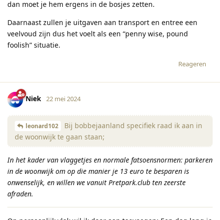
dan moet je hem ergens in de bosjes zetten.
Daarnaast zullen je uitgaven aan transport en entree een
veelvoud zijn dus het voelt als een “penny wise, pound
foolish” situatie.
Reageren
Niek
22 mei 2024
Bij bobbejaanland specifiek raad ik aan in
leonard102
de woonwijk te gaan staan;
In het kader van vlaggetjes en normale fatsoensnormen: parkeren
in de woonwijk om op die manier je 13 euro te besparen is
onwenselijk, en willen we vanuit Pretpark.club ten zeerste
afraden.