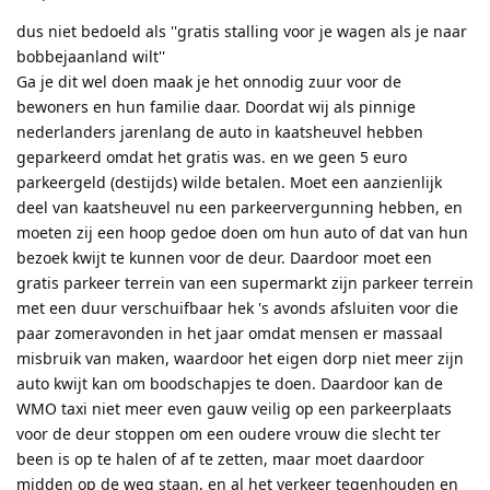
dus niet bedoeld als ''gratis stalling voor je wagen als je naar
bobbejaanland wilt''
Ga je dit wel doen maak je het onnodig zuur voor de
bewoners en hun familie daar. Doordat wij als pinnige
nederlanders jarenlang de auto in kaatsheuvel hebben
geparkeerd omdat het gratis was. en we geen 5 euro
parkeergeld (destijds) wilde betalen. Moet een aanzienlijk
deel van kaatsheuvel nu een parkeervergunning hebben, en
moeten zij een hoop gedoe doen om hun auto of dat van hun
bezoek kwijt te kunnen voor de deur. Daardoor moet een
gratis parkeer terrein van een supermarkt zijn parkeer terrein
met een duur verschuifbaar hek 's avonds afsluiten voor die
paar zomeravonden in het jaar omdat mensen er massaal
misbruik van maken, waardoor het eigen dorp niet meer zijn
auto kwijt kan om boodschapjes te doen. Daardoor kan de
WMO taxi niet meer even gauw veilig op een parkeerplaats
voor de deur stoppen om een oudere vrouw die slecht ter
been is op te halen of af te zetten, maar moet daardoor
midden op de weg staan, en al het verkeer tegenhouden en