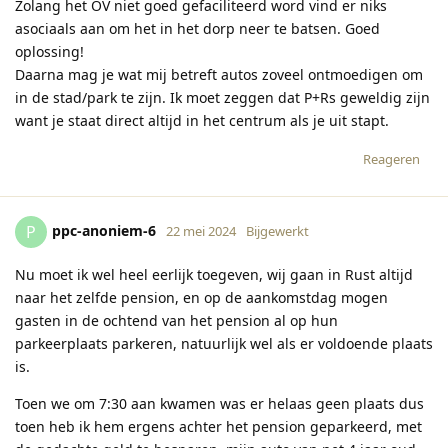
Zolang het OV niet goed gefaciliteerd word vind er niks
asociaals aan om het in het dorp neer te batsen. Goed
oplossing!
Daarna mag je wat mij betreft autos zoveel ontmoedigen om
in de stad/park te zijn. Ik moet zeggen dat P+Rs geweldig zijn
want je staat direct altijd in het centrum als je uit stapt.
Reageren
ppc-anoniem-6
P
22 mei 2024
Bijgewerkt
Nu moet ik wel heel eerlijk toegeven, wij gaan in Rust altijd
naar het zelfde pension, en op de aankomstdag mogen
gasten in de ochtend van het pension al op hun
parkeerplaats parkeren, natuurlijk wel als er voldoende plaats
is.
Toen we om 7:30 aan kwamen was er helaas geen plaats dus
toen heb ik hem ergens achter het pension geparkeerd, met