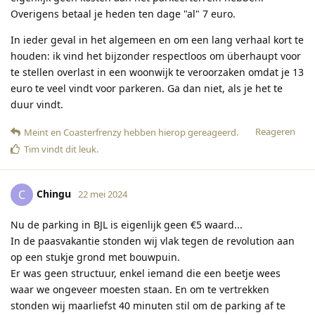
Overigens betaal je heden ten dage "al" 7 euro.
In ieder geval in het algemeen en om een lang verhaal kort te
houden: ik vind het bijzonder respectloos om überhaupt voor
te stellen overlast in een woonwijk te veroorzaken omdat je 13
euro te veel vindt voor parkeren. Ga dan niet, als je het te
duur vindt.
Reageren
Meint
en
Coasterfrenzy
hebben hierop gereageerd
.
Tim
vindt dit leuk
.
Chingu
C
22 mei 2024
Nu de parking in BJL is eigenlijk geen €5 waard...
In de paasvakantie stonden wij vlak tegen de revolution aan
op een stukje grond met bouwpuin.
Er was geen structuur, enkel iemand die een beetje wees
waar we ongeveer moesten staan. En om te vertrekken
stonden wij maarliefst 40 minuten stil om de parking af te