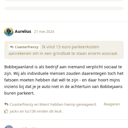
Aurelius
21 mei 2024
Ik vind 13 euro parkeerkosten
Coasterfrenzy
aanrekenen om in een grindbak te staan enorm asociaal.
Bobbejaanland is als bedrijf aan niemand verplicht sociaal te
zijn. Wij als individuele mensen zouden daarentegen toch het
fatsoen moeten hebben dat wèl te zijn - en daar hoort mijns
inziens bij dat je je auto niet in de achtertuin van Bobbejaans
buren parkeert.
Reageren
Coasterfrenzy
en
Meint
hebben hierop gereageerd
.
Jacko
en
luc136
vinden dit leuk
.