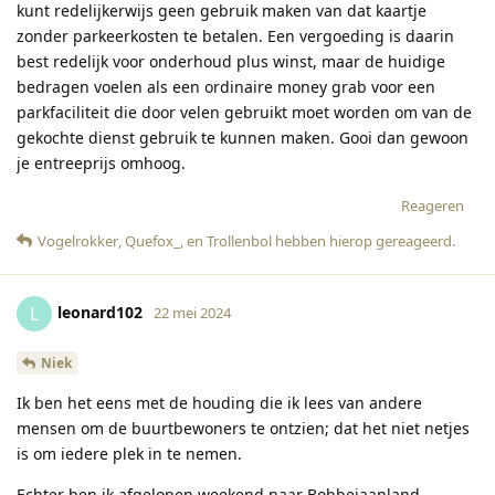
kunt redelijkerwijs geen gebruik maken van dat kaartje
zonder parkeerkosten te betalen. Een vergoeding is daarin
best redelijk voor onderhoud plus winst, maar de huidige
bedragen voelen als een ordinaire money grab voor een
parkfaciliteit die door velen gebruikt moet worden om van de
gekochte dienst gebruik te kunnen maken. Gooi dan gewoon
je entreeprijs omhoog.
Reageren
Vogelrokker
,
Quefox_
, en
Trollenbol
hebben hierop gereageerd
.
leonard102
L
22 mei 2024
Niek
Ik ben het eens met de houding die ik lees van andere
mensen om de buurtbewoners te ontzien; dat het niet netjes
is om iedere plek in te nemen.
Echter ben ik afgelopen weekend naar Bobbejaanland