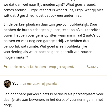
we dat dan wél naar BJL moeten zijn?? What goes around,
comes around.. Ergo: Respect is wederzijds, Ergo: Wat gij niet
wilt dat U geschied, doet dat ook een ander niet.
En de parkeerplaatsen daar zijn gewoon publiekelijk. Daar
hebben de buren echt geen (alleen)recht op ofzo.. Diezelfde
buren hebben overigens opritten waar minimaal 2 auto's op
passen en vaak nog een garage erbij. Ze hebben dus
behóórlijk wat ruimte. Wat goed is een publiekelijke
voorziening als we er opeens geen gebruik van zouden
mogen maken?
Reageren
Tonnie
en
Aurelius
hebben hierop gereageerd
.
Yvan
21 mei 2024
Bijgewerkt
Een openbare parkeerplaats is bedoeld als parkeerplaats voor
daar (visite aan bewoners in het dorp, of voorzieningen in het
dorp).