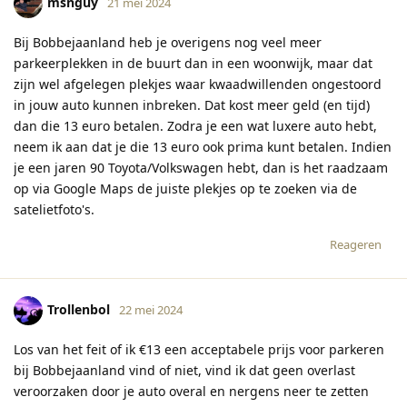
msnguy
21 mei 2024
Bij Bobbejaanland heb je overigens nog veel meer
parkeerplekken in de buurt dan in een woonwijk, maar dat
zijn wel afgelegen plekjes waar kwaadwillenden ongestoord
in jouw auto kunnen inbreken. Dat kost meer geld (en tijd)
dan die 13 euro betalen. Zodra je een wat luxere auto hebt,
neem ik aan dat je die 13 euro ook prima kunt betalen. Indien
je een jaren 90 Toyota/Volkswagen hebt, dan is het raadzaam
op via Google Maps de juiste plekjes op te zoeken via de
satelietfoto's.
Reageren
Trollenbol
22 mei 2024
Los van het feit of ik €13 een acceptabele prijs voor parkeren
bij Bobbejaanland vind of niet, vind ik dat geen overlast
veroorzaken door je auto overal en nergens neer te zetten