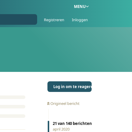
MENU
Registreren
Inloggen
Log in om te reageren
Origineel bericht
21
van
140
berichten
april 2020