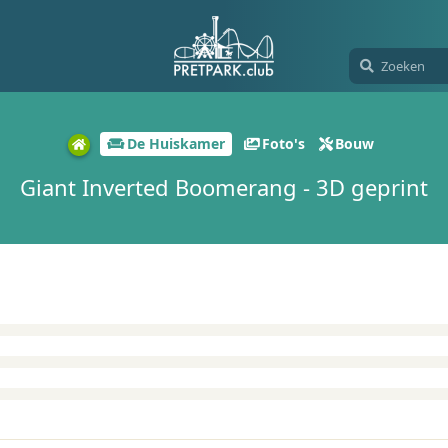
De Huiskamer
Foto's
Bouw
Giant Inverted Boomerang - 3D geprint