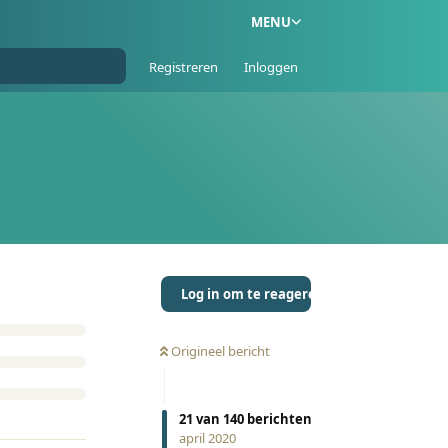
MENU
Registreren
Inloggen
Log in om te reageren
Origineel bericht
21
van
140
berichten
april 2020