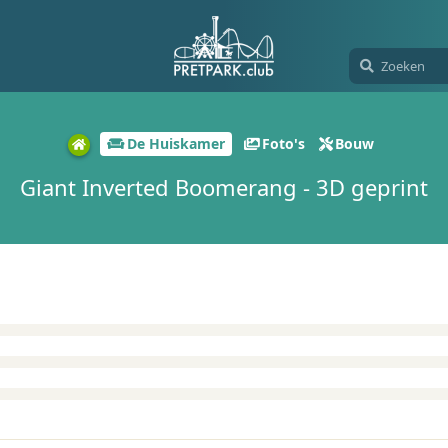
De Huiskamer
Foto's
Bouw
Giant Inverted Boomerang - 3D geprint