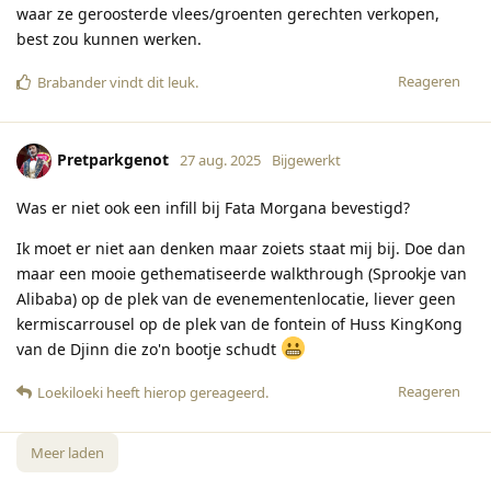
waar ze geroosterde vlees/groenten gerechten verkopen,
best zou kunnen werken.
Reageren
Brabander
vindt dit leuk
.
Pretparkgenot
27 aug. 2025
Bijgewerkt
Was er niet ook een infill bij Fata Morgana bevestigd?
Ik moet er niet aan denken maar zoiets staat mij bij. Doe dan
maar een mooie gethematiseerde walkthrough (Sprookje van
Alibaba) op de plek van de evenementenlocatie, liever geen
kermiscarrousel op de plek van de fontein of Huss KingKong
van de Djinn die zo'n bootje schudt
Reageren
Loekiloeki
heeft hierop gereageerd
.
Meer laden