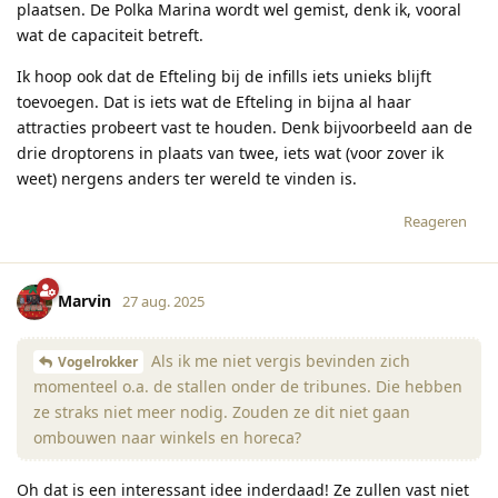
plaatsen. De Polka Marina wordt wel gemist, denk ik, vooral
wat de capaciteit betreft.
Ik hoop ook dat de Efteling bij de infills iets unieks blijft
toevoegen. Dat is iets wat de Efteling in bijna al haar
attracties probeert vast te houden. Denk bijvoorbeeld aan de
drie droptorens in plaats van twee, iets wat (voor zover ik
weet) nergens anders ter wereld te vinden is.
Reageren
Marvin
27 aug. 2025
Als ik me niet vergis bevinden zich
Vogelrokker
momenteel o.a. de stallen onder de tribunes. Die hebben
ze straks niet meer nodig. Zouden ze dit niet gaan
ombouwen naar winkels en horeca?
Oh dat is een interessant idee inderdaad! Ze zullen vast niet