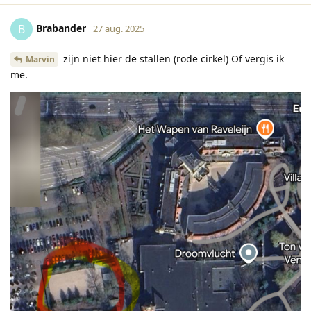
Brabander
B
27 aug. 2025
zijn niet hier de stallen (rode cirkel) Of vergis ik
Marvin
me.