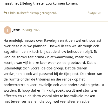
naast het Efteling theater zou kunnen komen.
Reageren
Chris200
heeft hierop gereageerd
.
Jene
J
27 aug. 2025
Ha eindelijk nieuws over Raveleijn en ik ben wel enthousiast
over deze nieuwe plannen! Hoewel ik een walkthrough ook
zag zitten, ben ik toch blij dat de show behouden blijft. Ik
vind de shows zelf prima / niet waanzinnig, maar mijn
zoontje van vijf is elke keer weer volledig betoverd. Dat is
uiteindelijk toch vooral de doelgroep. Dat de dieren
verdwijnen is ook wel passend bij de tijdgeest. Daardoor kan
de ruimte onder de tribunes en die renbak op het
parkeerterrrein voor Raveleijn ook voor andere zaken gebruikt
worden. Ik hoop dat er flink uitgepakt wordt met stunts en
effecten en ze de show vooral niet te ingewikkeld maken . . .
niet teveel verhaal en dialoog, wel veel sfeer en actie.