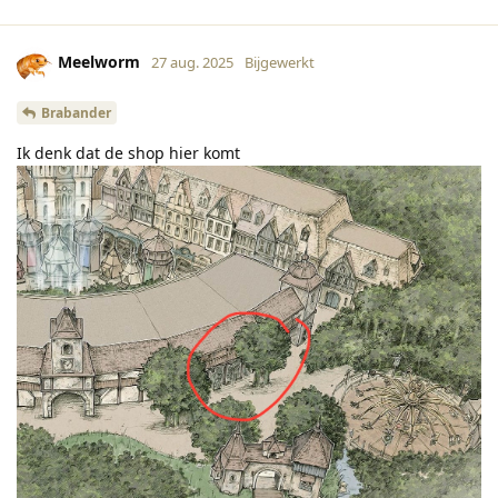
Meelworm
27 aug. 2025
Bijgewerkt
Brabander
Ik denk dat de shop hier komt