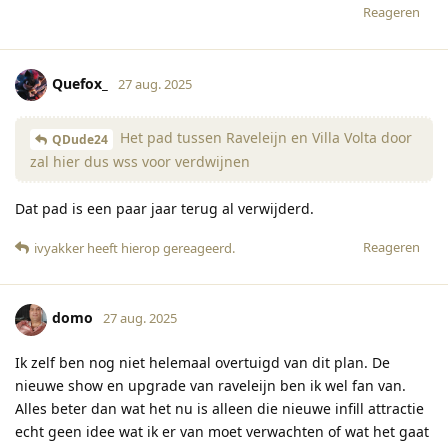
Reageren
Quefox_
27 aug. 2025
Het pad tussen Raveleijn en Villa Volta door
QDude24
zal hier dus wss voor verdwijnen
Dat pad is een paar jaar terug al verwijderd.
Reageren
ivyakker
heeft hierop gereageerd
.
domo
27 aug. 2025
Ik zelf ben nog niet helemaal overtuigd van dit plan. De
nieuwe show en upgrade van raveleijn ben ik wel fan van.
Alles beter dan wat het nu is alleen die nieuwe infill attractie
echt geen idee wat ik er van moet verwachten of wat het gaat