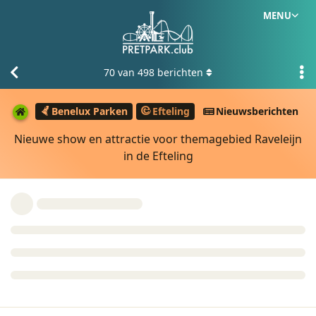
MENU
70
van
498
berichten
Benelux Parken
Efteling
Nieuwsberichten
Nieuwe show en attractie voor themagebied Raveleijn
in de Efteling