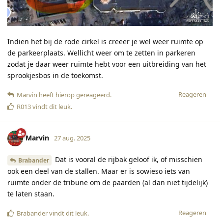
Indien het bij de rode cirkel is creeer je wel weer ruimte op
de parkeerplaats. Wellicht weer om te zetten in parkeren
zodat je daar weer ruimte hebt voor een uitbreiding van het
sprookjesbos in de toekomst.
Reageren
Marvin
heeft hierop gereageerd
.
R013
vindt dit leuk
.
Marvin
27 aug. 2025
Dat is vooral de rijbak geloof ik, of misschien
Brabander
ook een deel van de stallen. Maar er is sowieso iets van
ruimte onder de tribune om de paarden (al dan niet tijdelijk)
te laten staan.
Reageren
Brabander
vindt dit leuk
.