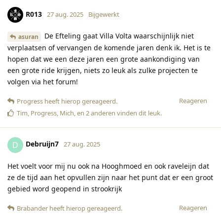
R013
27 aug. 2025
Bijgewerkt
De Efteling gaat Villa Volta waarschijnlijk niet
asuran
verplaatsen of vervangen de komende jaren denk ik. Het is te
hopen dat we een deze jaren een grote aankondiging van
een grote ride krijgen, niets zo leuk als zulke projecten te
volgen via het forum!
Reageren
Progress
heeft hierop gereageerd
.
Tim
,
Progress
,
Mich
, en
2
anderen
vinden dit leuk
.
Debruijn7
D
27 aug. 2025
Het voelt voor mij nu ook na Hooghmoed en ook raveleijn dat
ze de tijd aan het opvullen zijn naar het punt dat er een groot
gebied word geopend in strookrijk
Reageren
Brabander
heeft hierop gereageerd
.