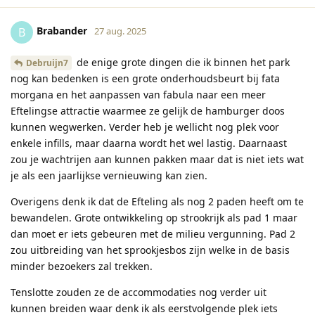
Brabander
B
27 aug. 2025
de enige grote dingen die ik binnen het park
Debruijn7
nog kan bedenken is een grote onderhoudsbeurt bij fata
morgana en het aanpassen van fabula naar een meer
Eftelingse attractie waarmee ze gelijk de hamburger doos
kunnen wegwerken. Verder heb je wellicht nog plek voor
enkele infills, maar daarna wordt het wel lastig. Daarnaast
zou je wachtrijen aan kunnen pakken maar dat is niet iets wat
je als een jaarlijkse vernieuwing kan zien.
Overigens denk ik dat de Efteling als nog 2 paden heeft om te
bewandelen. Grote ontwikkeling op strookrijk als pad 1 maar
dan moet er iets gebeuren met de milieu vergunning. Pad 2
zou uitbreiding van het sprookjesbos zijn welke in de basis
minder bezoekers zal trekken.
Tenslotte zouden ze de accommodaties nog verder uit
kunnen breiden waar denk ik als eerstvolgende plek iets