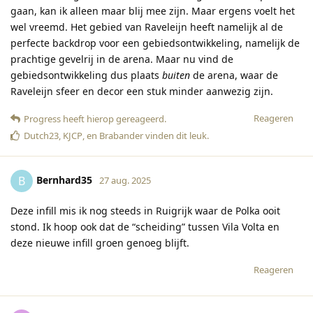
gaan, kan ik alleen maar blij mee zijn. Maar ergens voelt het
wel vreemd. Het gebied van Raveleijn heeft namelijk al de
perfecte backdrop voor een gebiedsontwikkeling, namelijk de
prachtige gevelrij in de arena. Maar nu vind de
gebiedsontwikkeling dus plaats
buiten
de arena, waar de
Raveleijn sfeer en decor een stuk minder aanwezig zijn.
Reageren
Progress
heeft hierop gereageerd
.
Dutch23
,
KJCP
, en
Brabander
vinden dit leuk
.
Bernhard35
B
27 aug. 2025
Deze infill mis ik nog steeds in Ruigrijk waar de Polka ooit
stond. Ik hoop ook dat de “scheiding” tussen Vila Volta en
deze nieuwe infill groen genoeg blijft.
Reageren