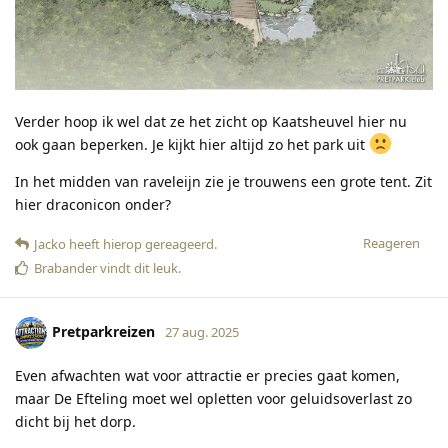
Verder hoop ik wel dat ze het zicht op Kaatsheuvel hier nu
ook gaan beperken. Je kijkt hier altijd zo het park uit
In het midden van raveleijn zie je trouwens een grote tent. Zit
hier draconicon onder?
Reageren
Jacko
heeft hierop gereageerd
.
Brabander
vindt dit leuk
.
Pretparkreizen
27 aug. 2025
Even afwachten wat voor attractie er precies gaat komen,
maar De Efteling moet wel opletten voor geluidsoverlast zo
dicht bij het dorp.