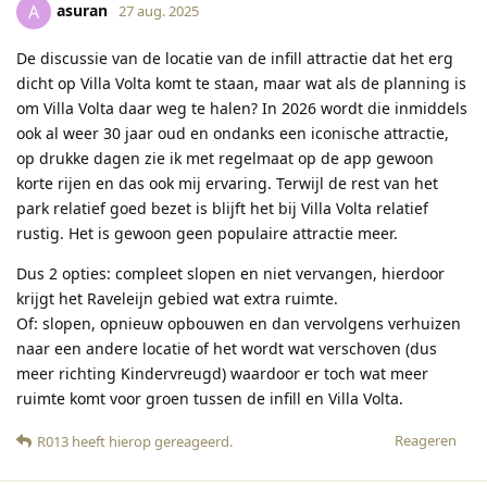
asuran
A
27 aug. 2025
De discussie van de locatie van de infill attractie dat het erg
dicht op Villa Volta komt te staan, maar wat als de planning is
om Villa Volta daar weg te halen? In 2026 wordt die inmiddels
ook al weer 30 jaar oud en ondanks een iconische attractie,
op drukke dagen zie ik met regelmaat op de app gewoon
korte rijen en das ook mij ervaring. Terwijl de rest van het
park relatief goed bezet is blijft het bij Villa Volta relatief
rustig. Het is gewoon geen populaire attractie meer.
Dus 2 opties: compleet slopen en niet vervangen, hierdoor
krijgt het Raveleijn gebied wat extra ruimte.
Of: slopen, opnieuw opbouwen en dan vervolgens verhuizen
naar een andere locatie of het wordt wat verschoven (dus
meer richting Kindervreugd) waardoor er toch wat meer
ruimte komt voor groen tussen de infill en Villa Volta.
Reageren
R013
heeft hierop gereageerd
.