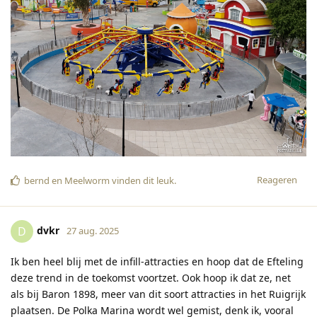
Reageren
bernd
en
Meelworm
vinden dit leuk
.
dvkr
D
27 aug. 2025
Ik ben heel blij met de infill-attracties en hoop dat de Efteling
deze trend in de toekomst voortzet. Ook hoop ik dat ze, net
als bij Baron 1898, meer van dit soort attracties in het Ruigrijk
plaatsen. De Polka Marina wordt wel gemist, denk ik, vooral