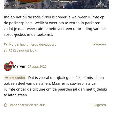
Indien het bij de rode cirkel is creeer je wel weer ruimte op
de parkeerplaats. Wellicht weer om te zetten in parkeren
zodat je daar weer ruimte hebt voor een uitbreiding van het
sprookjesbos in de toekomst.
Reageren
Marvin
heeft hierop gereageerd
.
R013
vindt dit leuk
.
Marvin
27 aug. 2025
Dat is vooral de rijbak geloof ik, of misschien
Brabander
ook een deel van de stallen. Maar er is sowieso iets van
ruimte onder de tribune om de paarden (al dan niet tijdelijk)
te laten staan.
Reageren
Brabander
vindt dit leuk
.