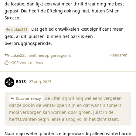
de locatie, dan lijkt een wat meer thrill-draai-ding me best
gepast. Die heeft de Efteling ook nog niet, buiten DM en
Sirocco.
Dat gebied ontwikkelen kost significant meer
Lukie225
geld, al dit 'plussen' binnen het park is een
overbruggingsperiode.
Reageren
Lukie225
heeft hierop gereageerd
.
KJCP
vindt dit leuk
.
R013
27 aug. 2025
De Efteling wil nog wel eens vergeten
Coasterfrenzy
dat ze ook in de winter open zijn en dat want 's zomers
mooi verborgen kan worden door groen, juist in de
herfst/winter/begin lente alsnog vol in het zicht staat.
Naar mijn weten planten ze tegenwoordig alleen winterharde