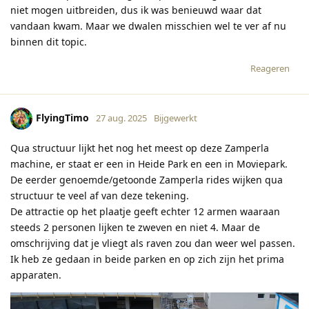
niet mogen uitbreiden, dus ik was benieuwd waar dat
vandaan kwam. Maar we dwalen misschien wel te ver af nu
binnen dit topic.
Reageren
FlyingTimo
27 aug. 2025
Bijgewerkt
Qua structuur lijkt het nog het meest op deze Zamperla
machine, er staat er een in Heide Park en een in Moviepark.
De eerder genoemde/getoonde Zamperla rides wijken qua
structuur te veel af van deze tekening.
De attractie op het plaatje geeft echter 12 armen waaraan
steeds 2 personen lijken te zweven en niet 4. Maar de
omschrijving dat je vliegt als raven zou dan weer wel passen.
Ik heb ze gedaan in beide parken en op zich zijn het prima
apparaten.