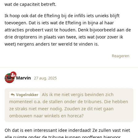
wat de capaciteit betreft.
Ik hoop ook dat de Efteling bij de infills iets unieks blijft
toevoegen. Dat is iets wat de Efteling in bijna al haar
attracties probeert vast te houden. Denk bijvoorbeeld aan de
drie droptorens in plaats van twee, iets wat (voor zover ik
weet) nergens anders ter wereld te vinden is.
Reageren
Marvin
27 aug. 2025
Als ik me niet vergis bevinden zich
Vogelrokker
momenteel o.a. de stallen onder de tribunes. Die hebben
ze straks niet meer nodig. Zouden ze dit niet gaan
ombouwen naar winkels en horeca?
Oh dat is een interessant idee inderdaad! Ze zullen vast niet
alle ruimte onder de tribune kunnen opofferen hiervoor