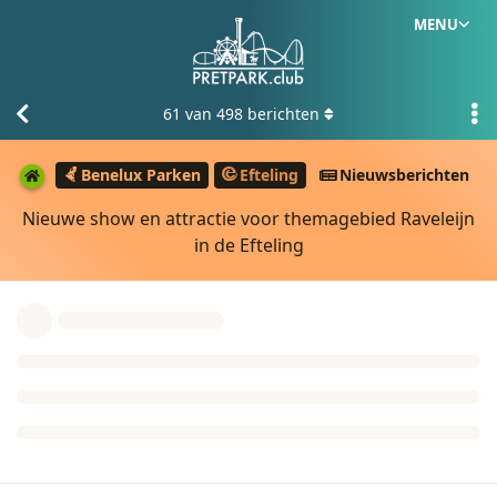
MENU
61
van
498
berichten
Benelux Parken
Efteling
Nieuwsberichten
Nieuwe show en attractie voor themagebied Raveleijn
in de Efteling