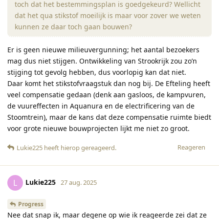
toch dat het bestemmingsplan is goedgekeurd? Wellicht
dat het qua stikstof moeilijk is maar voor zover we weten
kunnen ze daar toch gaan bouwen?
Er is geen nieuwe milieuvergunning; het aantal bezoekers
mag dus niet stijgen. Ontwikkeling van Strookrijk zou zo’n
stijging tot gevolg hebben, dus voorlopig kan dat niet.
Daar komt het stikstofvraagstuk dan nog bij. De Efteling heeft
veel compensatie gedaan (denk aan gasloos, de kampvuren,
de vuureffecten in Aquanura en de electrificering van de
Stoomtrein), maar de kans dat deze compensatie ruimte biedt
voor grote nieuwe bouwprojecten lijkt me niet zo groot.
Reageren
Lukie225
heeft hierop gereageerd
.
Lukie225
L
27 aug. 2025
Progress
Nee dat snap ik, maar degene op wie ik reageerde zei dat ze