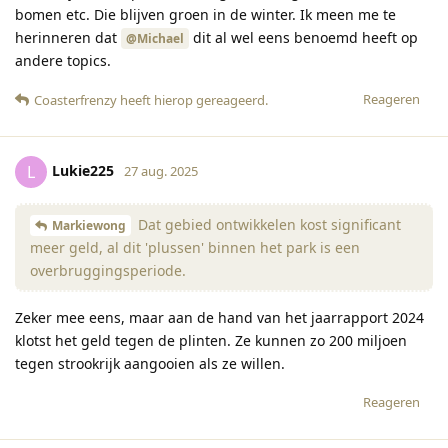
bomen etc. Die blijven groen in de winter. Ik meen me te
herinneren dat
dit al wel eens benoemd heeft op
@Michael
andere topics.
Reageren
Coasterfrenzy
heeft hierop gereageerd
.
Lukie225
L
27 aug. 2025
Dat gebied ontwikkelen kost significant
Markiewong
meer geld, al dit 'plussen' binnen het park is een
overbruggingsperiode.
Zeker mee eens, maar aan de hand van het jaarrapport 2024
klotst het geld tegen de plinten. Ze kunnen zo 200 miljoen
tegen strookrijk aangooien als ze willen.
Reageren