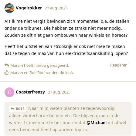
Vogelrokker
27 aug. 2025
Als ik me niet vergis bevinden zich momenteel o.a. de stallen
onder de tribunes. Die hebben ze straks niet meer nodig.
Zouden ze dit niet gaan ombouwen naar winkels en horeca?
Heeft het uitstellen van strookrijk er ook niet mee te maken
dat ze tegen de max van hun elektriciteitsaansluiting lopen?
Reageren
Marvin
heeft hierop gereageerd
.
Marvin
en
RoelRoel
vinden dit leuk
.
Coasterfrenzy
C
27 aug. 2025
Naar mijn weten planten ze tegenwoordig
R013
alleen winterharde bomen etc. Die blijven groen in de
winter. Ik meen me te herinneren dat
@Michael
dit al wel
eens benoemd heeft op andere topics.