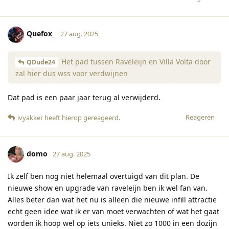
Quefox_
27 aug. 2025
Het pad tussen Raveleijn en Villa Volta door
QDude24
zal hier dus wss voor verdwijnen
Dat pad is een paar jaar terug al verwijderd.
Reageren
ivyakker
heeft hierop gereageerd
.
domo
27 aug. 2025
Ik zelf ben nog niet helemaal overtuigd van dit plan. De
nieuwe show en upgrade van raveleijn ben ik wel fan van.
Alles beter dan wat het nu is alleen die nieuwe infill attractie
echt geen idee wat ik er van moet verwachten of wat het gaat
worden ik hoop wel op iets unieks. Niet zo 1000 in een dozijn