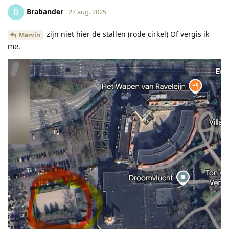
Brabander
B
27 aug. 2025
zijn niet hier de stallen (rode cirkel) Of vergis ik
Marvin
me.