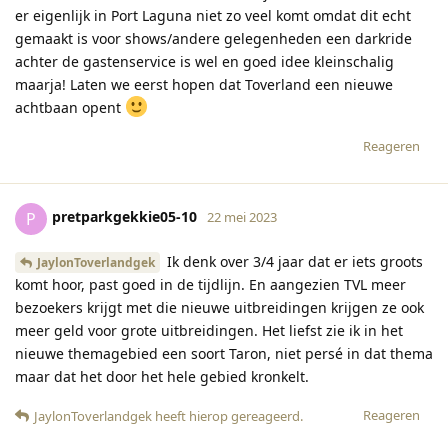
er eigenlijk in Port Laguna niet zo veel komt omdat dit echt
gemaakt is voor shows/andere gelegenheden een darkride
achter de gastenservice is wel en goed idee kleinschalig
maarja! Laten we eerst hopen dat Toverland een nieuwe
achtbaan opent
Reageren
pretparkgekkie05-10
P
22 mei 2023
Ik denk over 3/4 jaar dat er iets groots
JaylonToverlandgek
komt hoor, past goed in de tijdlijn. En aangezien TVL meer
bezoekers krijgt met die nieuwe uitbreidingen krijgen ze ook
meer geld voor grote uitbreidingen. Het liefst zie ik in het
nieuwe themagebied een soort Taron, niet persé in dat thema
maar dat het door het hele gebied kronkelt.
Reageren
JaylonToverlandgek
heeft hierop gereageerd
.