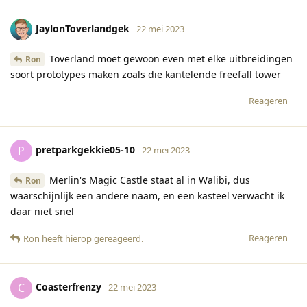
JaylonToverlandgek
22 mei 2023
Toverland moet gewoon even met elke uitbreidingen
Ron
soort prototypes maken zoals die kantelende freefall tower
Reageren
pretparkgekkie05-10
P
22 mei 2023
Merlin's Magic Castle staat al in Walibi, dus
Ron
waarschijnlijk een andere naam, en een kasteel verwacht ik
daar niet snel
Reageren
Ron
heeft hierop gereageerd
.
Coasterfrenzy
C
22 mei 2023