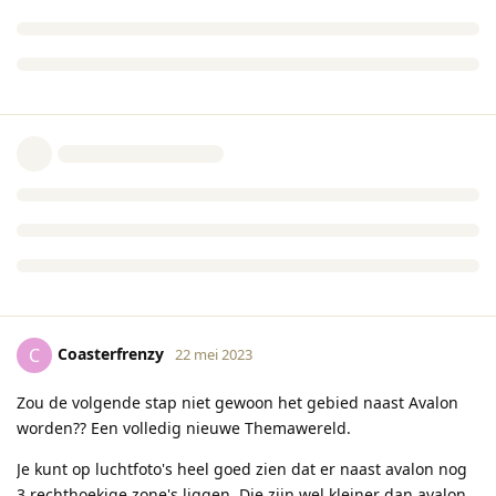
Coasterfrenzy
C
22 mei 2023
Zou de volgende stap niet gewoon het gebied naast Avalon
worden?? Een volledig nieuwe Themawereld.
Je kunt op luchtfoto's heel goed zien dat er naast avalon nog
3 rechthoekige zone's liggen. Die zijn wel kleiner dan avalon,