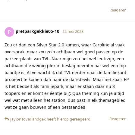
Reageren
pretparkgekkie05-10
P
22 mei 2023
Zou er dan een Silver Star 2.0 komen, waar Caroline al vaak
oversprak, maar zou zo'n achtbaan wel goed passen op de
parkeerplaats van TVL. Naar mijn zou het wel leuk zijn, een
achtbaan die weinig plek in beslag neemt maar wel een top
baantje is. Al verwacht ik dat TVL eerder naar de familiekant
probeert te komen dan naar de daredevils. Maar net zoals EP
is het bedoelt als familiepark, maar er staan daar nu 3
toppers en er komt er éentje bij(: Qua theming kun je altijd
wel wat met alleen het station, dus past in elk themagebied
wat ze gaan bouwen of een bestaande!!
Reageren
JaylonToverlandgek
heeft hierop gereageerd
.