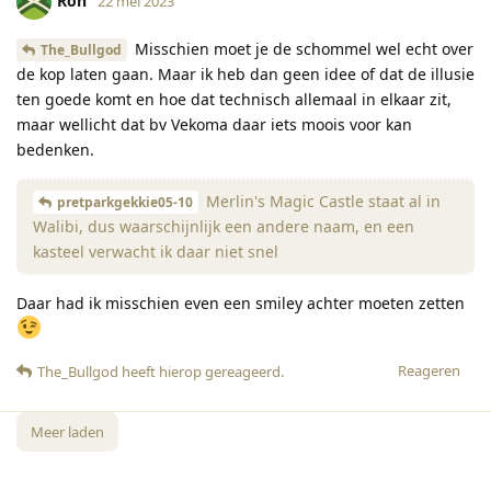
Ron
22 mei 2023
Misschien moet je de schommel wel echt over
The_Bullgod
de kop laten gaan. Maar ik heb dan geen idee of dat de illusie
ten goede komt en hoe dat technisch allemaal in elkaar zit,
maar wellicht dat bv Vekoma daar iets moois voor kan
bedenken.
Merlin's Magic Castle staat al in
pretparkgekkie05-10
Walibi, dus waarschijnlijk een andere naam, en een
kasteel verwacht ik daar niet snel
Daar had ik misschien even een smiley achter moeten zetten
Reageren
The_Bullgod
heeft hierop gereageerd
.
Meer laden