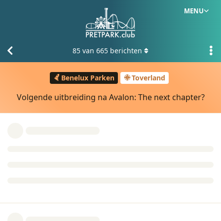
MENU
85
van
665
berichten
Benelux Parken
Toverland
Volgende uitbreiding na Avalon: The next chapter?