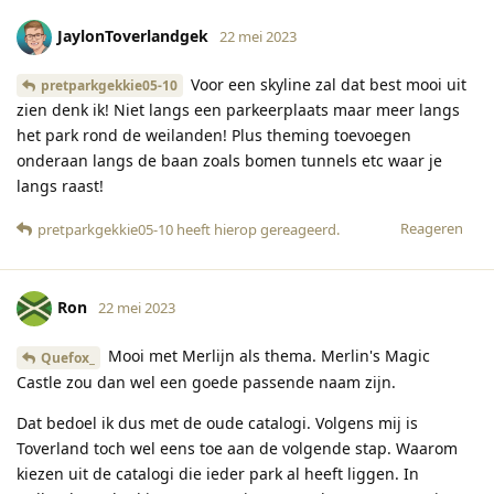
JaylonToverlandgek
22 mei 2023
Voor een skyline zal dat best mooi uit
pretparkgekkie05-10
zien denk ik! Niet langs een parkeerplaats maar meer langs
het park rond de weilanden! Plus theming toevoegen
onderaan langs de baan zoals bomen tunnels etc waar je
langs raast!
Reageren
pretparkgekkie05-10
heeft hierop gereageerd
.
Ron
22 mei 2023
Mooi met Merlijn als thema. Merlin's Magic
Quefox_
Castle zou dan wel een goede passende naam zijn.
Dat bedoel ik dus met de oude catalogi. Volgens mij is
Toverland toch wel eens toe aan de volgende stap. Waarom
kiezen uit de catalogi die ieder park al heeft liggen. In