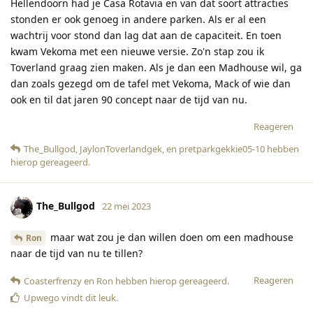
Hellendoorn had je Casa Rotavia en van dat soort attracties
stonden er ook genoeg in andere parken. Als er al een
wachtrij voor stond dan lag dat aan de capaciteit. En toen
kwam Vekoma met een nieuwe versie. Zo'n stap zou ik
Toverland graag zien maken. Als je dan een Madhouse wil, ga
dan zoals gezegd om de tafel met Vekoma, Mack of wie dan
ook en til dat jaren 90 concept naar de tijd van nu.
Reageren
The_Bullgod
,
JaylonToverlandgek
, en
pretparkgekkie05-10
hebben
hierop gereageerd
.
The_Bullgod
22 mei 2023
maar wat zou je dan willen doen om een madhouse
Ron
naar de tijd van nu te tillen?
Reageren
Coasterfrenzy
en
Ron
hebben hierop gereageerd
.
Upwego
vindt dit leuk
.