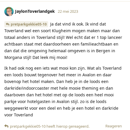
JaylonToverlandgek
22 mei 2023
Ja dat vind ik ook. Ik vind dat
pretparkgekkie05-10
Toverland wel een soort Klugheim mogen maken maar dan
totaal anders in Toverland stijl! Wel echt dat er 1 top lanceer
achtbaan staat met daardoorheen een familieachtbaan en
dan dat die omgeving helemaal omgeven is in Bergen in
Morgana stijl! Dat leek mij mooi!
Ik had ook nog een iets wat mooi kon zijn. Wat als Toverland
een loods bouwt tegenover het meer in Avalon en daar
bovenop het hotel maken. Dan heb je in de loods een
darkride/indoorcoaster met hele mooie theming en dan
daarboven dan het hotel met op de loods een heel mooi
parkje voor hotelgasten in Avalon stijl. zo is de loods
weggewerkt voor een deel en heb je een hotel en darkride
voor Toverland
Reageren
pretparkgekkie05-10
heeft hierop gereageerd
.