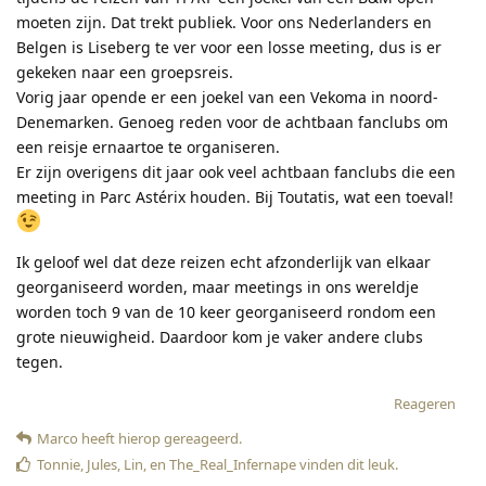
moeten zijn. Dat trekt publiek. Voor ons Nederlanders en
Belgen is Liseberg te ver voor een losse meeting, dus is er
gekeken naar een groepsreis.
Vorig jaar opende er een joekel van een Vekoma in noord-
Denemarken. Genoeg reden voor de achtbaan fanclubs om
een reisje ernaartoe te organiseren.
Er zijn overigens dit jaar ook veel achtbaan fanclubs die een
meeting in Parc Astérix houden. Bij Toutatis, wat een toeval!
Ik geloof wel dat deze reizen echt afzonderlijk van elkaar
georganiseerd worden, maar meetings in ons wereldje
worden toch 9 van de 10 keer georganiseerd rondom een
grote nieuwigheid. Daardoor kom je vaker andere clubs
tegen.
Reageren
Marco
heeft hierop gereageerd
.
Tonnie
,
Jules
,
Lin
, en
The_Real_Infernape
vinden dit leuk
.