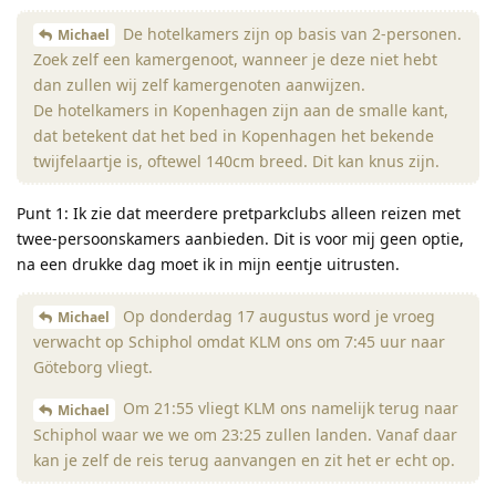
De hotelkamers zijn op basis van 2-personen.
Michael
Zoek zelf een kamergenoot, wanneer je deze niet hebt
dan zullen wij zelf kamergenoten aanwijzen.
De hotelkamers in Kopenhagen zijn aan de smalle kant,
dat betekent dat het bed in Kopenhagen het bekende
twijfelaartje is, oftewel 140cm breed. Dit kan knus zijn.
Punt 1: Ik zie dat meerdere pretparkclubs alleen reizen met
twee-persoonskamers aanbieden. Dit is voor mij geen optie,
na een drukke dag moet ik in mijn eentje uitrusten.
Op donderdag 17 augustus word je vroeg
Michael
verwacht op Schiphol omdat KLM ons om 7:45 uur naar
Göteborg vliegt.
Om 21:55 vliegt KLM ons namelijk terug naar
Michael
Schiphol waar we we om 23:25 zullen landen. Vanaf daar
kan je zelf de reis terug aanvangen en zit het er echt op.