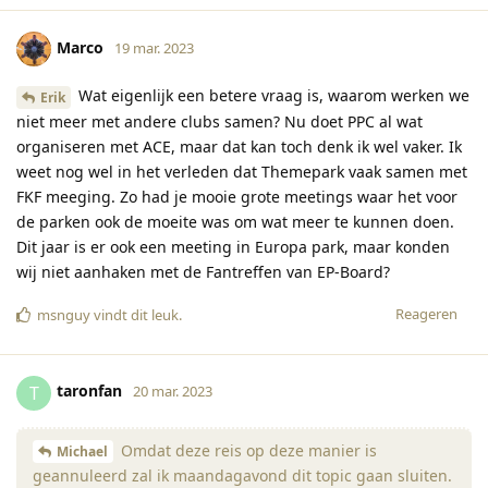
Marco
19 mar. 2023
Wat eigenlijk een betere vraag is, waarom werken we
Erik
niet meer met andere clubs samen? Nu doet PPC al wat
organiseren met ACE, maar dat kan toch denk ik wel vaker. Ik
weet nog wel in het verleden dat Themepark vaak samen met
FKF meeging. Zo had je mooie grote meetings waar het voor
de parken ook de moeite was om wat meer te kunnen doen.
Dit jaar is er ook een meeting in Europa park, maar konden
wij niet aanhaken met de Fantreffen van EP-Board?
Reageren
msnguy
vindt dit leuk
.
taronfan
T
20 mar. 2023
Omdat deze reis op deze manier is
Michael
geannuleerd zal ik maandagavond dit topic gaan sluiten.