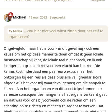
Michael
18 mar. 2023
Bijgewerkt
. Zou hier niet veel winst zitten door het zelf te
Micha
organiseren?
Ongetwijfeld, maar het is voor - in dit geval mij - ook een
keuze om het op deze manier te doen omdat ik geen lokale
busmaatschappij kent, de lokale taal niet spreek, en ik ook
lastiger een groepsticket voor een vlucht kan boeken. Die
kennis kost inderdaad een paar euro extra, maar het
ontzorgen bij een reis als deze plus alle veiligheidsrisico’s
afgedekt is het voor mij waardevol genoeg om die aanpak te
kiezen. Aan het organiseren van dit soort trips kunnen ook
serieuze consequenties hangen als het ergens verkeerd gaat
en dat was voor ons bijvoorbeeld ook de reden om een
stichting op te richten en met een reisagent te werken. Dat
biedt gewoon voordelen wanneer het onverhoopts niet goed