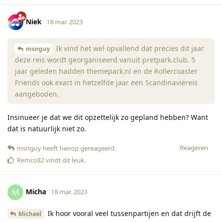
Niek
18 mar. 2023
Ik vind het wel opvallend dat precies dit jaar
msnguy
deze reis wordt georganiseerd vanuit pretpark.club. 5
jaar geleden hadden themepark.nl en de Rollercoaster
Friends ook exact in hetzelfde jaar een Scandinaviëreis
aangeboden.
Insinueer je dat we dit opzettelijk zo gepland hebben? Want
dat is natuurlijk niet zo.
Reageren
msnguy
heeft hierop gereageerd
.
Remco82
vindt dit leuk
.
Micha
M
18 mar. 2023
Ik hoor vooral veel tussenpartijen en dat drijft de
Michael