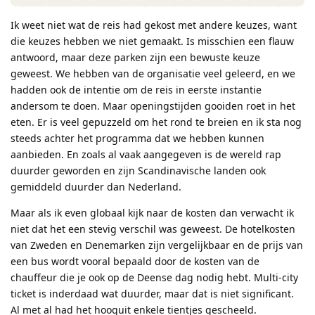
Ik weet niet wat de reis had gekost met andere keuzes, want
die keuzes hebben we niet gemaakt. Is misschien een flauw
antwoord, maar deze parken zijn een bewuste keuze
geweest. We hebben van de organisatie veel geleerd, en we
hadden ook de intentie om de reis in eerste instantie
andersom te doen. Maar openingstijden gooiden roet in het
eten. Er is veel gepuzzeld om het rond te breien en ik sta nog
steeds achter het programma dat we hebben kunnen
aanbieden. En zoals al vaak aangegeven is de wereld rap
duurder geworden en zijn Scandinavische landen ook
gemiddeld duurder dan Nederland.
Maar als ik even globaal kijk naar de kosten dan verwacht ik
niet dat het een stevig verschil was geweest. De hotelkosten
van Zweden en Denemarken zijn vergelijkbaar en de prijs van
een bus wordt vooral bepaald door de kosten van de
chauffeur die je ook op de Deense dag nodig hebt. Multi-city
ticket is inderdaad wat duurder, maar dat is niet significant.
Al met al had het hooguit enkele tientjes gescheeld.