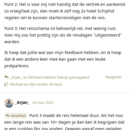
Punt 2: Het is voor mij niet handig dat de vertrek en aankomst
zo vroeg/laat zijn, dan moet ik zelf nog 2x hotel Schiphol
regelen om te kunnen starten/eindigen met de reis.
Punt 3: Het reisschema zit behoorlijk vol, met weinig rust.
Voor mij zou het prettig zijn als de reisdagen "uitgesmeerd"
worden.
Ik hoop dat jullie wat aan mijn feedback hebben, en ik hoop
dat ik een andere keer mee kan gaan met een leuke
pretparkreis.
Reageren
_Arjan_
en
Michael
hebben hierop gereageerd
.
Michael
en
Njit
vinden dit leuk
.
_Arjan_
20 mar. 2023
Punt 3 maakt de reis helemaal duur. Als het nou
taronfan
een lange reis was van 10+ dagen ja dan kan ik begrijpen dat
je een rustdag fijn zou vinden. Gewoon vooraf even opladen,