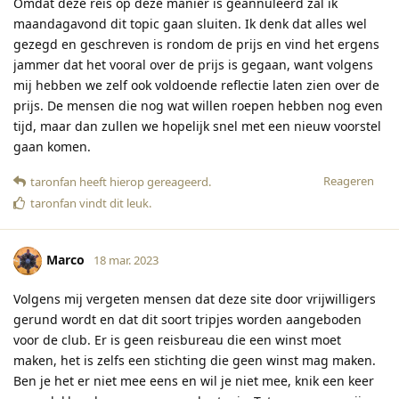
Omdat deze reis op deze manier is geannuleerd zal ik
maandagavond dit topic gaan sluiten. Ik denk dat alles wel
gezegd en geschreven is rondom de prijs en vind het ergens
jammer dat het vooral over de prijs is gegaan, want volgens
mij hebben we zelf ook voldoende reflectie laten zien over de
prijs. De mensen die nog wat willen roepen hebben nog even
tijd, maar dan zullen we hopelijk snel met een nieuw voorstel
gaan komen.
Reageren
taronfan
heeft hierop gereageerd
.
taronfan
vindt dit leuk
.
Marco
18 mar. 2023
Volgens mij vergeten mensen dat deze site door vrijwilligers
gerund wordt en dat dit soort tripjes worden aangeboden
voor de club. Er is geen reisbureau die een winst moet
maken, het is zelfs een stichting die geen winst mag maken.
Ben je het er niet mee eens en wil je niet mee, knik een keer