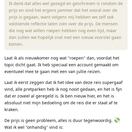
Ik denk dat alles wel gezegd en geschreven is rondom de
prijs en vind het ergens jammer dat het vooral over de
prijs is gegaan, want volgens mij hebben we zelf ook
voldoende reflectie laten zien over de prijs. De mensen
die nog wat willen roepen hebben nog even tijd, maar
dan zullen we hopelijk snel met een nieuw voorstel gaan
komen.
Laat ik als nieuwkomer nog wat "roepen" dan, voordat het
topic dicht gaat. Ik heb speciaal een account gemaakt om
eventueel mee te gaan met een van jullie reizen.
Laat ik eerst zeggen dat ik het idee van deze reis supergaaf
vind, alle pretparken heb ik nog nooit gedaan, en het is fijn
dat er zoveel al geregeld is. Ik ben nieuw hier, en het is
absoluut niet mijn bedoeling om de reis die er staat af te
kraken.
De prijs is geen probleem, alles is duur tegenwoordig.
Wat ik wel "onhandig" vind is: