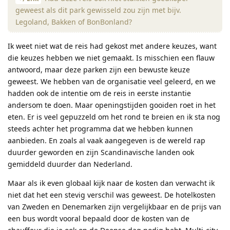
geweest als dit park gewisseld zou zijn met bijv.
Legoland, Bakken of BonBonland?
Ik weet niet wat de reis had gekost met andere keuzes, want
die keuzes hebben we niet gemaakt. Is misschien een flauw
antwoord, maar deze parken zijn een bewuste keuze
geweest. We hebben van de organisatie veel geleerd, en we
hadden ook de intentie om de reis in eerste instantie
andersom te doen. Maar openingstijden gooiden roet in het
eten. Er is veel gepuzzeld om het rond te breien en ik sta nog
steeds achter het programma dat we hebben kunnen
aanbieden. En zoals al vaak aangegeven is de wereld rap
duurder geworden en zijn Scandinavische landen ook
gemiddeld duurder dan Nederland.
Maar als ik even globaal kijk naar de kosten dan verwacht ik
niet dat het een stevig verschil was geweest. De hotelkosten
van Zweden en Denemarken zijn vergelijkbaar en de prijs van
een bus wordt vooral bepaald door de kosten van de