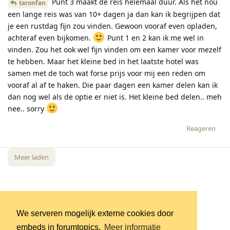
Punt 3 maakt de reis helemaal duur. Als het nou
taronfan
een lange reis was van 10+ dagen ja dan kan ik begrijpen dat
je een rustdag fijn zou vinden. Gewoon vooraf even opladen,
achteraf even bijkomen.
Punt 1 en 2 kan ik me wel in
vinden. Zou het ook wel fijn vinden om een kamer voor mezelf
te hebben. Maar het kleine bed in het laatste hotel was
samen met de toch wat forse prijs voor mij een reden om
vooraf al af te haken. Die paar dagen een kamer delen kan ik
dan nog wel als de optie er niet is. Het kleine bed delen.. meh
nee.. sorry
Reageren
Meer laden
We serveren mogelijk externe cookies door
embeds in forumtopics.
Meer informatie