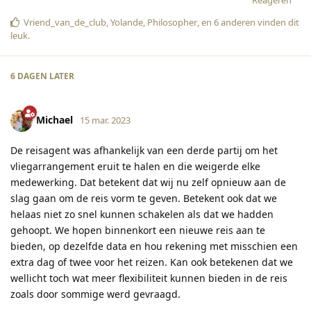
Vriend_van_de_club
,
Yolande
,
Philosopher
, en
6
anderen
vinden dit
leuk
.
6 DAGEN
LATER
Michael
15 mar. 2023
De reisagent was afhankelijk van een derde partij om het
vliegarrangement eruit te halen en die weigerde elke
medewerking. Dat betekent dat wij nu zelf opnieuw aan de
slag gaan om de reis vorm te geven. Betekent ook dat we
helaas niet zo snel kunnen schakelen als dat we hadden
gehoopt. We hopen binnenkort een nieuwe reis aan te
bieden, op dezelfde data en hou rekening met misschien een
extra dag of twee voor het reizen. Kan ook betekenen dat we
wellicht toch wat meer flexibiliteit kunnen bieden in de reis
zoals door sommige werd gevraagd.