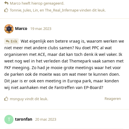
Marco
heeft hierop gereageerd
.
Tonnie
,
Jules
,
Lin
, en
The_Real_Infernape
vinden dit leuk
.
Marco
19 mar. 2023
Wat eigenlijk een betere vraag is, waarom werken we
Erik
niet meer met andere clubs samen? Nu doet PPC al wat
organiseren met ACE, maar dat kan toch denk ik wel vaker. Ik
weet nog wel in het verleden dat Themepark vaak samen met
FKF meeging. Zo had je mooie grote meetings waar het voor
de parken ook de moeite was om wat meer te kunnen doen.
Dit jaar is er ook een meeting in Europa park, maar konden
wij niet aanhaken met de Fantreffen van EP-Board?
Reageren
msnguy
vindt dit leuk
.
taronfan
T
20 mar. 2023