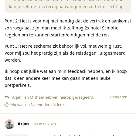
kan je zelf de reis terug aanvangen en zit het er echt op.
Punt 2: Het is voor mij niet handig dat de vertrek en aankomst
zo vroeg/laat zijn, dan moet ik zelf nog 2x hotel Schiphol
regelen om te kunnen starten/eindigen met de reis.
Punt 3: Het reisschema zit behoorlijk vol, met weinig rust.
Voor mij zou het prettig zijn als de reisdagen "uitgesmeerd"
worden.
Ik hoop dat jullie wat aan mijn feedback hebben, en ik hoop
dat ik een andere keer mee kan gaan met een leuke
pretparkreis.
Reageren
_Arjan_
en
Michael
hebben hierop gereageerd
.
Michael
en
Njit
vinden dit leuk
.
_Arjan_
20 mar. 2023