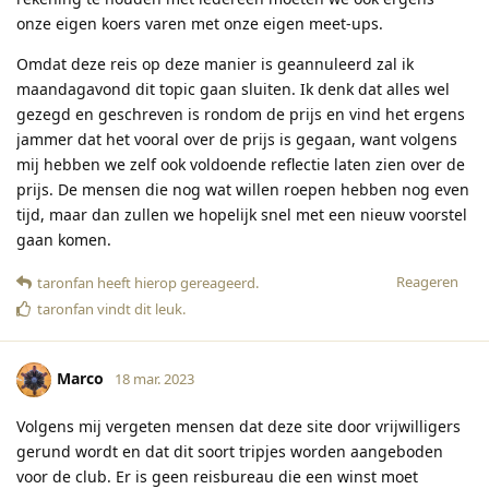
onze eigen koers varen met onze eigen meet-ups.
Omdat deze reis op deze manier is geannuleerd zal ik
maandagavond dit topic gaan sluiten. Ik denk dat alles wel
gezegd en geschreven is rondom de prijs en vind het ergens
jammer dat het vooral over de prijs is gegaan, want volgens
mij hebben we zelf ook voldoende reflectie laten zien over de
prijs. De mensen die nog wat willen roepen hebben nog even
tijd, maar dan zullen we hopelijk snel met een nieuw voorstel
gaan komen.
Reageren
taronfan
heeft hierop gereageerd
.
taronfan
vindt dit leuk
.
Marco
18 mar. 2023
Volgens mij vergeten mensen dat deze site door vrijwilligers
gerund wordt en dat dit soort tripjes worden aangeboden
voor de club. Er is geen reisbureau die een winst moet