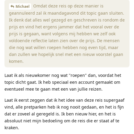
Omdat deze reis op deze manier is
Michael
geannuleerd zal ik maandagavond dit topic gaan sluiten.
Ik denk dat alles wel gezegd en geschreven is rondom de
prijs en vind het ergens jammer dat het vooral over de
prijs is gegaan, want volgens mij hebben we zelf ook
voldoende reflectie laten zien over de prijs. De mensen
die nog wat willen roepen hebben nog even tijd, maar
dan zullen we hopelijk snel met een nieuw voorstel gaan
komen.
Laat ik als nieuwkomer nog wat "roepen" dan, voordat het
topic dicht gaat. Ik heb speciaal een account gemaakt om
eventueel mee te gaan met een van jullie reizen.
Laat ik eerst zeggen dat ik het idee van deze reis supergaaf
vind, alle pretparken heb ik nog nooit gedaan, en het is fijn
dat er zoveel al geregeld is. Ik ben nieuw hier, en het is
absoluut niet mijn bedoeling om de reis die er staat af te
kraken.