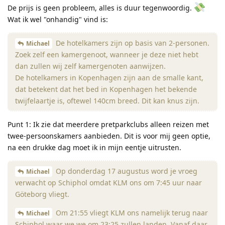
De prijs is geen probleem, alles is duur tegenwoordig.
Wat ik wel "onhandig" vind is:
De hotelkamers zijn op basis van 2-personen.
Michael
Zoek zelf een kamergenoot, wanneer je deze niet hebt
dan zullen wij zelf kamergenoten aanwijzen.
De hotelkamers in Kopenhagen zijn aan de smalle kant,
dat betekent dat het bed in Kopenhagen het bekende
twijfelaartje is, oftewel 140cm breed. Dit kan knus zijn.
Punt 1: Ik zie dat meerdere pretparkclubs alleen reizen met
twee-persoonskamers aanbieden. Dit is voor mij geen optie,
na een drukke dag moet ik in mijn eentje uitrusten.
Op donderdag 17 augustus word je vroeg
Michael
verwacht op Schiphol omdat KLM ons om 7:45 uur naar
Göteborg vliegt.
Om 21:55 vliegt KLM ons namelijk terug naar
Michael
Schiphol waar we we om 23:25 zullen landen. Vanaf daar