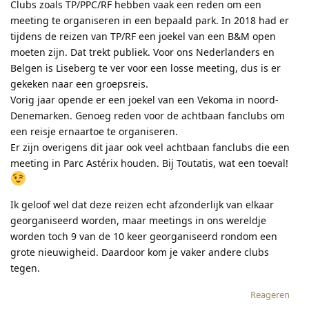
Clubs zoals TP/PPC/RF hebben vaak een reden om een
meeting te organiseren in een bepaald park. In 2018 had er
tijdens de reizen van TP/RF een joekel van een B&M open
moeten zijn. Dat trekt publiek. Voor ons Nederlanders en
Belgen is Liseberg te ver voor een losse meeting, dus is er
gekeken naar een groepsreis.
Vorig jaar opende er een joekel van een Vekoma in noord-
Denemarken. Genoeg reden voor de achtbaan fanclubs om
een reisje ernaartoe te organiseren.
Er zijn overigens dit jaar ook veel achtbaan fanclubs die een
meeting in Parc Astérix houden. Bij Toutatis, wat een toeval!
Ik geloof wel dat deze reizen echt afzonderlijk van elkaar
georganiseerd worden, maar meetings in ons wereldje
worden toch 9 van de 10 keer georganiseerd rondom een
grote nieuwigheid. Daardoor kom je vaker andere clubs
tegen.
Reageren