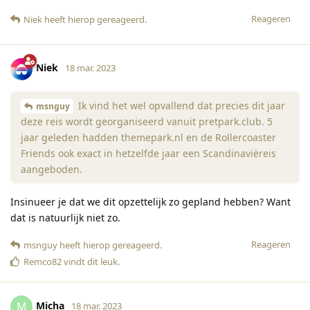
Reageren
Niek
heeft hierop gereageerd
.
Niek
18 mar. 2023
Ik vind het wel opvallend dat precies dit jaar
msnguy
deze reis wordt georganiseerd vanuit pretpark.club. 5
jaar geleden hadden themepark.nl en de Rollercoaster
Friends ook exact in hetzelfde jaar een Scandinaviëreis
aangeboden.
Insinueer je dat we dit opzettelijk zo gepland hebben? Want
dat is natuurlijk niet zo.
Reageren
msnguy
heeft hierop gereageerd
.
Remco82
vindt dit leuk
.
Micha
M
18 mar. 2023