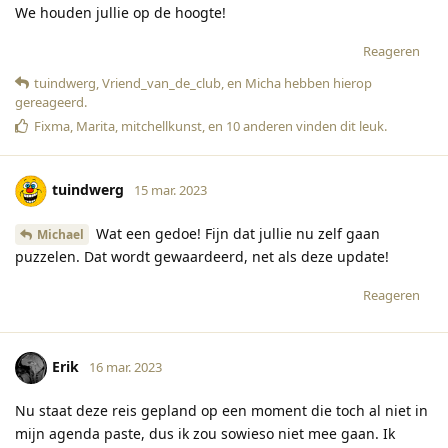
We houden jullie op de hoogte!
Reageren
tuindwerg
,
Vriend_van_de_club
, en
Micha
hebben hierop
gereageerd
.
Fixma
,
Marita
,
mitchellkunst
, en
10
anderen
vinden dit leuk
.
tuindwerg
15 mar. 2023
Wat een gedoe! Fijn dat jullie nu zelf gaan
Michael
puzzelen. Dat wordt gewaardeerd, net als deze update!
Reageren
Erik
16 mar. 2023
Nu staat deze reis gepland op een moment die toch al niet in
mijn agenda paste, dus ik zou sowieso niet mee gaan. Ik