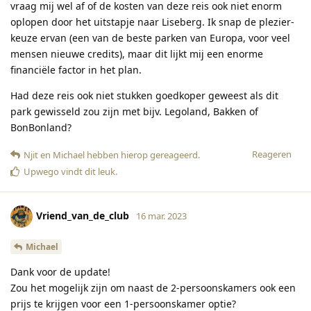
vraag mij wel af of de kosten van deze reis ook niet enorm
oplopen door het uitstapje naar Liseberg. Ik snap de plezier-
keuze ervan (een van de beste parken van Europa, voor veel
mensen nieuwe credits), maar dit lijkt mij een enorme
financiële factor in het plan.
Had deze reis ook niet stukken goedkoper geweest als dit
park gewisseld zou zijn met bijv. Legoland, Bakken of
BonBonland?
Reageren
Njit
en
Michael
hebben hierop gereageerd
.
Upwego
vindt dit leuk
.
Vriend_van_de_club
16 mar. 2023
Michael
Dank voor de update!
Zou het mogelijk zijn om naast de 2-persoonskamers ook een
prijs te krijgen voor een 1-persoonskamer optie?