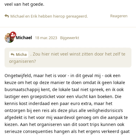
veel van het goede.
Reageren
Michael
en
Erik
hebben hierop gereageerd
.
Michael
18 mar. 2023
Bijgewerkt
. Zou hier niet veel winst zitten door het zelf te
Micha
organiseren?
Ongetwijfeld, maar het is voor - in dit geval mij - ook een
keuze om het op deze manier te doen omdat ik geen lokale
busmaatschappij kent, de lokale taal niet spreek, en ik ook
lastiger een groepsticket voor een vlucht kan boeken. Die
kennis kost inderdaad een paar euro extra, maar het
ontzorgen bij een reis als deze plus alle veiligheidsrisico’s
afgedekt is het voor mij waardevol genoeg om die aanpak te
kiezen. Aan het organiseren van dit soort trips kunnen ook
serieuze consequenties hangen als het ergens verkeerd gaat