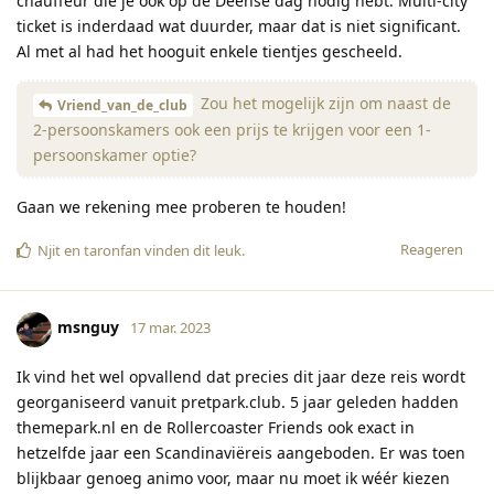
chauffeur die je ook op de Deense dag nodig hebt. Multi-city
ticket is inderdaad wat duurder, maar dat is niet significant.
Al met al had het hooguit enkele tientjes gescheeld.
Zou het mogelijk zijn om naast de
Vriend_van_de_club
2-persoonskamers ook een prijs te krijgen voor een 1-
persoonskamer optie?
Gaan we rekening mee proberen te houden!
Reageren
Njit
en
taronfan
vinden dit leuk
.
msnguy
17 mar. 2023
Ik vind het wel opvallend dat precies dit jaar deze reis wordt
georganiseerd vanuit pretpark.club. 5 jaar geleden hadden
themepark.nl en de Rollercoaster Friends ook exact in
hetzelfde jaar een Scandinaviëreis aangeboden. Er was toen
blijkbaar genoeg animo voor, maar nu moet ik wéér kiezen