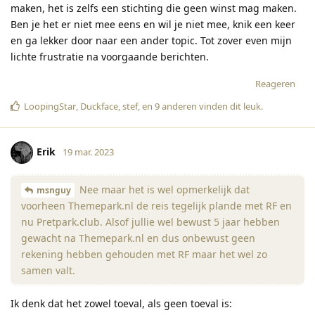
maken, het is zelfs een stichting die geen winst mag maken.
Ben je het er niet mee eens en wil je niet mee, knik een keer
en ga lekker door naar een ander topic. Tot zover even mijn
lichte frustratie na voorgaande berichten.
Reageren
LoopingStar
,
Duckface
,
stef
, en
9
anderen
vinden dit leuk
.
Erik
19 mar. 2023
Nee maar het is wel opmerkelijk dat
msnguy
voorheen Themepark.nl de reis tegelijk plande met RF en
nu Pretpark.club. Alsof jullie wel bewust 5 jaar hebben
gewacht na Themepark.nl en dus onbewust geen
rekening hebben gehouden met RF maar het wel zo
samen valt.
Ik denk dat het zowel toeval, als geen toeval is: