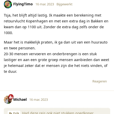
FlyingTimo
16 mar. 2023
Bijgewerkt
Tsja, het blijft altijd lastig. Ik maakte een berekening met
retourvlucht Kopenhagen en met een extra dag in Bakken en
kwam dan op 1100 uit. Zonder de extra dag zelfs onder de
1000.
Maar het is makkelijk praten, ik ga dan uit van een huurauto
en twee personen.
20-30 mensen vervoeren en onderbrengen is een stuk
lastiger en aan een grote groep mensen aanbieden dan weet
je helemaal zeker dat er mensen zijn die het niets vinden, of
te duur.
Reageren
Michael
16 mar. 2023
Had deze reis ook niet stukken goedkoper
Erik