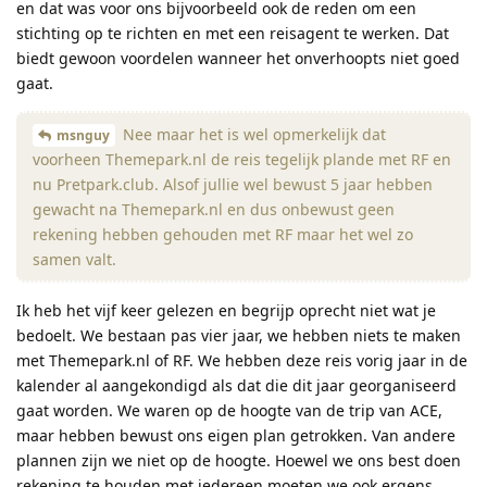
en dat was voor ons bijvoorbeeld ook de reden om een
stichting op te richten en met een reisagent te werken. Dat
biedt gewoon voordelen wanneer het onverhoopts niet goed
gaat.
Nee maar het is wel opmerkelijk dat
msnguy
voorheen Themepark.nl de reis tegelijk plande met RF en
nu Pretpark.club. Alsof jullie wel bewust 5 jaar hebben
gewacht na Themepark.nl en dus onbewust geen
rekening hebben gehouden met RF maar het wel zo
samen valt.
Ik heb het vijf keer gelezen en begrijp oprecht niet wat je
bedoelt. We bestaan pas vier jaar, we hebben niets te maken
met Themepark.nl of RF. We hebben deze reis vorig jaar in de
kalender al aangekondigd als dat die dit jaar georganiseerd
gaat worden. We waren op de hoogte van de trip van ACE,
maar hebben bewust ons eigen plan getrokken. Van andere
plannen zijn we niet op de hoogte. Hoewel we ons best doen
rekening te houden met iedereen moeten we ook ergens