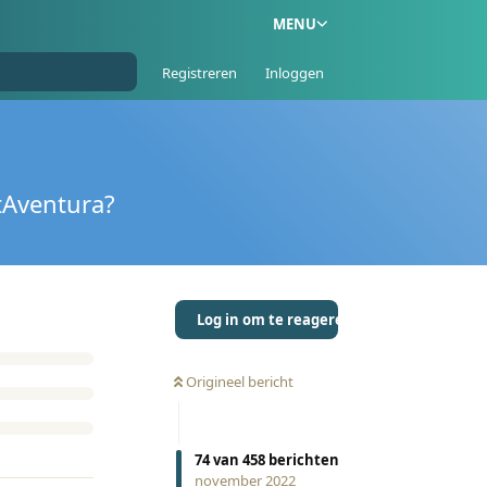
MENU
Registreren
Inloggen
tAventura?
Log in om te reageren
Origineel bericht
74
van
458
berichten
november 2022