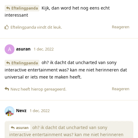
Kijk, dan word het nog eens echt
Eftelingpanda
interessant
Reageren
Eftelingpanda
vindt dit leuk
.
asuran
A
1 dec. 2022
oh? ik dacht dat uncharted van sony
Eftelingpanda
interactive entertainment was? kan me niet herinneren dat
universal er iets mee te maken heeft.
Reageren
Nevz
heeft hierop gereageerd
.
Nevz
1 dec. 2022
oh? ik dacht dat uncharted van sony
asuran
interactive entertainment was? kan me niet herinneren