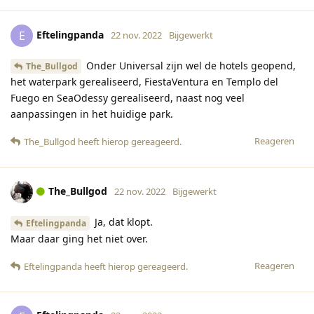
Eftelingpanda
E
22 nov. 2022
Bijgewerkt
Onder Universal zijn wel de hotels geopend,
The_Bullgod
het waterpark gerealiseerd, FiestaVentura en Templo del
Fuego en SeaOdessy gerealiseerd, naast nog veel
aanpassingen in het huidige park.
Reageren
The_Bullgod
heeft hierop gereageerd
.
The_Bullgod
22 nov. 2022
Bijgewerkt
Ja, dat klopt.
Eftelingpanda
Maar daar ging het niet over.
Reageren
Eftelingpanda
heeft hierop gereageerd
.