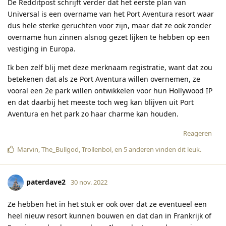
De Redditpost schrijft verder dat het eerste plan van
Universal is een overname van het Port Aventura resort waar
dus hele sterke geruchten voor zijn, maar dat ze ook zonder
overname hun zinnen alsnog gezet lijken te hebben op een
vestiging in Europa.
Ik ben zelf blij met deze merknaam registratie, want dat zou
betekenen dat als ze Port Aventura willen overnemen, ze
vooral een 2e park willen ontwikkelen voor hun Hollywood IP
en dat daarbij het meeste toch weg kan blijven uit Port
Aventura en het park zo haar charme kan houden.
Reageren
Marvin
,
The_Bullgod
,
Trollenbol
, en
5
anderen
vinden dit leuk
.
paterdave2
30 nov. 2022
Ze hebben het in het stuk er ook over dat ze eventueel een
heel nieuw resort kunnen bouwen en dat dan in Frankrijk of