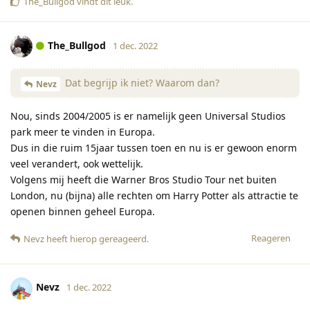
The_Bullgod
vindt dit leuk
.
The_Bullgod
1 dec. 2022
Dat begrijp ik niet? Waarom dan?
Nevz
Nou, sinds 2004/2005 is er namelijk geen Universal Studios
park meer te vinden in Europa.
Dus in die ruim 15jaar tussen toen en nu is er gewoon enorm
veel verandert, ook wettelijk.
Volgens mij heeft die Warner Bros Studio Tour net buiten
London, nu (bijna) alle rechten om Harry Potter als attractie te
openen binnen geheel Europa.
Reageren
Nevz
heeft hierop gereageerd
.
Nevz
1 dec. 2022