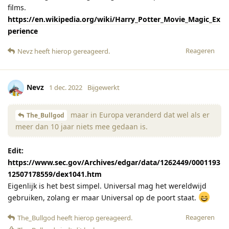
films.
https://en.wikipedia.org/wiki/Harry_Potter_Movie_Magic_Ex
perience
Reageren
Nevz
heeft hierop gereageerd
.
Nevz
1 dec. 2022
Bijgewerkt
maar in Europa veranderd dat wel als er
The_Bullgod
meer dan 10 jaar niets mee gedaan is.
Edit:
https://www.sec.gov/Archives/edgar/data/1262449/0001193
12507178559/dex1041.htm
Eigenlijk is het best simpel. Universal mag het wereldwijd
gebruiken, zolang er maar Universal op de poort staat.
Reageren
The_Bullgod
heeft hierop gereageerd
.