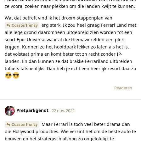
ze vooral zoeken naar plekken om die landen kwijt te kunnen.
Wat dat betreft vind ik het droom-stappenplan van
erg sterk. Ik zou heel graag Ferrari Land met
Coasterfrenzy
alle lege grond daaromheen uitgebreid zien worden tot een
soort Epic Universe waar al die themawerelden een plek
krijgen. Kunnen ze het hoofdpark lekker zo laten als het is,
dat volstaat prima en komt beter tot zn recht zonder IP-
landen. En dan kunnen ze dat brakke Ferrariland uitbreiden
tot iets fatsoenlijks. Dan heb je echt een heerlijk resort daarzo
Reageren
Pretparkgenot
22 nov. 2022
Maar Ferrari is toch veel beter drama dan
Coasterfrenzy
die Hollywood producties. Wie verzint het om de beste auto te
bouwen en het strategisch alsnog zo ongelofelijk te