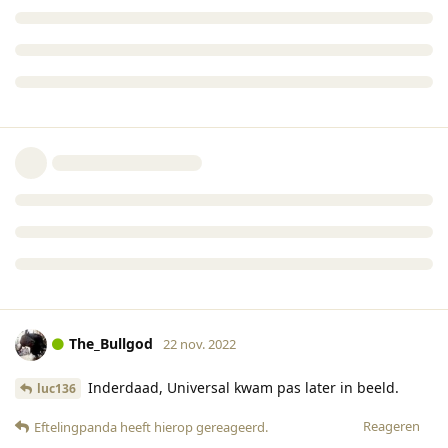
The_Bullgod
22 nov. 2022
Inderdaad, Universal kwam pas later in beeld.
luc136
Reageren
Eftelingpanda
heeft hierop gereageerd
.