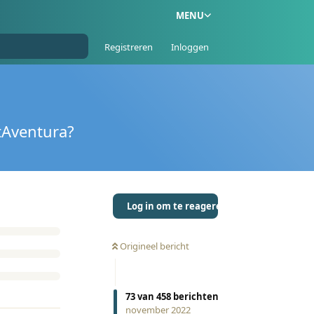
MENU
Registreren
Inloggen
tAventura?
Log in om te reageren
Origineel bericht
73
van
458
berichten
november 2022