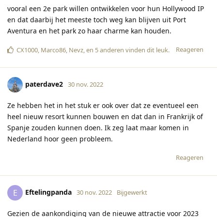
vooral een 2e park willen ontwikkelen voor hun Hollywood IP
en dat daarbij het meeste toch weg kan blijven uit Port
Aventura en het park zo haar charme kan houden.
Reageren
CX1000
,
Marco86
,
Nevz
, en
5
anderen
vinden dit leuk
.
paterdave2
30 nov. 2022
Ze hebben het in het stuk er ook over dat ze eventueel een
heel nieuw resort kunnen bouwen en dat dan in Frankrijk of
Spanje zouden kunnen doen. Ik zeg laat maar komen in
Nederland hoor geen probleem.
Reageren
Eftelingpanda
E
30 nov. 2022
Bijgewerkt
Gezien de aankondiging van de nieuwe attractie voor 2023