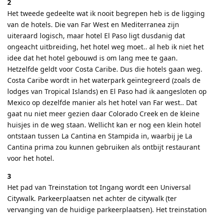
2
Het tweede gedeelte wat ik nooit begrepen heb is de ligging
van de hotels. Die van Far West en Mediterranea zijn
uiteraard logisch, maar hotel El Paso ligt dusdanig dat
ongeacht uitbreiding, het hotel weg moet.. al heb ik niet het
idee dat het hotel gebouwd is om lang mee te gaan.
Hetzelfde geldt voor Costa Caribe. Dus die hotels gaan weg.
Costa Caribe wordt in het waterpark geïntegreerd (zoals de
lodges van Tropical Islands) en El Paso had ik aangesloten op
Mexico op dezelfde manier als het hotel van Far west.. Dat
gaat nu niet meer gezien daar Colorado Creek en de kleine
huisjes in de weg staan. Wellicht kan er nog een klein hotel
ontstaan tussen La Cantina en Stampida in, waarbij je La
Cantina prima zou kunnen gebruiken als ontbijt restaurant
voor het hotel.
3
Het pad van Treinstation tot Ingang wordt een Universal
Citywalk. Parkeerplaatsen net achter de citywalk (ter
vervanging van de huidige parkeerplaatsen). Het treinstation