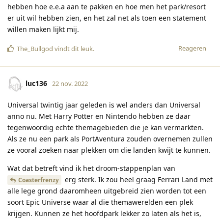
hebben hoe e.e.a aan te pakken en hoe men het park/resort
er uit wil hebben zien, en het zal net als toen een statement
willen maken lijkt mij.
Reageren
The_Bullgod
vindt dit leuk
.
luc136
22 nov. 2022
Universal twintig jaar geleden is wel anders dan Universal
anno nu. Met Harry Potter en Nintendo hebben ze daar
tegenwoordig echte themagebieden die je kan vermarkten.
Als ze nu een park als PortAventura zouden overnemen zullen
ze vooral zoeken naar plekken om die landen kwijt te kunnen.
Wat dat betreft vind ik het droom-stappenplan van
erg sterk. Ik zou heel graag Ferrari Land met
Coasterfrenzy
alle lege grond daaromheen uitgebreid zien worden tot een
soort Epic Universe waar al die themawerelden een plek
krijgen. Kunnen ze het hoofdpark lekker zo laten als het is,