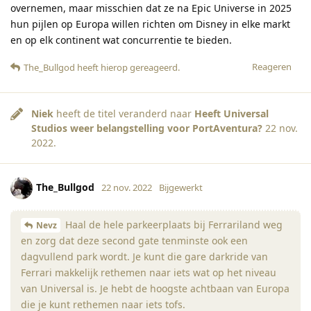
overnemen, maar misschien dat ze na Epic Universe in 2025
hun pijlen op Europa willen richten om Disney in elke markt
en op elk continent wat concurrentie te bieden.
Reageren
The_Bullgod
heeft hierop gereageerd
.
Niek
heeft de titel veranderd naar
Heeft Universal
Studios weer belangstelling voor PortAventura?
22 nov.
2022
.
The_Bullgod
22 nov. 2022
Bijgewerkt
Haal de hele parkeerplaats bij Ferrariland weg
Nevz
en zorg dat deze second gate tenminste ook een
dagvullend park wordt. Je kunt die gare darkride van
Ferrari makkelijk rethemen naar iets wat op het niveau
van Universal is. Je hebt de hoogste achtbaan van Europa
die je kunt rethemen naar iets tofs.