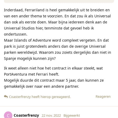
Inderdaad, Ferrariland is heel gemakkelijk uit te breiden en
van een ander thema te voorzien. En dat zou ik als Universal
dan ook als eerste doen. Maar bijna iedereen denk aan de
Universal Studios hier, tenminste dat gevoel heb ik
ondertussen.
Maar Islands of Adventure word compleet vergeten. En dat
park is juist grotendeels anders dan de overige Universal
parken wereldwijd. Waarom zou zoiets dergelijks dan niet in
Spanje mogelijk kunnen zijn?
Ik weet alleen niet hoe het contract in elkaar steekt, wat
PortAventura met Ferrari heeft.
Mogelijk duurde dit contract maar 5 jaar, dan kunnen ze
gemakkelijk over naar een andere partner.
Reageren
Coasterfrenzy
heeft hierop gereageerd
.
Coasterfrenzy
C
22 nov. 2022
Bijgewerkt