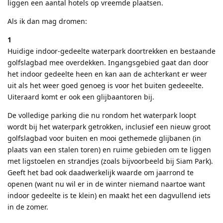
liggen een aantal hotels op vreemde plaatsen.
Als ik dan mag dromen:
1
Huidige indoor-gedeelte waterpark doortrekken en bestaande
golfslagbad mee overdekken. Ingangsgebied gaat dan door
het indoor gedeelte heen en kan aan de achterkant er weer
uit als het weer goed genoeg is voor het buiten gedeeelte.
Uiteraard komt er ook een glijbaantoren bij.
De volledige parking die nu rondom het waterpark loopt
wordt bij het waterpark getrokken, inclusief een nieuw groot
golfslagbad voor buiten en mooi gethemede glijbanen (in
plaats van een stalen toren) en ruime gebieden om te liggen
met ligstoelen en strandjes (zoals bijvoorbeeld bij Siam Park).
Geeft het bad ook daadwerkelijk waarde om jaarrond te
openen (want nu wil er in de winter niemand naartoe want
indoor gedeelte is te klein) en maakt het een dagvullend iets
in de zomer.