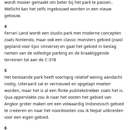
wordt mooier gemaakt om beter bij het park te passen..
Wellicht kan het zelfs ingebouwd worden in een nieuw
gebouw.
4
Ferrari Land wordt een studio park met moderne concepten
zoals Nintendo, maar ook een classic monsters gebied (zoasl
gepland voor Epic Universe) en gaat het gebied in beslag
nemen van de volledige parking en de braakliggende
terreinen tot aan de C-31B
5
Het bestaande park heeft voorlopig relatief weinig aandacht
nodig. Uiteraard zal er vernieuwd en opgelapt moeten
worden, maar het is al een flinke publiekstrekker zoals het is.
Qua oppervlakte zou ik naar het oosten het gebied van
Angkor groter maken om een volwaardig Indonesisch gebied
te creëeren en naar het noordoosten zou ik Nepal uitbreiden
voor een eigen gebied.
6