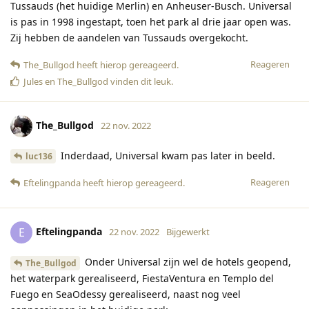
Tussauds (het huidige Merlin) en Anheuser-Busch. Universal
is pas in 1998 ingestapt, toen het park al drie jaar open was.
Zij hebben de aandelen van Tussauds overgekocht.
Reageren
The_Bullgod
heeft hierop gereageerd
.
Jules
en
The_Bullgod
vinden dit leuk
.
The_Bullgod
22 nov. 2022
Inderdaad, Universal kwam pas later in beeld.
luc136
Reageren
Eftelingpanda
heeft hierop gereageerd
.
Eftelingpanda
E
22 nov. 2022
Bijgewerkt
Onder Universal zijn wel de hotels geopend,
The_Bullgod
het waterpark gerealiseerd, FiestaVentura en Templo del
Fuego en SeaOdessy gerealiseerd, naast nog veel