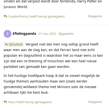
vinden als dat verpest wordt door Nintendo, Harry Potter en
Jurassic World.
Reageren
Coasterfrenzy
heeft hierop gereageerd
.
Eftelingpanda
E
21 nov. 2022
Bijgewerkt
Vergeet niet dat men nog vollop grond heeft
QDude24
waar men aan de slag kan, en dat Ferrari land niet echt
populair en dagvullend is waardoor het zo maar eens zo kan
zijn dat een re-theming of misschien wel een heel nieuw
parkdeel van gemaakt kan gaan worden.
In het huidige hoofdpark hoop ik dat ze zoveel mogelijk de
huidge thema’s aanhouden maar een (zoals eerder
genoemde) wildwest thema met Minions voor de nieuwe
achtbaan lijkt me best leuk.
Reageren
Nevz
heeft hierop gereageerd
.