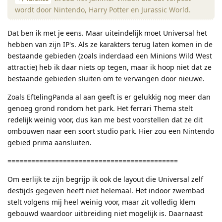
wordt door Nintendo, Harry Potter en Jurassic World.
Dat ben ik met je eens. Maar uiteindelijk moet Universal het
hebben van zijn IP's. Als ze karakters terug laten komen in de
bestaande gebieden (zoals inderdaad een Minions Wild West
attractie) heb ik daar niets op tegen, maar ik hoop niet dat ze
bestaande gebieden sluiten om te vervangen door nieuwe.
Zoals EftelingPanda al aan geeft is er gelukkig nog meer dan
genoeg grond rondom het park. Het ferrari Thema stelt
redelijk weinig voor, dus kan me best voorstellen dat ze dit
ombouwen naar een soort studio park. Hier zou een Nintendo
gebied prima aansluiten.
===========================================
Om eerlijk te zijn begrijp ik ook de layout die Universal zelf
destijds gegeven heeft niet helemaal. Het indoor zwembad
stelt volgens mij heel weinig voor, maar zit volledig klem
gebouwd waardoor uitbreiding niet mogelijk is. Daarnaast