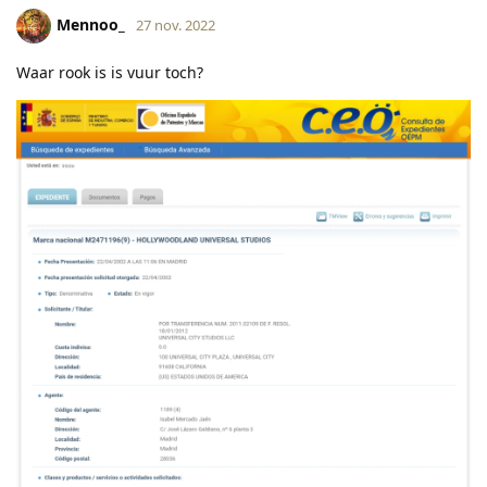
Mennoo_
27 nov. 2022
Waar rook is is vuur toch?