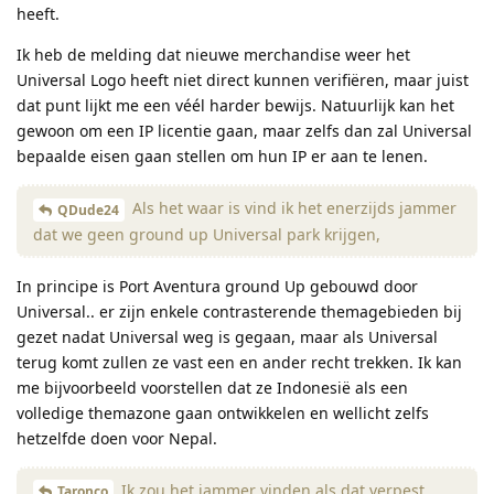
heeft.
Ik heb de melding dat nieuwe merchandise weer het
Universal Logo heeft niet direct kunnen verifiëren, maar juist
dat punt lijkt me een véél harder bewijs. Natuurlijk kan het
gewoon om een IP licentie gaan, maar zelfs dan zal Universal
bepaalde eisen gaan stellen om hun IP er aan te lenen.
Als het waar is vind ik het enerzijds jammer
QDude24
dat we geen ground up Universal park krijgen,
In principe is Port Aventura ground Up gebouwd door
Universal.. er zijn enkele contrasterende themagebieden bij
gezet nadat Universal weg is gegaan, maar als Universal
terug komt zullen ze vast een en ander recht trekken. Ik kan
me bijvoorbeeld voorstellen dat ze Indonesië als een
volledige themazone gaan ontwikkelen en wellicht zelfs
hetzelfde doen voor Nepal.
Ik zou het jammer vinden als dat verpest
Taronco