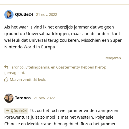
QDude24
21 nov. 2022
Als het waar is vind ik het enerzijds jammer dat we geen
ground up Universal park krijgen, maar aan de andere kant
wel leuk dat Universal terug zou keren. Misschien een Super
Nintendo World in Europa
Reageren
Taronco
,
Eftelingpanda
, en
Coasterfrenzy
hebben hierop
gereageerd
.
Marvin
vindt dit leuk
.
Taronco
21 nov. 2022
Ik zou het toch wel jammer vinden aangezien
QDude24
PortAventura juist zo mooi is met het Western, Polynesie,
Chinese en Mediterrane themagebied. Ik zou het jammer