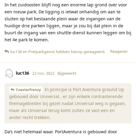
In het zuidoosten blijft nog een enorme lap grond over voor
een nieuw park. De ligging is ietwat onhandig om aan te
sluiten op het bestaande plein waar de ingangen van de
huidige drie parken liggen, maar je zou bij dat plein in de
buurt de ingang van een shuttle-dienst kunnen leggen om bij
het 4e park te komen.
Reageren
luc136
en
Pretparkgenot
hebben hierop gereageerd
.
luc136
22 nov. 2022
Bijgewerkt
In principe is Port Aventura ground Up
Coasterfrenzy
gebouwd door Universal.. er zijn enkele contrasterende
themagebieden bij gezet nadat Universal weg is gegaan,
maar als Universal terug komt zullen ze vast een en
ander recht trekken.
Da’s niet helemaal waar. PortAventura is gebouwd door