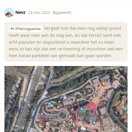
Nevz
22 nov. 2022
Bijgewerkt
Vergeet niet dat men nog vollop grond
Eftelingpanda
heeft waar men aan de slag kan, en dat Ferrari land niet
echt populair en dagvullend is waardoor het zo maar
eens zo kan zijn dat een re-theming of misschien wel een
heel nieuw parkdeel van gemaakt kan gaan worden.