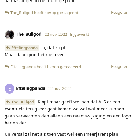
aanpassingen in het huidige park.
Reageren
The_Bullgod
heeft hierop gereageerd
.
The_Bullgod
22 nov. 2022
Bijgewerkt
Ja, dat klopt.
Eftelingpanda
Maar daar ging het niet over.
Reageren
Eftelingpanda
heeft hierop gereageerd
.
Eftelingpanda
E
22 nov. 2022
Klopt maar geeft wel aan dat ALS er een
The_Bullgod
eventuele terugkeer gaat komen we wel wat meer kunnen
gaan verwachten dan alleen een naamswijziging en een logo
her en der.
Universal zal net als toen vast wel een (meerjaren) plan