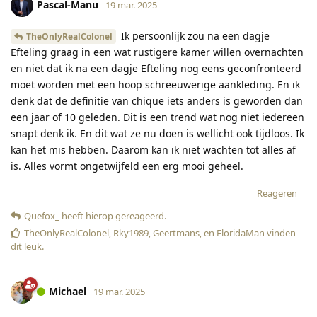
Pascal-Manu
19 mar. 2025
Ik persoonlijk zou na een dagje
TheOnlyRealColonel
Efteling graag in een wat rustigere kamer willen overnachten
en niet dat ik na een dagje Efteling nog eens geconfronteerd
moet worden met een hoop schreeuwerige aankleding. En ik
denk dat de definitie van chique iets anders is geworden dan
een jaar of 10 geleden. Dit is een trend wat nog niet iedereen
snapt denk ik. En dit wat ze nu doen is wellicht ook tijdloos. Ik
kan het mis hebben. Daarom kan ik niet wachten tot alles af
is. Alles vormt ongetwijfeld een erg mooi geheel.
Reageren
Quefox_
heeft hierop gereageerd
.
TheOnlyRealColonel
,
Rky1989
,
Geertmans
, en
FloridaMan
vinden
dit leuk
.
Michael
19 mar. 2025