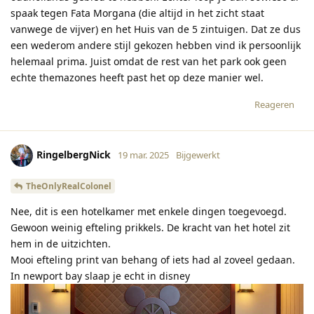
spaak tegen Fata Morgana (die altijd in het zicht staat
vanwege de vijver) en het Huis van de 5 zintuigen. Dat ze dus
een wederom andere stijl gekozen hebben vind ik persoonlijk
helemaal prima. Juist omdat de rest van het park ook geen
echte themazones heeft past het op deze manier wel.
Reageren
RingelbergNick
19 mar. 2025
Bijgewerkt
TheOnlyRealColonel
Nee, dit is een hotelkamer met enkele dingen toegevoegd.
Gewoon weinig efteling prikkels. De kracht van het hotel zit
hem in de uitzichten.
Mooi efteling print van behang of iets had al zoveel gedaan.
In newport bay slaap je echt in disney