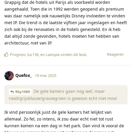
Grappig dat de hotels uit Parijs als voorbeeld worden
aangehaald. Toen die in 1992 werden geopend als premium
was daar namelijk ook nauwelijks Disney invloeden te vinden
met IP. Die trend is de laatste vijftien jaar ingeslagen en heeft
zich ook bij de renovaties in de hotels genesteld. En ik heb
dat altijd zonde gevonden, hotels moeten het hebben van
architectuur, niet van IP.
Reageren
Progress
,
luc136
, en
Liampie
vinden dit leuk
.
Quefox_
19 mar. 2025
De gele kamers gaan nog wel, maar
Rky1989
rood/grijsblauw/grauwgroen is gewoon echt niet mooi
Ik vind persoonlijk juist de gele kamers het lelijkst van
allemaal. Zo fel, zo intens, ik zou daar echt niet tot rust
kunnen komen na een dag in het park. Dan vind ik vooral de