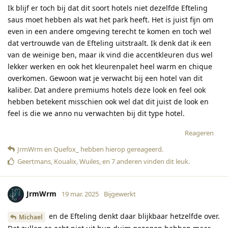
Ik blijf er toch bij dat dit soort hotels niet dezelfde Efteling
saus moet hebben als wat het park heeft. Het is juist fijn om
even in een andere omgeving terecht te komen en toch wel
dat vertrouwde van de Efteling uitstraalt. Ik denk dat ik een
van de weinige ben, maar ik vind die accentkleuren dus wel
lekker werken en ook het kleurenpalet heel warm en chique
overkomen. Gewoon wat je verwacht bij een hotel van dit
kaliber. Dat andere premiums hotels deze look en feel ook
hebben betekent misschien ook wel dat dit juist de look en
feel is die we anno nu verwachten bij dit type hotel.
Reageren
JrmWrm
en
Quefox_
hebben hierop gereageerd
.
Geertmans
,
Koualix
,
Wuiles
, en
7
anderen
vinden dit leuk
.
JrmWrm
19 mar. 2025
Bijgewerkt
en de Efteling denkt daar blijkbaar hetzelfde over.
Michael