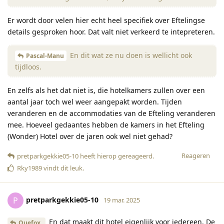
Er wordt door velen hier echt heel specifiek over Eftelingse
details gesproken hoor. Dat valt niet verkeerd te intepreteren.
En dit wat ze nu doen is wellicht ook
Pascal-Manu
tijdloos.
En zelfs als het dat niet is, die hotelkamers zullen over een
aantal jaar toch wel weer aangepakt worden. Tijden
veranderen en de accommodaties van de Efteling veranderen
mee. Hoeveel gedaantes hebben de kamers in het Efteling
(Wonder) Hotel over de jaren ook wel niet gehad?
Reageren
pretparkgekkie05-10
heeft hierop gereageerd
.
Rky1989
vindt dit leuk
.
pretparkgekkie05-10
P
19 mar. 2025
En dat maakt dit hotel eigenlijk voor iedereen. De
Quefox_