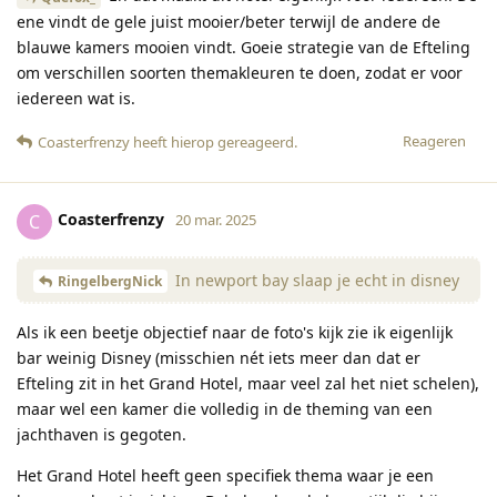
ene vindt de gele juist mooier/beter terwijl de andere de
blauwe kamers mooien vindt. Goeie strategie van de Efteling
om verschillen soorten themakleuren te doen, zodat er voor
iedereen wat is.
Reageren
Coasterfrenzy
heeft hierop gereageerd
.
Coasterfrenzy
C
20 mar. 2025
In newport bay slaap je echt in disney
RingelbergNick
Als ik een beetje objectief naar de foto's kijk zie ik eigenlijk
bar weinig Disney (misschien nét iets meer dan dat er
Efteling zit in het Grand Hotel, maar veel zal het niet schelen),
maar wel een kamer die volledig in de theming van een
jachthaven is gegoten.
Het Grand Hotel heeft geen specifiek thema waar je een