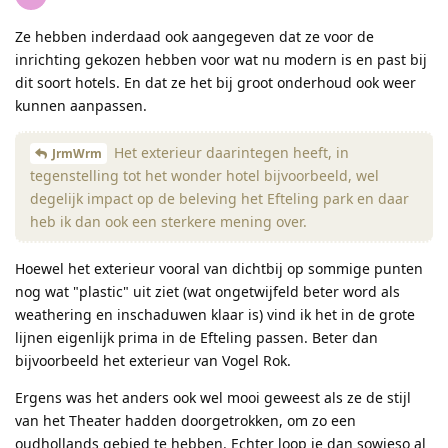
Ze hebben inderdaad ook aangegeven dat ze voor de
inrichting gekozen hebben voor wat nu modern is en past bij
dit soort hotels. En dat ze het bij groot onderhoud ook weer
kunnen aanpassen.
Het exterieur daarintegen heeft, in
JrmWrm
tegenstelling tot het wonder hotel bijvoorbeeld, wel
degelijk impact op de beleving het Efteling park en daar
heb ik dan ook een sterkere mening over.
Hoewel het exterieur vooral van dichtbij op sommige punten
nog wat "plastic" uit ziet (wat ongetwijfeld beter word als
weathering en inschaduwen klaar is) vind ik het in de grote
lijnen eigenlijk prima in de Efteling passen. Beter dan
bijvoorbeeld het exterieur van Vogel Rok.
Ergens was het anders ook wel mooi geweest als ze de stijl
van het Theater hadden doorgetrokken, om zo een
oudhollands gebied te hebben. Echter loop je dan sowieso al