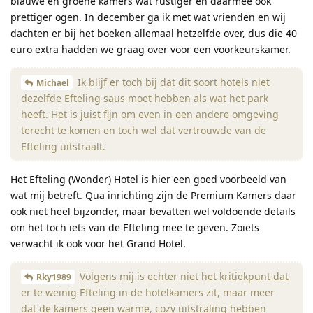
blauwe en groene kamers wat rustiger en daarmee ook
prettiger ogen. In december ga ik met wat vrienden en wij
dachten er bij het boeken allemaal hetzelfde over, dus die 40
euro extra hadden we graag over voor een voorkeurskamer.
Ik blijf er toch bij dat dit soort hotels niet
Michael
dezelfde Efteling saus moet hebben als wat het park
heeft. Het is juist fijn om even in een andere omgeving
terecht te komen en toch wel dat vertrouwde van de
Efteling uitstraalt.
Het Efteling (Wonder) Hotel is hier een goed voorbeeld van
wat mij betreft. Qua inrichting zijn de Premium Kamers daar
ook niet heel bijzonder, maar bevatten wel voldoende details
om het toch iets van de Efteling mee te geven. Zoiets
verwacht ik ook voor het Grand Hotel.
Volgens mij is echter niet het kritiekpunt dat
Rky1989
er te weinig Efteling in de hotelkamers zit, maar meer
dat de kamers geen warme, cozy uitstraling hebben