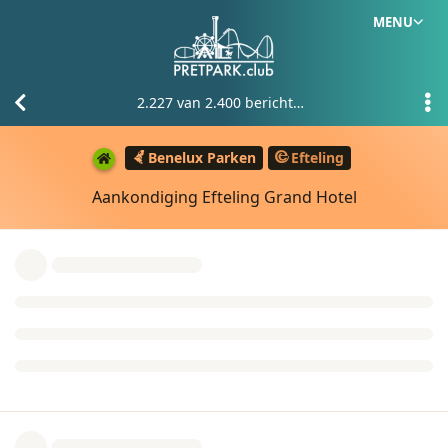
MENU
2.227
van
2.400
berichten
Benelux Parken
Efteling
Aankondiging Efteling Grand Hotel