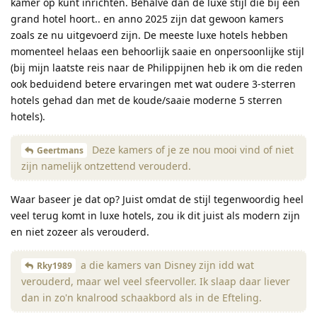
kamer op kunt inrichten. Behalve dan de luxe stijl die bij een
grand hotel hoort.. en anno 2025 zijn dat gewoon kamers
zoals ze nu uitgevoerd zijn. De meeste luxe hotels hebben
momenteel helaas een behoorlijk saaie en onpersoonlijke stijl
(bij mijn laatste reis naar de Philippijnen heb ik om die reden
ook beduidend betere ervaringen met wat oudere 3-sterren
hotels gehad dan met de koude/saaie moderne 5 sterren
hotels).
Deze kamers of je ze nou mooi vind of niet
Geertmans
zijn namelijk ontzettend verouderd.
Waar baseer je dat op? Juist omdat de stijl tegenwoordig heel
veel terug komt in luxe hotels, zou ik dit juist als modern zijn
en niet zozeer als verouderd.
a die kamers van Disney zijn idd wat
Rky1989
verouderd, maar wel veel sfeervoller. Ik slaap daar liever
dan in zo'n knalrood schaakbord als in de Efteling.