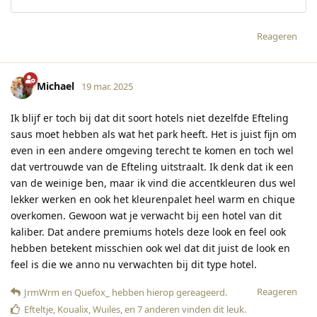
Reageren
Michael
19 mar. 2025
Ik blijf er toch bij dat dit soort hotels niet dezelfde Efteling
saus moet hebben als wat het park heeft. Het is juist fijn om
even in een andere omgeving terecht te komen en toch wel
dat vertrouwde van de Efteling uitstraalt. Ik denk dat ik een
van de weinige ben, maar ik vind die accentkleuren dus wel
lekker werken en ook het kleurenpalet heel warm en chique
overkomen. Gewoon wat je verwacht bij een hotel van dit
kaliber. Dat andere premiums hotels deze look en feel ook
hebben betekent misschien ook wel dat dit juist de look en
feel is die we anno nu verwachten bij dit type hotel.
Reageren
JrmWrm
en
Quefox_
hebben hierop gereageerd
.
Efteltje
,
Koualix
,
Wuiles
, en
7
anderen
vinden dit leuk
.