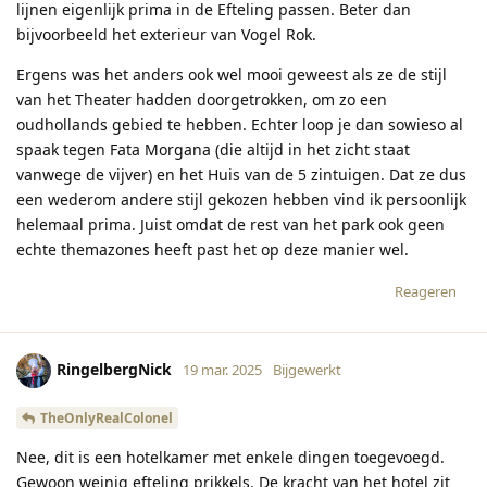
lijnen eigenlijk prima in de Efteling passen. Beter dan
bijvoorbeeld het exterieur van Vogel Rok.
Ergens was het anders ook wel mooi geweest als ze de stijl
van het Theater hadden doorgetrokken, om zo een
oudhollands gebied te hebben. Echter loop je dan sowieso al
spaak tegen Fata Morgana (die altijd in het zicht staat
vanwege de vijver) en het Huis van de 5 zintuigen. Dat ze dus
een wederom andere stijl gekozen hebben vind ik persoonlijk
helemaal prima. Juist omdat de rest van het park ook geen
echte themazones heeft past het op deze manier wel.
Reageren
RingelbergNick
19 mar. 2025
Bijgewerkt
TheOnlyRealColonel
Nee, dit is een hotelkamer met enkele dingen toegevoegd.
Gewoon weinig efteling prikkels. De kracht van het hotel zit