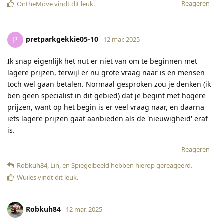
Reageren
OntheMove
vindt dit leuk
.
pretparkgekkie05-10
P
12 mar. 2025
Ik snap eigenlijk het nut er niet van om te beginnen met
lagere prijzen, terwijl er nu grote vraag naar is en mensen
toch wel gaan betalen. Normaal gesproken zou je denken (ik
ben geen specialist in dit gebied) dat je begint met hogere
prijzen, want op het begin is er veel vraag naar, en daarna
iets lagere prijzen gaat aanbieden als de 'nieuwigheid' eraf
is.
Reageren
Robkuh84
,
Lin
, en
Spiegelbeeld
hebben hierop gereageerd
.
Wuiles
vindt dit leuk
.
Robkuh84
12 mar. 2025