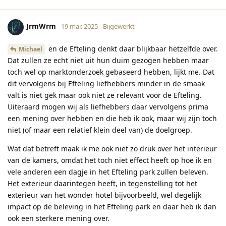
JrmWrm
19 mar. 2025
Bijgewerkt
en de Efteling denkt daar blijkbaar hetzelfde over.
Michael
Dat zullen ze echt niet uit hun duim gezogen hebben maar
toch wel op marktonderzoek gebaseerd hebben, lijkt me. Dat
dit vervolgens bij Efteling liefhebbers minder in de smaak
valt is niet gek maar ook niet ze relevant voor de Efteling.
Uiteraard mogen wij als liefhebbers daar vervolgens prima
een mening over hebben en die heb ik ook, maar wij zijn toch
niet (of maar een relatief klein deel van) de doelgroep.
Wat dat betreft maak ik me ook niet zo druk over het interieur
van de kamers, omdat het toch niet effect heeft op hoe ik en
vele anderen een dagje in het Efteling park zullen beleven.
Het exterieur daarintegen heeft, in tegenstelling tot het
exterieur van het wonder hotel bijvoorbeeld, wel degelijk
impact op de beleving in het Efteling park en daar heb ik dan
ook een sterkere mening over.