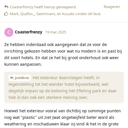
Reageren
Coasterfrenzy
heeft hierop gereageerd
.
Mark
,
Quefox_
,
Geertmans
, en
Koualix
vinden dit leuk
.
Coasterfrenzy
C
19 mar. 2025
Ze hebben inderdaad ook aangegeven dat ze voor de
inrichting gekozen hebben voor wat nu modern is en past bij
dit soort hotels. En dat ze het bij groot onderhoud ook weer
kunnen aanpassen.
Het exterieur daarintegen heeft, in
JrmWrm
tegenstelling tot het wonder hotel bijvoorbeeld, wel
degelijk impact op de beleving het Efteling park en daar
heb ik dan ook een sterkere mening over.
Hoewel het exterieur vooral van dichtbij op sommige punten
nog wat "plastic" uit ziet (wat ongetwijfeld beter word als
weathering en inschaduwen klaar is) vind ik het in de grote