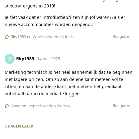
sneeuw, ergens in 2010!
Je ziet vaak dat er introductieprijzen zijn (of waren?) als er
nieuwe accommodaties worden geopend..
Reageren
Rky1989
en
Wuiles
vinden dit leuk
.
Rky1989
R
14 mar. 2025
Marketing technisch is het heel aannemelijk dat ze beginnen
met lagere prijzen. Om zo aan de ene kant meteen vol te
zitten, en aan de andere kant niet meteen het predikaat
onbetaalbaar in de media te krijgen
Reageren
Skeet
en
JeepeeB
vinden dit leuk
.
5 DAGEN
LATER