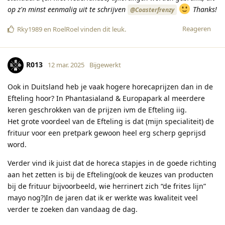
op z'n minst eenmalig uit te schrijven
Thanks!
@Coasterfrenzy
Reageren
Rky1989
en
RoelRoel
vinden dit leuk
.
R013
12 mar. 2025
Bijgewerkt
Ook in Duitsland heb je vaak hogere horecaprijzen dan in de
Efteling hoor? In Phantasialand & Europapark al meerdere
keren geschrokken van de prijzen ivm de Efteling iig.
Het grote voordeel van de Efteling is dat (mijn specialiteit) de
frituur voor een pretpark gewoon heel erg scherp geprijsd
word.
Verder vind ik juist dat de horeca stapjes in de goede richting
aan het zetten is bij de Efteling(ook de keuzes van producten
bij de frituur bijvoorbeeld, wie herrinert zich “de frites lijn”
mayo nog?)In de jaren dat ik er werkte was kwaliteit veel
verder te zoeken dan vandaag de dag.