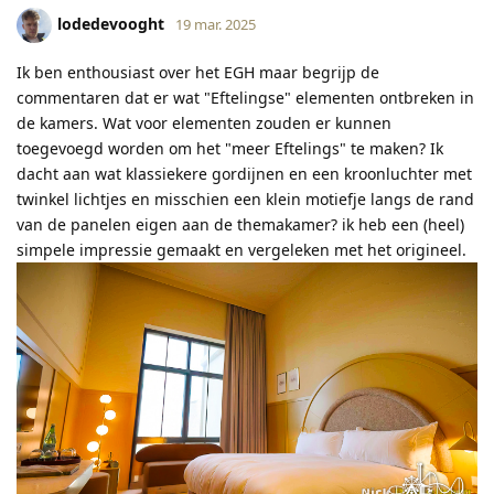
lodedevooght
19 mar. 2025
Ik ben enthousiast over het EGH maar begrijp de
commentaren dat er wat "Eftelingse" elementen ontbreken in
de kamers. Wat voor elementen zouden er kunnen
toegevoegd worden om het "meer Eftelings" te maken? Ik
dacht aan wat klassiekere gordijnen en een kroonluchter met
twinkel lichtjes en misschien een klein motiefje langs de rand
van de panelen eigen aan de themakamer? ik heb een (heel)
simpele impressie gemaakt en vergeleken met het origineel.