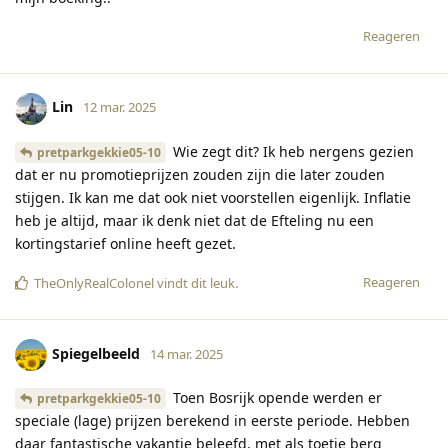
Reageren
Lin
12 mar. 2025
Wie zegt dit? Ik heb nergens gezien
pretparkgekkie05-10
dat er nu promotieprijzen zouden zijn die later zouden
stijgen. Ik kan me dat ook niet voorstellen eigenlijk. Inflatie
heb je altijd, maar ik denk niet dat de Efteling nu een
kortingstarief online heeft gezet.
Reageren
TheOnlyRealColonel
vindt dit leuk
.
Spiegelbeeld
14 mar. 2025
Toen Bosrijk opende werden er
pretparkgekkie05-10
speciale (lage) prijzen berekend in eerste periode. Hebben
daar fantastische vakantie beleefd, met als toetje berg