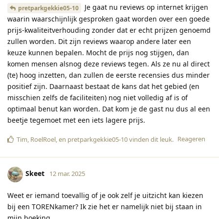
Je gaat nu reviews op internet krijgen
pretparkgekkie05-10
waarin waarschijnlijk gesproken gaat worden over een goede
prijs-kwaliteitverhouding zonder dat er echt prijzen genoemd
zullen worden. Dit zijn reviews waarop andere later een
keuze kunnen bepalen. Mocht de prijs nog stijgen, dan
komen mensen alsnog deze reviews tegen. Als ze nu al direct
(te) hoog inzetten, dan zullen de eerste recensies dus minder
positief zijn. Daarnaast bestaat de kans dat het gebied (en
misschien zelfs de faciliteiten) nog niet volledig af is of
optimaal benut kan worden. Dat kom je de gast nu dus al een
beetje tegemoet met een iets lagere prijs.
Reageren
Tim
,
RoelRoel
, en
pretparkgekkie05-10
vinden dit leuk
.
Skeet
12 mar. 2025
Weet er iemand toevallig of je ook zelf je uitzicht kan kiezen
bij een TORENkamer? Ik zie het er namelijk niet bij staan in
mijn boeking..