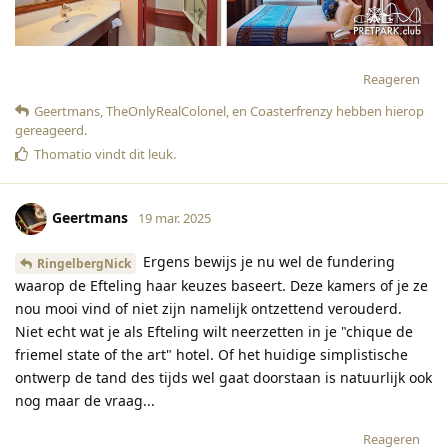
Reageren
Geertmans
,
TheOnlyRealColonel
, en
Coasterfrenzy
hebben hierop
gereageerd
.
Thomatio
vindt dit leuk
.
Geertmans
19 mar. 2025
Ergens bewijs je nu wel de fundering
RingelbergNick
waarop de Efteling haar keuzes baseert. Deze kamers of je ze
nou mooi vind of niet zijn namelijk ontzettend verouderd.
Niet echt wat je als Efteling wilt neerzetten in je "chique de
friemel state of the art" hotel. Of het huidige simplistische
ontwerp de tand des tijds wel gaat doorstaan is natuurlijk ook
nog maar de vraag...
Reageren