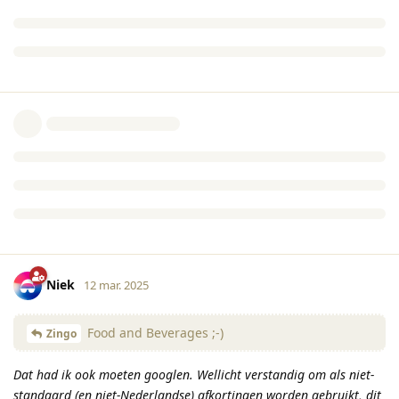
Niek
12 mar. 2025
Food and Beverages ;-)
Zingo
Dat had ik ook moeten googlen. Wellicht verstandig om als niet-
standaard (en niet-Nederlandse) afkortingen worden gebruikt, dit