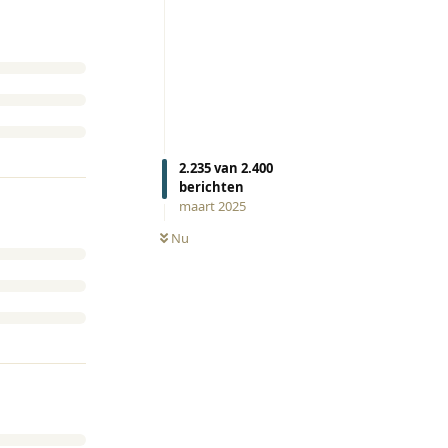
2.235
van
2.400
berichten
maart 2025
Nu