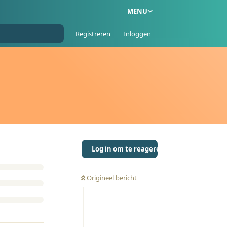
MENU
Registreren
Inloggen
Log in om te reageren
Origineel bericht