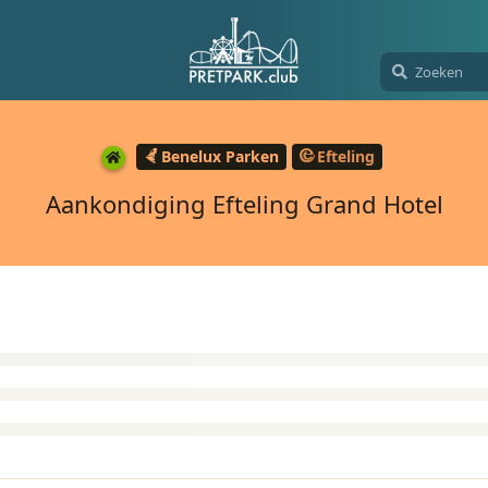
Benelux Parken
Efteling
Aankondiging Efteling Grand Hotel