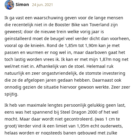
Simon
24 jun. 2021
Ik ga vast een waarschuwing geven voor de lange mensen
die recentelijk niet in de Booster Bike van Toverland zijn
geweest; door de nieuwe trein welke vorig jaar is
geïnstalleerd moet de beugel veel verder dicht dan voorheen,
vooral op de knieën. Rond de 1,85m tot 1,90m kan je met
passen en wurmen er nog wel in, maar daarboven gaat het
toch lastig worden vrees ik. Ik kan er met mijn 1,87m nog net
wel/net niet in. Afhankelijk van de stoel. Helemaal ruk
natuurlijk en zeer ongastvriendelijk, de stomste investering
die ze de afgelopen jaren gedaan hebben. Daarnaast ook
onnodig gezien de situatie hiervoor gewoon werkte. Zeer zeer
spijtig.
Ik heb van maximale lengtes persoonlijk gelukkig geen last,
eens was het spannend bij Steel Dragon 2000 of het wel
mocht. Maar daar wordt niet gecontroleerd. (was 1 cm te
groot) Verder vind ik een limiet van 1,95m echt ouderwets,
helaas worden er nogsteeds banen gebouwd met zulke