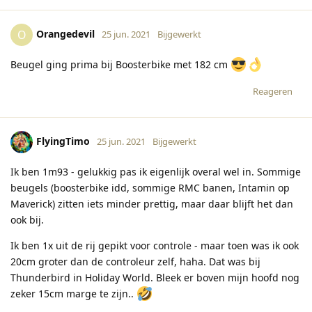
Orangedevil
O
25 jun. 2021
Bijgewerkt
Beugel ging prima bij Boosterbike met 182 cm
Reageren
FlyingTimo
25 jun. 2021
Bijgewerkt
Ik ben 1m93 - gelukkig pas ik eigenlijk overal wel in. Sommige
beugels (boosterbike idd, sommige RMC banen, Intamin op
Maverick) zitten iets minder prettig, maar daar blijft het dan
ook bij.
Ik ben 1x uit de rij gepikt voor controle - maar toen was ik ook
20cm groter dan de controleur zelf, haha. Dat was bij
Thunderbird in Holiday World. Bleek er boven mijn hoofd nog
zeker 15cm marge te zijn..