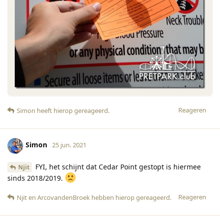
Reageren
Simon
heeft hierop gereageerd
.
Simon
25 jun. 2021
FYI, het schijnt dat Cedar Point gestopt is hiermee
Njit
sinds 2018/2019.
Reageren
Njit
en
ArcovandenBroek
hebben hierop gereageerd
.