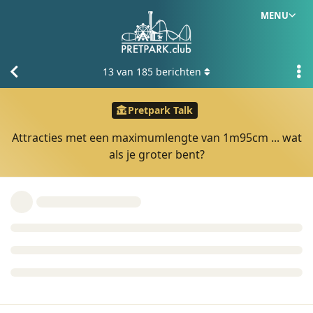
MENU
13
van
185
berichten
Pretpark Talk
Attracties met een maximumlengte van 1m95cm ... wat
als je groter bent?