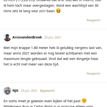
ik hem toch maar overgeslagen. Vond een wachttijd van 30
mins iets te lang voor zo'n baan
Reageren
ArcovandenBroek
25 jun. 2021
Met mijn krappe 1.80 meter heb ik gelukkig nergens last van,
maar anno 2021 worden er nog teveel achtbanen met een
maximum lengte gebouwd. Vind dat wel een dingetje hoor,
het is echt niet meer van deze tijd.
Reageren
Njit
25 jun. 2021
Bijgewerkt
En soms moet je gewoon even kijken of het past
Wilderness Run in Cedar Point is in principe alleen voor