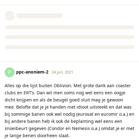
ppc-anoniem-2
P
24 jun. 2021
Alles op die lijst buiten Oblivion. Met grote dank aan coaster
clubs en ERT’s. Dan wil men soms nog wel eens een oogje
dicht knijpen en als de beugel goed sluit mag je gewoon
mee. Belofte dat je je handen niet idioot uitsteekt en dat was
bij sommige banen ook wel nodig (eurosat en euromir o.a.) en
bij andere banen heb ik ook de beplanting wel eens een
snoeibeurt gegeven (Condor en Nemesis o.a.) omdat je er met
je lange benen doorheen slaat.