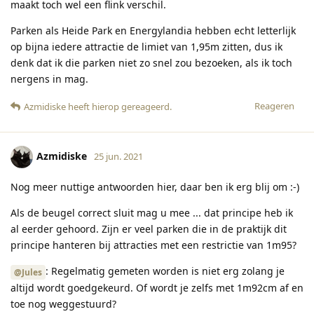
maakt toch wel een flink verschil.
Parken als Heide Park en Energylandia hebben echt letterlijk
op bijna iedere attractie de limiet van 1,95m zitten, dus ik
denk dat ik die parken niet zo snel zou bezoeken, als ik toch
nergens in mag.
Reageren
Azmidiske
heeft hierop gereageerd
.
Azmidiske
25 jun. 2021
Nog meer nuttige antwoorden hier, daar ben ik erg blij om :-)
Als de beugel correct sluit mag u mee ... dat principe heb ik
al eerder gehoord. Zijn er veel parken die in de praktijk dit
principe hanteren bij attracties met een restrictie van 1m95?
: Regelmatig gemeten worden is niet erg zolang je
@Jules
altijd wordt goedgekeurd. Of wordt je zelfs met 1m92cm af en
toe nog weggestuurd?