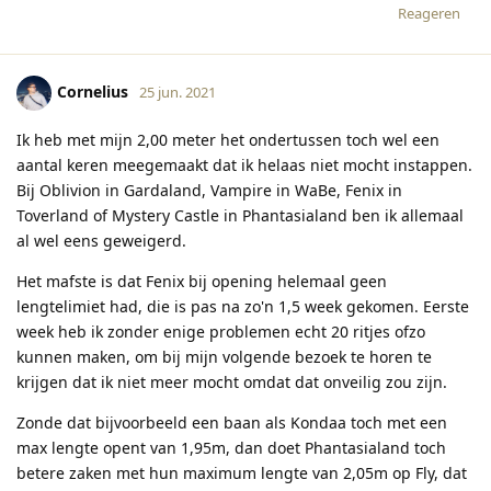
Reageren
Cornelius
25 jun. 2021
Ik heb met mijn 2,00 meter het ondertussen toch wel een
aantal keren meegemaakt dat ik helaas niet mocht instappen.
Bij Oblivion in Gardaland, Vampire in WaBe, Fenix in
Toverland of Mystery Castle in Phantasialand ben ik allemaal
al wel eens geweigerd.
Het mafste is dat Fenix bij opening helemaal geen
lengtelimiet had, die is pas na zo'n 1,5 week gekomen. Eerste
week heb ik zonder enige problemen echt 20 ritjes ofzo
kunnen maken, om bij mijn volgende bezoek te horen te
krijgen dat ik niet meer mocht omdat dat onveilig zou zijn.
Zonde dat bijvoorbeeld een baan als Kondaa toch met een
max lengte opent van 1,95m, dan doet Phantasialand toch
betere zaken met hun maximum lengte van 2,05m op Fly, dat