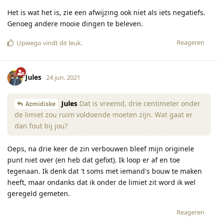
Het is wat het is, zie een afwijzing ook niet als iets negatiefs.
Genoeg andere mooie dingen te beleven.
Reageren
Upwego
vindt dit leuk
.
Jules
24 jun. 2021
Jules
Dat is vreemd, drie centimeter onder
Azmidiske
de limiet zou ruim voldoende moeten zijn. Wat gaat er
dan fout bij jou?
Oeps, na drie keer de zin verbouwen bleef mijn originele
punt niet over (en heb dat gefixt). Ik loop er af en toe
tegenaan. Ik denk dat 't soms met iemand's bouw te maken
heeft, maar ondanks dat ik onder de limiet zit word ik wel
geregeld gemeten.
Reageren