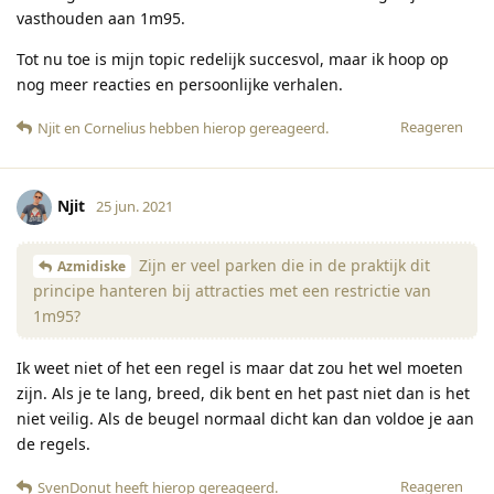
vasthouden aan 1m95.
Tot nu toe is mijn topic redelijk succesvol, maar ik hoop op
nog meer reacties en persoonlijke verhalen.
Reageren
Njit
en
Cornelius
hebben hierop gereageerd
.
Njit
25 jun. 2021
Zijn er veel parken die in de praktijk dit
Azmidiske
principe hanteren bij attracties met een restrictie van
1m95?
Ik weet niet of het een regel is maar dat zou het wel moeten
zijn. Als je te lang, breed, dik bent en het past niet dan is het
niet veilig. Als de beugel normaal dicht kan dan voldoe je aan
de regels.
Reageren
SvenDonut
heeft hierop gereageerd
.