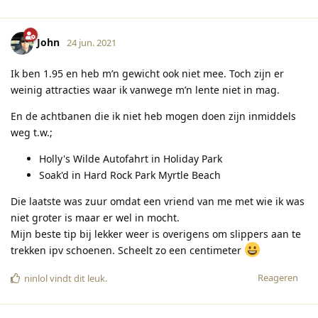
John
24 jun. 2021
Ik ben 1.95 en heb m’n gewicht ook niet mee. Toch zijn er
weinig attracties waar ik vanwege m’n lente niet in mag.
En de achtbanen die ik niet heb mogen doen zijn inmiddels
weg t.w.;
Holly's Wilde Autofahrt in Holiday Park
Soak'd in Hard Rock Park Myrtle Beach
Die laatste was zuur omdat een vriend van me met wie ik was
niet groter is maar er wel in mocht.
Mijn beste tip bij lekker weer is overigens om slippers aan te
trekken ipv schoenen. Scheelt zo een centimeter
Reageren
ninlol
vindt dit leuk
.