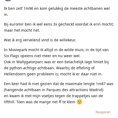
Ik ben zelf 1m96 en kom gelukkig de meeste achtbanen wel
in.
Bij euromir ben ik wel eens 3x gecheckt voordat ik erin mocht;
maar het mocht net.
Wat ik erg vervelend vind is de willekeur.
In Moviepark mocht ik altijd in de wilde muis; in de tijd van
Six Flags opeens niet meer en nu weer wel.
Ook in Wallygatorparc was er een belachelijk lage limiet bij
de python-achtige achtbaan. Waarbij de efteling of
Hellendoorn geen probleem is; mocht ik er daar niet in.
Een keer had ik niet gezien dat de maximale lengte 1m87 was
(hangende achtbaan in Parques des attractions Madrid)
en kwam ik met mijn voetjes tegen de trappetjes van de
lifthill. Toen was de marge net ff te klein
Reageren