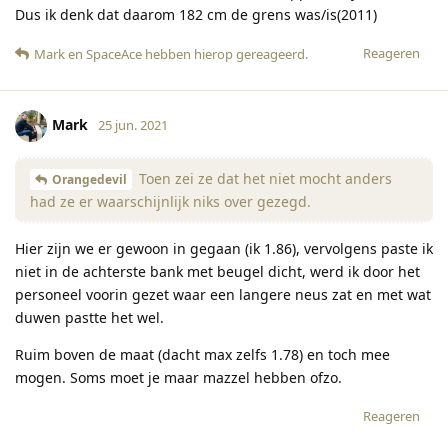
Dus ik denk dat daarom 182 cm de grens was/is(2011)
Reageren
Mark
en
SpaceAce
hebben hierop gereageerd
.
Mark
25 jun. 2021
Toen zei ze dat het niet mocht anders
Orangedevil
had ze er waarschijnlijk niks over gezegd.
Hier zijn we er gewoon in gegaan (ik 1.86), vervolgens paste ik
niet in de achterste bank met beugel dicht, werd ik door het
personeel voorin gezet waar een langere neus zat en met wat
duwen pastte het wel.
Ruim boven de maat (dacht max zelfs 1.78) en toch mee
mogen. Soms moet je maar mazzel hebben ofzo.
Reageren