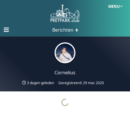
MENU
Berichten
Cornelius
3 dagen geleden
Geregistreerd:
29 mar. 2020