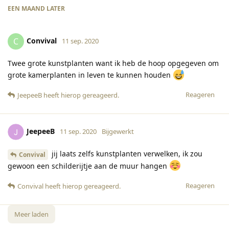
EEN MAAND
LATER
Convival
C
11 sep. 2020
Twee grote kunstplanten want ik heb de hoop opgegeven om
grote kamerplanten in leven te kunnen houden
Reageren
JeepeeB
heeft hierop gereageerd
.
JeepeeB
11 sep. 2020
Bijgewerkt
jij laats zelfs kunstplanten verwelken, ik zou
Convival
gewoon een schilderijtje aan de muur hangen
Reageren
Convival
heeft hierop gereageerd
.
Meer laden