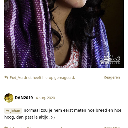
Reageren
Piet_Verdriet
heeft hierop gereageerd
.
DAN2019
4 aug. 2020
normaal zou je hem eerst meten hoe breed en hoe
Johan
hoog, dan past ie altijd. :-)
Reageren