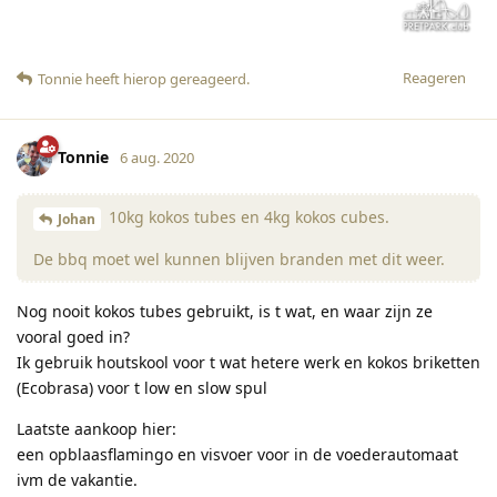
Reageren
Tonnie
heeft hierop gereageerd
.
Tonnie
6 aug. 2020
10kg kokos tubes en 4kg kokos cubes.
Johan
De bbq moet wel kunnen blijven branden met dit weer.
Nog nooit kokos tubes gebruikt, is t wat, en waar zijn ze
vooral goed in?
Ik gebruik houtskool voor t wat hetere werk en kokos briketten
(Ecobrasa) voor t low en slow spul
Laatste aankoop hier:
een opblaasflamingo en visvoer voor in de voederautomaat
ivm de vakantie.