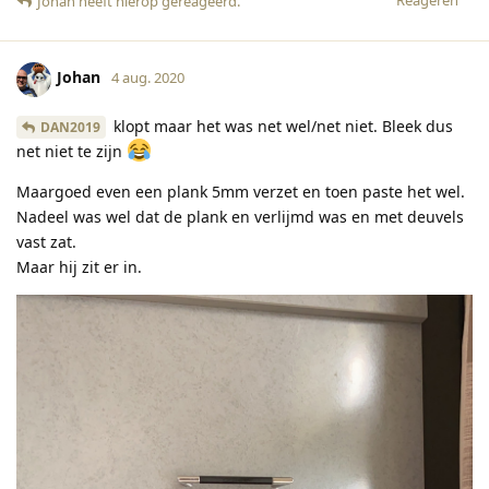
Johan
heeft hierop gereageerd
.
Johan
4 aug. 2020
klopt maar het was net wel/net niet. Bleek dus
DAN2019
net niet te zijn
Maargoed even een plank 5mm verzet en toen paste het wel.
Nadeel was wel dat de plank en verlijmd was en met deuvels
vast zat.
Maar hij zit er in.