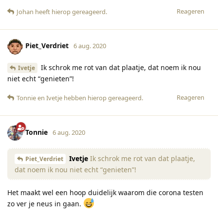
Reageren
Johan
heeft hierop gereageerd
.
Piet_Verdriet
6 aug. 2020
Ik schrok me rot van dat plaatje, dat noem ik nou
Ivetje
niet echt “genieten”!
Reageren
Tonnie
en
Ivetje
hebben hierop gereageerd
.
Tonnie
6 aug. 2020
Ivetje
Ik schrok me rot van dat plaatje,
Piet_Verdriet
dat noem ik nou niet echt “genieten”!
Het maakt wel een hoop duidelijk waarom die corona testen
zo ver je neus in gaan.