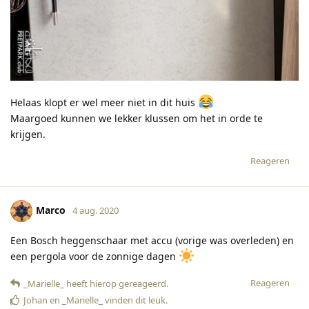
Helaas klopt er wel meer niet in dit huis
Maargoed kunnen we lekker klussen om het in orde te
krijgen.
Reageren
Marco
4 aug. 2020
Een Bosch heggenschaar met accu (vorige was overleden) en
een pergola voor de zonnige dagen
Reageren
_Marielle_
heeft hierop gereageerd
.
Johan
en
_Marielle_
vinden dit leuk
.