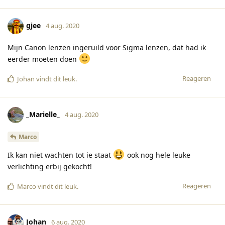
gjee
4 aug. 2020
Mijn Canon lenzen ingeruild voor Sigma lenzen, dat had ik
eerder moeten doen
Reageren
Johan
vindt dit leuk
.
_Marielle_
4 aug. 2020
Marco
Ik kan niet wachten tot ie staat
ook nog hele leuke
verlichting erbij gekocht!
Reageren
Marco
vindt dit leuk
.
Johan
6 aug. 2020