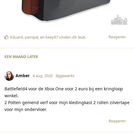
Reageren
Eduard
,
pampie
, en
keey87
vinden dit leuk
.
EEN MAAND
LATER
Amber
4 aug. 2020
Bijgewerkt
Battlefield4 voor de Xbox One voor 2 euro bij een kringloop
winkel.
2 Potten gemend verf voor mijn kledingkast 2 rollen zilvertape
voor mijn ondervloer.
Reageren