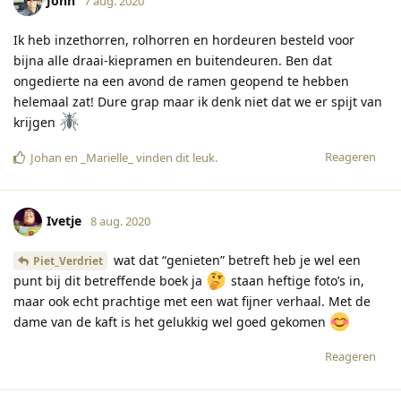
John
7 aug. 2020
Ik heb inzethorren, rolhorren en hordeuren besteld voor
bijna alle draai-kiepramen en buitendeuren. Ben dat
ongedierte na een avond de ramen geopend te hebben
helemaal zat! Dure grap maar ik denk niet dat we er spijt van
krijgen
Reageren
Johan
en
_Marielle_
vinden dit leuk
.
Ivetje
8 aug. 2020
wat dat “genieten” betreft heb je wel een
Piet_Verdriet
punt bij dit betreffende boek ja
staan heftige foto’s in,
maar ook echt prachtige met een wat fijner verhaal. Met de
dame van de kaft is het gelukkig wel goed gekomen
Reageren