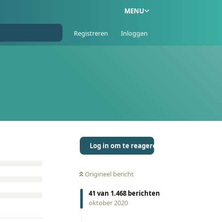
MENU
Registreren
Inloggen
Log in om te reageren
Origineel bericht
41
van
1.468
berichten
oktober 2020