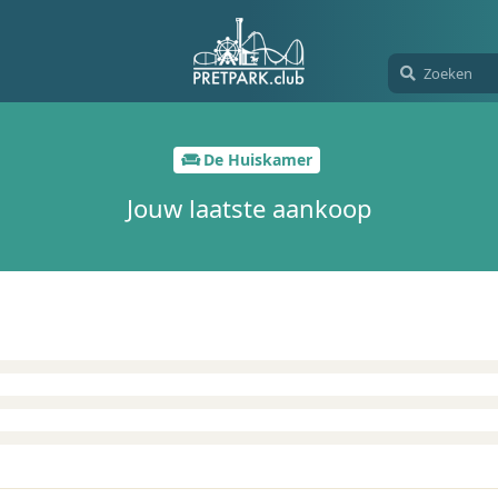
De Huiskamer
Jouw laatste aankoop