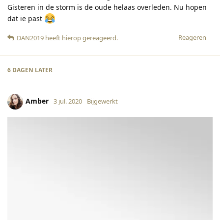
Gisteren in de storm is de oude helaas overleden. Nu hopen
dat ie past
Reageren
DAN2019
heeft hierop gereageerd
.
6 DAGEN
LATER
Amber
3 jul. 2020
Bijgewerkt