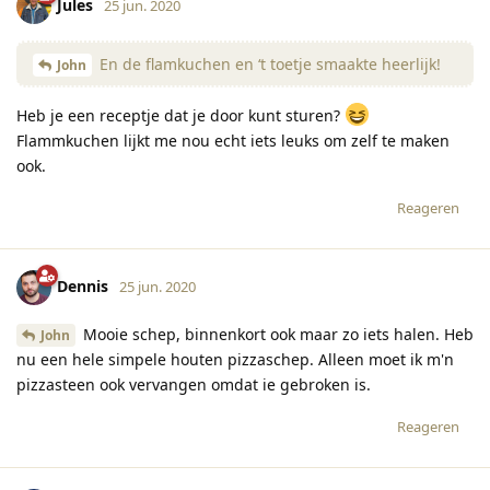
Jules
25 jun. 2020
En de flamkuchen en ‘t toetje smaakte heerlijk!
John
Heb je een receptje dat je door kunt sturen?
Flammkuchen lijkt me nou echt iets leuks om zelf te maken
ook.
Reageren
Dennis
25 jun. 2020
Mooie schep, binnenkort ook maar zo iets halen. Heb
John
nu een hele simpele houten pizzaschep. Alleen moet ik m'n
pizzasteen ook vervangen omdat ie gebroken is.
Reageren