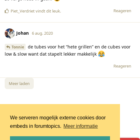
Reageren
Piet_Verdriet
vindt dit leuk
.
Johan
6 aug. 2020
de tubes voor het “hete grillen” en de cubes voor
Tonnie
low & slow want dat stapelt lekker makkelijk
Reageren
Meer laden
We serveren mogelijk externe cookies door
embeds in forumtopics.
Meer informatie