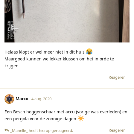
Helaas klopt er wel meer niet in dit huis
Maargoed kunnen we lekker klussen om het in orde te
krijgen.
Reageren
Marco
4 aug. 2020
Een Bosch heggenschaar met accu (vorige was overleden) en
een pergola voor de zonnige dagen
Reageren
_Marielle_
heeft hierop gereageerd
.