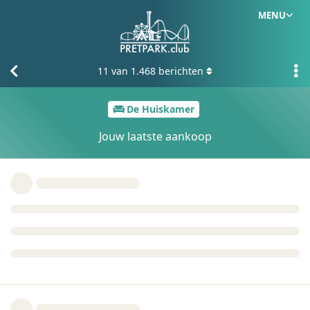
MENU
11
van
1.468
berichten
De Huiskamer
Jouw laatste aankoop