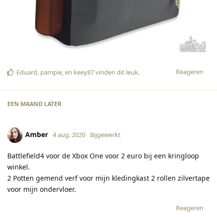
Reageren
Eduard
,
pampie
, en
keey87
vinden dit leuk
.
EEN MAAND
LATER
Amber
4 aug. 2020
Bijgewerkt
Battlefield4 voor de Xbox One voor 2 euro bij een kringloop
winkel.
2 Potten gemend verf voor mijn kledingkast 2 rollen zilvertape
voor mijn ondervloer.
Reageren