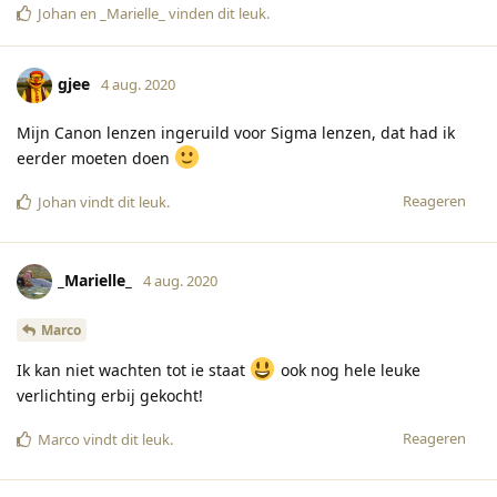
Johan
en
_Marielle_
vinden dit leuk
.
gjee
4 aug. 2020
Mijn Canon lenzen ingeruild voor Sigma lenzen, dat had ik
eerder moeten doen
Reageren
Johan
vindt dit leuk
.
_Marielle_
4 aug. 2020
Marco
Ik kan niet wachten tot ie staat
ook nog hele leuke
verlichting erbij gekocht!
Reageren
Marco
vindt dit leuk
.