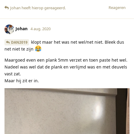
Reageren
Johan
heeft hierop gereageerd
.
Johan
4 aug. 2020
klopt maar het was net wel/net niet. Bleek dus
DAN2019
net niet te zijn
Maargoed even een plank 5mm verzet en toen paste het wel.
Nadeel was wel dat de plank en verlijmd was en met deuvels
vast zat.
Maar hij zit er in.