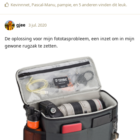
Kevinnnet
,
Pascal-Manu
,
pampie
, en
5
anderen
vinden dit leuk
.
gjee
3 jul. 2020
De oplossing voor mijn fototasprobleem, een inzet om in mijn
gewone rugzak te zetten.