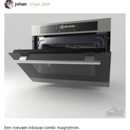
Johan
27 jun. 2020
Een nieuwe inbouw combi magnetron.