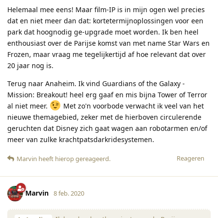
Helemaal mee eens! Maar film-IP is in mijn ogen wel precies
dat en niet meer dan dat: kortetermijnoplossingen voor een
park dat hoognodig ge-upgrade moet worden. Ik ben heel
enthousiast over de Parijse komst van met name Star Wars en
Frozen, maar vraag me tegelijkertijd af hoe relevant dat over
20 jaar nog is.
Terug naar Anaheim. Ik vind Guardians of the Galaxy -
Mission: Breakout! heel erg gaaf en mis bijna Tower of Terror
al niet meer.
Met zo'n voorbode verwacht ik veel van het
nieuwe themagebied, zeker met de hierboven circulerende
geruchten dat Disney zich gaat wagen aan robotarmen en/of
meer van zulke krachtpatsdarkridesystemen.
Reageren
Marvin
heeft hierop gereageerd
.
Marvin
8 feb. 2020