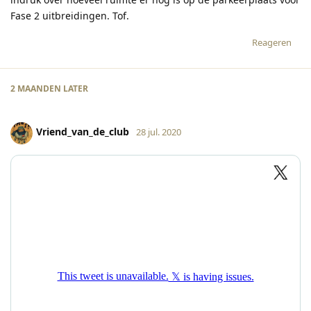
Fase 2 uitbreidingen. Tof.
Reageren
2 MAANDEN
LATER
Vriend_van_de_club
28 jul. 2020