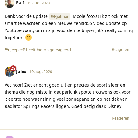
Ralf
19 aug. 2020
Dank voor de update
! Mooie foto's! Ik zit ook met
@Hjalmar
smart te wachten op een nieuwe Yensid55 video update op
Youtube want, om in zijn woorden te blijven, it's really coming
together!
Reageren
JeepeeB
heeft hierop gereageerd
.
Jules
19 aug. 2020
Vet hoor! Ziet er echt goed uit en precies de soort sfeer en
thema die nog miste in dat park. Ik spotte trouwens ook voor
't eerste hoe waanzinnig veel zonnepanelen op het dak van
Radiator Springs Racers liggen. Goed bezig daar, Disney!
Reageren