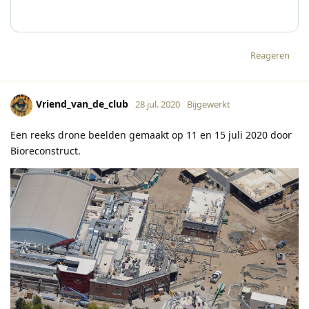
Reageren
Vriend_van_de_club
28 jul. 2020
Bijgewerkt
Een reeks drone beelden gemaakt op 11 en 15 juli 2020 door
Bioreconstruct.