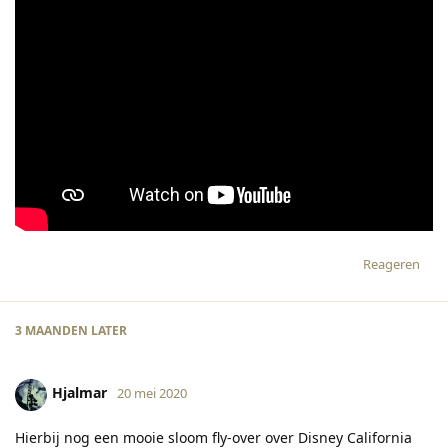
Reageren
3 MAANDEN
LATER
Hjalmar
20 mei 2020
Hierbij nog een mooie sloom fly-over over Disney California