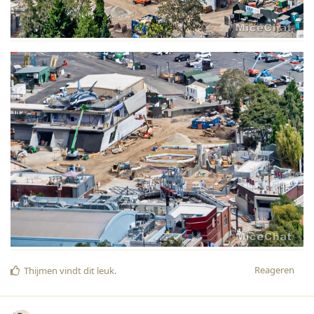
Reageren
Thijmen
vindt dit leuk
.