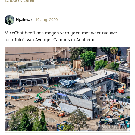
22 DAGEN
LATER
Hjalmar
19 aug. 2020
MiceChat heeft ons mogen verblijden met weer nieuwe
luchtfoto's van Avenger Campus in Anaheim.