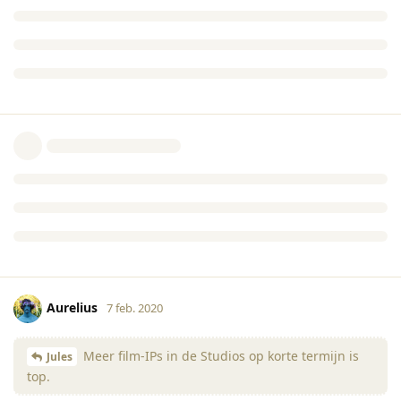
Aurelius
7 feb. 2020
Meer film-IPs in de Studios op korte termijn is
Jules
top.