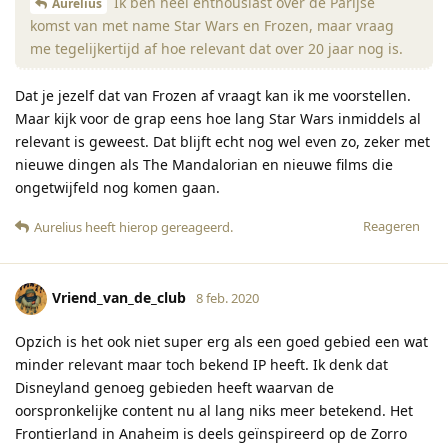
Ik ben heel enthousiast over de Parijse
Aurelius
komst van met name Star Wars en Frozen, maar vraag
me tegelijkertijd af hoe relevant dat over 20 jaar nog is.
Dat je jezelf dat van Frozen af vraagt kan ik me voorstellen.
Maar kijk voor de grap eens hoe lang Star Wars inmiddels al
relevant is geweest. Dat blijft echt nog wel even zo, zeker met
nieuwe dingen als The Mandalorian en nieuwe films die
ongetwijfeld nog komen gaan.
Reageren
Aurelius
heeft hierop gereageerd
.
Vriend_van_de_club
8 feb. 2020
Opzich is het ook niet super erg als een goed gebied een wat
minder relevant maar toch bekend IP heeft. Ik denk dat
Disneyland genoeg gebieden heeft waarvan de
oorspronkelijke content nu al lang niks meer betekend. Het
Frontierland in Anaheim is deels geïnspireerd op de Zorro