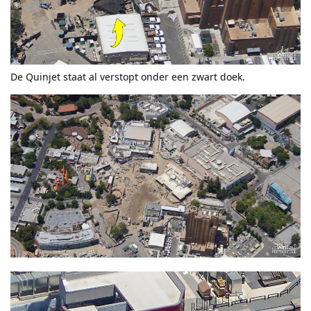
De Quinjet staat al verstopt onder een zwart doek.