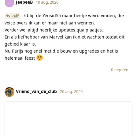
JeepeeB
19 aug. 2020
ik blijf de Yensid55 maar beetje weird vinden, die
Ralf
voice-overs ik kan er maar niet aan wennen.
Verder wel altijd heerlijke updates qua plaatjes.
En als liefhebber van Marvel kan ik niet wachten totdat dit
gebied klaar is.
Nu Parijs nog snel met die bouw en upgrades en het is
helemaal feest
Reageren
Vriend_van_de_club
20 aug. 2020