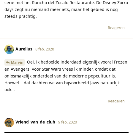
serie met het Rancho del Zocalo Restaurante. De Disney Zorro
days zegt nu niemand meer iets, maar het gebied is nog
steeds prachtig.
Reageren
Aurelius
8 feb. 2020
Oei, ik bedoelde inderdaad eigenlijk vooral Frozen
Marvin
en Avengers. Voor Star Wars vrees ik minder, omdat dat
onlosmakelijk onderdeel van de moderne popcultuur is.
Hoewel... dat dachten we van bijvoorbeeld Jaws natuurlijk
ook...
Reageren
Vriend_van_de_club
9 feb. 2020