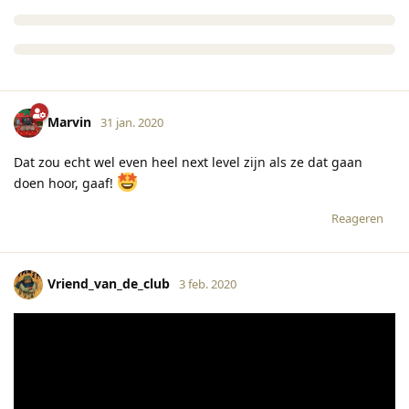
Marvin
31 jan. 2020
Dat zou echt wel even heel next level zijn als ze dat gaan
doen hoor, gaaf!
Reageren
Vriend_van_de_club
3 feb. 2020