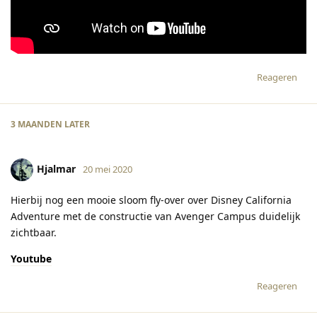
Reageren
3 MAANDEN
LATER
Hjalmar
20 mei 2020
Hierbij nog een mooie sloom fly-over over Disney California
Adventure met de constructie van Avenger Campus duidelijk
zichtbaar.
Youtube
Reageren