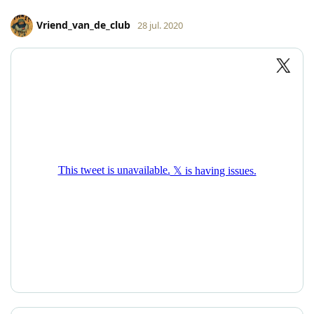
Vriend_van_de_club
28 jul. 2020