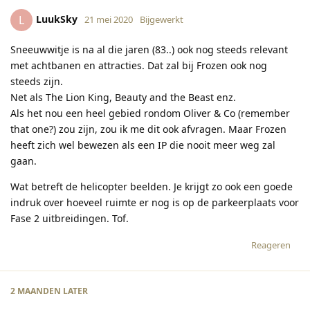
LuukSky
L
21 mei 2020
Bijgewerkt
Sneeuwwitje is na al die jaren (83..) ook nog steeds relevant
met achtbanen en attracties. Dat zal bij Frozen ook nog
steeds zijn.
Net als The Lion King, Beauty and the Beast enz.
Als het nou een heel gebied rondom Oliver & Co (remember
that one?) zou zijn, zou ik me dit ook afvragen. Maar Frozen
heeft zich wel bewezen als een IP die nooit meer weg zal
gaan.
Wat betreft de helicopter beelden. Je krijgt zo ook een goede
indruk over hoeveel ruimte er nog is op de parkeerplaats voor
Fase 2 uitbreidingen. Tof.
Reageren
2 MAANDEN
LATER