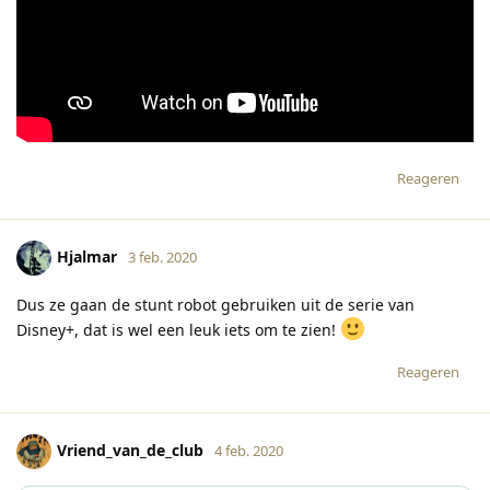
Reageren
Hjalmar
3 feb. 2020
Dus ze gaan de stunt robot gebruiken uit de serie van
Disney+, dat is wel een leuk iets om te zien!
Reageren
Vriend_van_de_club
4 feb. 2020