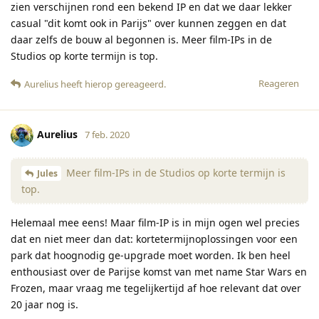
zien verschijnen rond een bekend IP en dat we daar lekker
casual "dit komt ook in Parijs" over kunnen zeggen en dat
daar zelfs de bouw al begonnen is. Meer film-IPs in de
Studios op korte termijn is top.
Reageren
Aurelius
heeft hierop gereageerd
.
Aurelius
7 feb. 2020
Meer film-IPs in de Studios op korte termijn is
Jules
top.
Helemaal mee eens! Maar film-IP is in mijn ogen wel precies
dat en niet meer dan dat: kortetermijnoplossingen voor een
park dat hoognodig ge-upgrade moet worden. Ik ben heel
enthousiast over de Parijse komst van met name Star Wars en
Frozen, maar vraag me tegelijkertijd af hoe relevant dat over
20 jaar nog is.