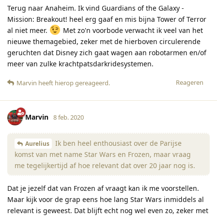
Terug naar Anaheim. Ik vind Guardians of the Galaxy -
Mission: Breakout! heel erg gaaf en mis bijna Tower of Terror
al niet meer.
Met zo'n voorbode verwacht ik veel van het
nieuwe themagebied, zeker met de hierboven circulerende
geruchten dat Disney zich gaat wagen aan robotarmen en/of
meer van zulke krachtpatsdarkridesystemen.
Reageren
Marvin
heeft hierop gereageerd
.
Marvin
8 feb. 2020
Ik ben heel enthousiast over de Parijse
Aurelius
komst van met name Star Wars en Frozen, maar vraag
me tegelijkertijd af hoe relevant dat over 20 jaar nog is.
Dat je jezelf dat van Frozen af vraagt kan ik me voorstellen.
Maar kijk voor de grap eens hoe lang Star Wars inmiddels al
relevant is geweest. Dat blijft echt nog wel even zo, zeker met