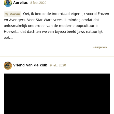
Aurelius
8 feb. 2020
Oei, ik bedoelde inderdaad eigenlijk vooral Frozen
Marvin
en Avengers. Voor Star Wars vrees ik minder, omdat dat
onlosmakelijk onderdeel van de moderne popcultuur is.
Hoewel... dat dachten we van bijvoorbeeld Jaws natuurlijk
ook...
Reageren
Vriend_van_de_club
9 feb. 2020