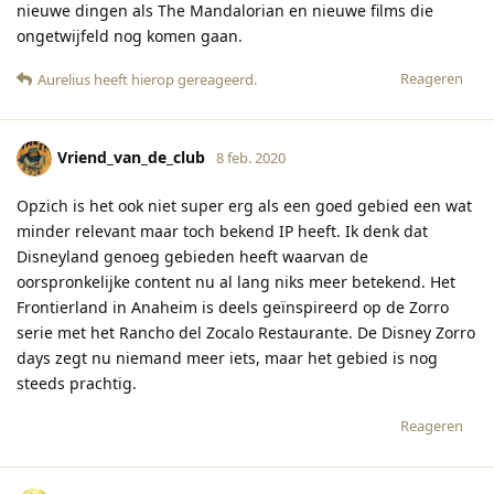
nieuwe dingen als The Mandalorian en nieuwe films die
ongetwijfeld nog komen gaan.
Reageren
Aurelius
heeft hierop gereageerd
.
Vriend_van_de_club
8 feb. 2020
Opzich is het ook niet super erg als een goed gebied een wat
minder relevant maar toch bekend IP heeft. Ik denk dat
Disneyland genoeg gebieden heeft waarvan de
oorspronkelijke content nu al lang niks meer betekend. Het
Frontierland in Anaheim is deels geïnspireerd op de Zorro
serie met het Rancho del Zocalo Restaurante. De Disney Zorro
days zegt nu niemand meer iets, maar het gebied is nog
steeds prachtig.
Reageren