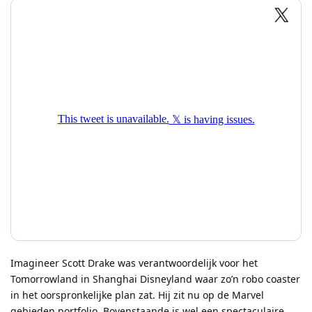
Imagineer Scott Drake was verantwoordelijk voor het
Tomorrowland in Shanghai Disneyland waar zo’n robo coaster
in het oorspronkelijke plan zat. Hij zit nu op de Marvel
gebieden portfolio. Bovenstaande is wel een spectaculaire