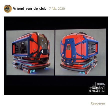
Vriend_van_de_club
7 feb. 2020
Reageren