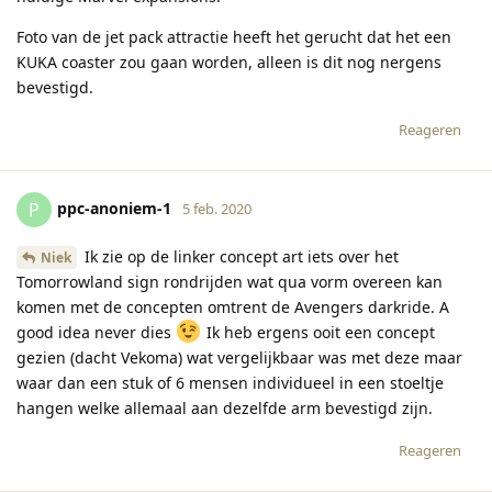
Foto van de jet pack attractie heeft het gerucht dat het een
KUKA coaster zou gaan worden, alleen is dit nog nergens
bevestigd.
Reageren
ppc-anoniem-1
P
5 feb. 2020
Ik zie op de linker concept art iets over het
Niek
Tomorrowland sign rondrijden wat qua vorm overeen kan
komen met de concepten omtrent de Avengers darkride. A
good idea never dies
Ik heb ergens ooit een concept
gezien (dacht Vekoma) wat vergelijkbaar was met deze maar
waar dan een stuk of 6 mensen individueel in een stoeltje
hangen welke allemaal aan dezelfde arm bevestigd zijn.
Reageren