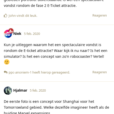
vondst rondom de fase 2 E-Ticket attractie.
Reageren
John
vindt dit leuk
.
Niek
5 feb. 2020
Kun je uitleggen waarom het een spectaculaire vondst is
rondom de E-ticket attractie? Waar kijk ik nu naar? Is het een
simulator? Is het een concept van zo'n robocoaster? Vertel!
Reageren
ppc-anoniem-1
heeft hierop gereageerd
.
Hjalmar
5 feb. 2020
De eerste foto is een concept voor Shanghai voor het
Tomorrowland gebied. Welke dezelfde imagineer heeft als de
huidige Marvel expansions.