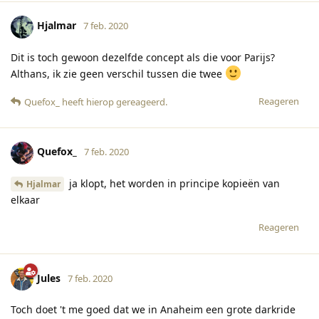
Hjalmar
7 feb. 2020
Dit is toch gewoon dezelfde concept als die voor Parijs?
Althans, ik zie geen verschil tussen die twee
Reageren
Quefox_
heeft hierop gereageerd
.
Quefox_
7 feb. 2020
ja klopt, het worden in principe kopieën van
Hjalmar
elkaar
Reageren
Jules
7 feb. 2020
Toch doet 't me goed dat we in Anaheim een grote darkride