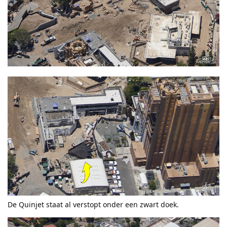
De Quinjet staat al verstopt onder een zwart doek.