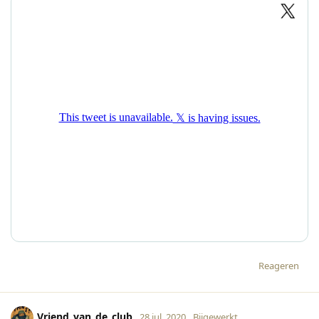
Reageren
Vriend_van_de_club
28 jul. 2020
Bijgewerkt