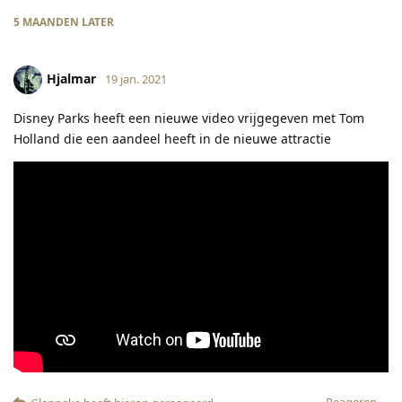
5 MAANDEN
LATER
Hjalmar
19 jan. 2021
Disney Parks heeft een nieuwe video vrijgegeven met Tom
Holland die een aandeel heeft in de nieuwe attractie
Reageren