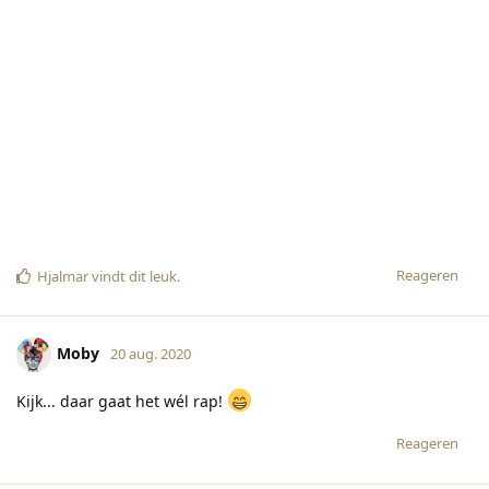
Reageren
Hjalmar
vindt dit leuk
.
Moby
20 aug. 2020
Kijk... daar gaat het wél rap!
Reageren