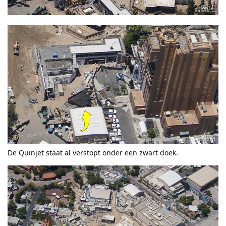
De Quinjet staat al verstopt onder een zwart doek.