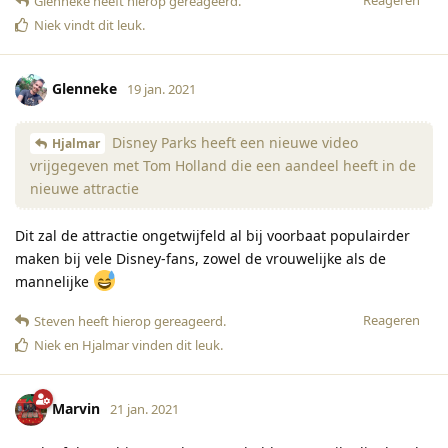
Glenneke
heeft hierop gereageerd
.
Niek
vindt dit leuk
.
Glenneke
19 jan. 2021
Disney Parks heeft een nieuwe video
Hjalmar
vrijgegeven met Tom Holland die een aandeel heeft in de
nieuwe attractie
Dit zal de attractie ongetwijfeld al bij voorbaat populairder
maken bij vele Disney-fans, zowel de vrouwelijke als de
mannelijke
Reageren
Steven
heeft hierop gereageerd
.
Niek
en
Hjalmar
vinden dit leuk
.
Marvin
21 jan. 2021