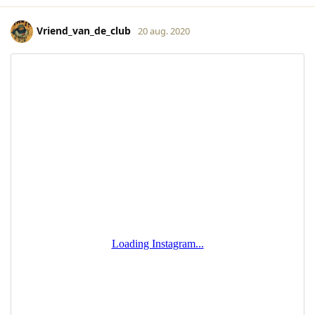
Vriend_van_de_club
20 aug. 2020