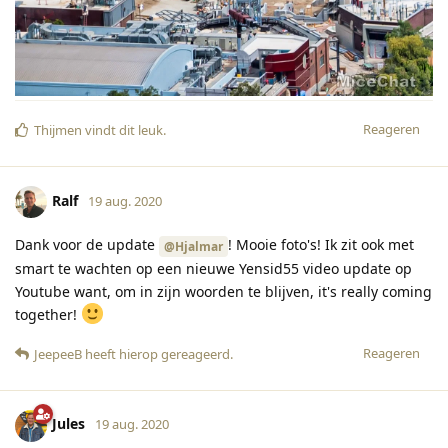
Reageren
Thijmen
vindt dit leuk
.
Ralf
19 aug. 2020
Dank voor de update
! Mooie foto's! Ik zit ook met
@Hjalmar
smart te wachten op een nieuwe Yensid55 video update op
Youtube want, om in zijn woorden te blijven, it's really coming
together!
Reageren
JeepeeB
heeft hierop gereageerd
.
Jules
19 aug. 2020