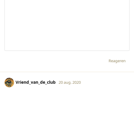
Reageren
Vriend_van_de_club
20 aug. 2020