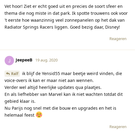
Vet hoor! Ziet er echt goed uit en precies de soort sfeer en
thema die nog miste in dat park. Ik spotte trouwens ook voor
't eerste hoe waanzinnig veel zonnepanelen op het dak van
Radiator Springs Racers liggen. Goed bezig daar, Disney!
Reageren
JeepeeB
19 aug. 2020
ik blijf de Yensid55 maar beetje weird vinden, die
Ralf
voice-overs ik kan er maar niet aan wennen.
Verder wel altijd heerlijke updates qua plaatjes.
En als liefhebber van Marvel kan ik niet wachten totdat dit
gebied klaar is.
Nu Parijs nog snel met die bouw en upgrades en het is
helemaal feest
Reageren