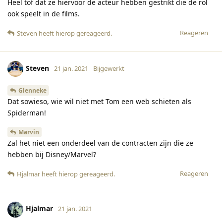
Heel tof dat ze hiervoor de acteur hebben gestrikt die de rol
ook speelt in de films.
Reageren
Steven
heeft hierop gereageerd
.
Steven
21 jan. 2021
Bijgewerkt
Glenneke
Dat sowieso, wie wil niet met Tom een web schieten als
Spiderman!
Marvin
Zal het niet een onderdeel van de contracten zijn die ze
hebben bij Disney/Marvel?
Reageren
Hjalmar
heeft hierop gereageerd
.
Hjalmar
21 jan. 2021