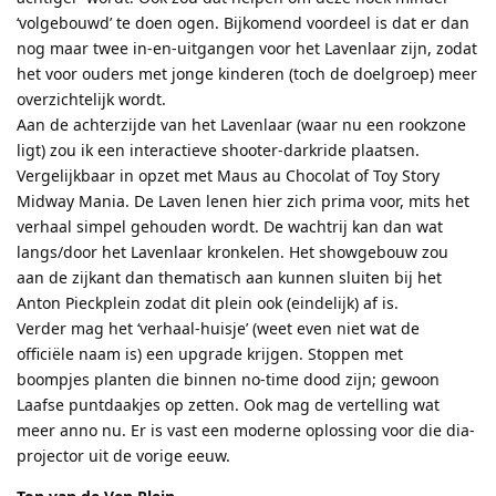
‘volgebouwd’ te doen ogen. Bijkomend voordeel is dat er dan
nog maar twee in-en-uitgangen voor het Lavenlaar zijn, zodat
het voor ouders met jonge kinderen (toch de doelgroep) meer
overzichtelijk wordt.
Aan de achterzijde van het Lavenlaar (waar nu een rookzone
ligt) zou ik een interactieve shooter-darkride plaatsen.
Vergelijkbaar in opzet met Maus au Chocolat of Toy Story
Midway Mania. De Laven lenen hier zich prima voor, mits het
verhaal simpel gehouden wordt. De wachtrij kan dan wat
langs/door het Lavenlaar kronkelen. Het showgebouw zou
aan de zijkant dan thematisch aan kunnen sluiten bij het
Anton Pieckplein zodat dit plein ook (eindelijk) af is.
Verder mag het ‘verhaal-huisje’ (weet even niet wat de
officiële naam is) een upgrade krijgen. Stoppen met
boompjes planten die binnen no-time dood zijn; gewoon
Laafse puntdaakjes op zetten. Ook mag de vertelling wat
meer anno nu. Er is vast een moderne oplossing voor die dia-
projector uit de vorige eeuw.