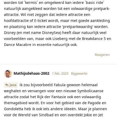
worden tot ´kermis´ en omgekeerd kan iedere ´basic ride´
natuurlijk aangekleed worden tot een volwaardige pretpark-
attractie. Wil niet zeggen dat iedere attractie een
hoofdattractie of E-ticket wordt, maar met goede aankleding
en plaatsing kan iedere attractie 'pretparkwaardig' worden.
Disney (en met name DisneySea) heeft daar natuurlijk veel
voorbeelden van, maar ook Liseberg met de Breakdance 5 en
Dance Macabre in essentie natuurlijk ook.
Reageren
Mathijsdehaas-2002
1 feb. 2025
Bijgewerkt
ik zou bijvoorbeeld Fabula gewoon helemaal
Jene
weghalen en vervangen voor een nieuwe Symbolicaanse
attractie zodat het Rijk der Fantasie ook een volwaardig
themagebied wordt. En voor het gebied van de Pagode en
Gondoletta heb ik ook iets andere ideeën. Maar je plannen
voor de Wereld van Sindbad en een overdekt Jokie en Jet