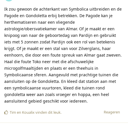
Ik zou gewoon de achterkant van Symbolica uitbreiden en de
Pagode en Gondoletta erbij betrekken. De Pagode kan je
herthematiseren naar een vliegende
astrologie/obersvatiekamer van Almar. Of je maakt er een
knipoog van naar de geboortedag van Pardijn en gebruikt
iets met 5 zonnen zodat Pardijn ook een rol van betekenis
krijgt. Of je maakt er een stal van voor Zilverglans, haar
eenhoorn, die door een foute spreuk van Almar gaat zweven.
Haal die foute Toko neer met die afschuwelijke
microgolfmaaltijden en plaats er een theehuis in
Symbolicaanse sferen. Aangevuld met prachtige tuinen die
aansluiten op de Gondoletta. En kleed dat station aan met
een symbolicaanse vuurtoren, kleed die tuinen rond
gondoletta weer aan zoals vroeger en hoppa, een heel
aansluitend gebied geschikt voor iedereen.
Reageren
Tim
en
Koualix
vinden dit leuk
.