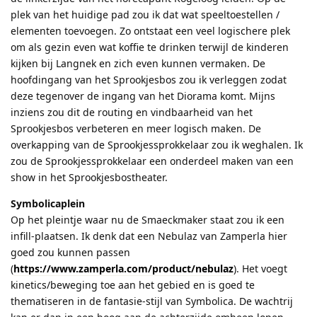
plek van het huidige pad zou ik dat wat speeltoestellen /
elementen toevoegen. Zo ontstaat een veel logischere plek
om als gezin even wat koffie te drinken terwijl de kinderen
kijken bij Langnek en zich even kunnen vermaken. De
hoofdingang van het Sprookjesbos zou ik verleggen zodat
deze tegenover de ingang van het Diorama komt. Mijns
inziens zou dit de routing en vindbaarheid van het
Sprookjesbos verbeteren en meer logisch maken. De
overkapping van de Sprookjessprokkelaar zou ik weghalen. Ik
zou de Sprookjessprokkelaar een onderdeel maken van een
show in het Sprookjesbostheater.
Symbolicaplein
Op het pleintje waar nu de Smaeckmaker staat zou ik een
infill-plaatsen. Ik denk dat een Nebulaz van Zamperla hier
goed zou kunnen passen
(
https://www.zamperla.com/product/nebulaz
). Het voegt
kinetics/beweging toe aan het gebied en is goed te
thematiseren in de fantasie-stijl van Symbolica. De wachtrij