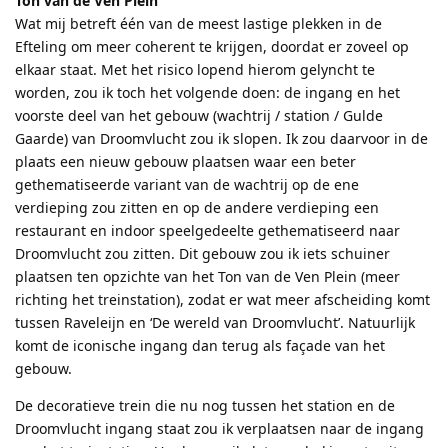
Ton van de Ven Plein
Wat mij betreft één van de meest lastige plekken in de
Efteling om meer coherent te krijgen, doordat er zoveel op
elkaar staat. Met het risico lopend hierom gelyncht te
worden, zou ik toch het volgende doen: de ingang en het
voorste deel van het gebouw (wachtrij / station / Gulde
Gaarde) van Droomvlucht zou ik slopen. Ik zou daarvoor in de
plaats een nieuw gebouw plaatsen waar een beter
gethematiseerde variant van de wachtrij op de ene
verdieping zou zitten en op de andere verdieping een
restaurant en indoor speelgedeelte gethematiseerd naar
Droomvlucht zou zitten. Dit gebouw zou ik iets schuiner
plaatsen ten opzichte van het Ton van de Ven Plein (meer
richting het treinstation), zodat er wat meer afscheiding komt
tussen Raveleijn en ‘De wereld van Droomvlucht’. Natuurlijk
komt de iconische ingang dan terug als façade van het
gebouw.
De decoratieve trein die nu nog tussen het station en de
Droomvlucht ingang staat zou ik verplaatsen naar de ingang