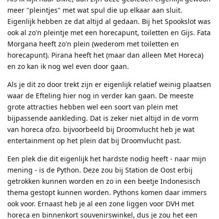
meer "pleintjes" met wat spul die up elkaar aan sluit.
Eigenlijk hebben ze dat altijd al gedaan. Bij het Spookslot was
ook al zo'n pleintje met een horecapunt, toiletten en Gijs. Fata
Morgana heeft zo'n plein (wederom met toiletten en
horecapunt). Pirana heeft het (maar dan alleen Met Horeca)
en zo kan ik nog wel even door gaan.
Als je dit zo door trekt zijn er eigenlijk relatief weinig plaatsen
waar de Efteling hier nog in verder kan gaan. De meeste
grote attracties hebben wel een soort van plein met
bijpassende aankleding. Dat is zeker niet altijd in de vorm
van horeca ofzo. bijvoorbeeld bij Droomvlucht heb je wat
entertainment op het plein dat bij Droomvlucht past.
Een plek die dit eigenlijk het hardste nodig heeft - naar mijn
mening - is de Python. Deze zou bij Station de Oost erbij
getrokken kunnen worden en zo in een beetje Indonesisch
thema gestopt kunnen worden. Pythons komen daar immers
ook voor. Ernaast heb je al een zone liggen voor DVH met
horeca en binnenkort souvenirswinkel, dus je zou het een