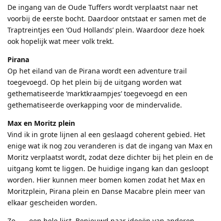
De ingang van de Oude Tuffers wordt verplaatst naar net
voorbij de eerste bocht. Daardoor ontstaat er samen met de
Traptreintjes een ‘Oud Hollands’ plein. Waardoor deze hoek
ook hopelijk wat meer volk trekt.
Pirana
Op het eiland van de Pirana wordt een adventure trail
toegevoegd. Op het plein bij de uitgang worden wat
gethematiseerde ‘marktkraampjes’ toegevoegd en een
gethematiseerde overkapping voor de mindervalide.
Max en Moritz plein
Vind ik in grote lijnen al een geslaagd coherent gebied. Het
enige wat ik nog zou veranderen is dat de ingang van Max en
Moritz verplaatst wordt, zodat deze dichter bij het plein en de
uitgang komt te liggen. De huidige ingang kan dan gesloopt
worden. Hier kunnen meer bomen komen zodat het Max en
Moritzplein, Pirana plein en Danse Macabre plein meer van
elkaar gescheiden worden.
Zo . . . een hele lijst. Benieuwd naar ideeën van anderen.