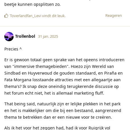
beetje kunnen opsplitsen zo.
Reageren
Toverlandfan_Levi
vindt dit leuk
.
Trollenbol
31 jan. 2025
Precies ^
Er is gewoon totaal geen sprake van het opeens introduceren
van "immersive themagebieden". Hoezo zijn Wereld van
Sindbad en Huyverwoud de gouden standaard, en Piraña en
Fata Morgana losstaande attracties met een allegaartje aan
thema's? Ik snap deze oneindig terugkerende discussie op
het forum echt niet, het is allemaal marketing fluff.
That being said, natuurlijk zijn er lelijke plekken in het park
en het is makkelijker om die bij een bestaand, aangrenzend
thema te betrekken dan er een nieuwe voor te creëren.
Als ik het voor het zeggen had, had ik voor Ruigrijk vol