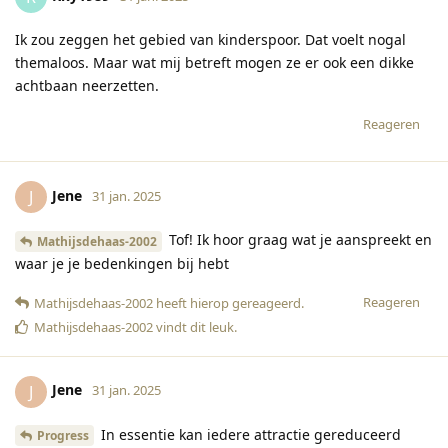
Ik zou zeggen het gebied van kinderspoor. Dat voelt nogal
themaloos. Maar wat mij betreft mogen ze er ook een dikke
achtbaan neerzetten.
Reageren
Jene
J
31 jan. 2025
Tof! Ik hoor graag wat je aanspreekt en
Mathijsdehaas-2002
waar je je bedenkingen bij hebt
Reageren
Mathijsdehaas-2002
heeft hierop gereageerd
.
Mathijsdehaas-2002
vindt dit leuk
.
Jene
J
31 jan. 2025
In essentie kan iedere attractie gereduceerd
Progress