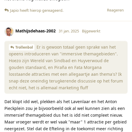
Reageren
Japio
heeft hierop gereageerd
.
Mathijsdehaas-2002
31 jan. 2025
Bijgewerkt
Er is gewoon totaal geen sprake van het
Trollenbol
opeens introduceren van "immersive themagebieden".
Hoezo zijn Wereld van Sindbad en Huyverwoud de
gouden standaard, en Piraña en Fata Morgana
losstaande attracties met een allegaartje aan thema's? Ik
snap deze oneindig terugkerende discussie op het forum
echt niet, het is allemaal marketing fluff
Dat klopt idd wel, plekken als het Lavenlaar en het Anton
Pieckplein zou je bijvoorbeeld ook al wel kunnen zien als een
immersief themagebied dus het is idd niet compleet nieuw.
Maar vroeger werdt er wel vaak "maar" 1 attractie per gebied
neergezet. Stel dat de Efteling in de toekomst meer richting