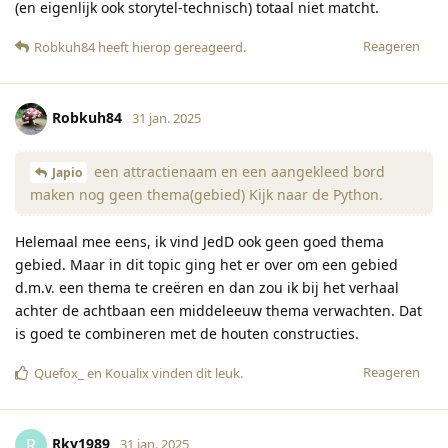
(en eigenlijk ook storytel-technisch) totaal niet matcht.
Reageren
Robkuh84
heeft hierop gereageerd
.
Robkuh84
31 jan. 2025
een attractienaam en een aangekleed bord
Japio
maken nog geen thema(gebied) Kijk naar de Python.
Helemaal mee eens, ik vind JedD ook geen goed thema
gebied. Maar in dit topic ging het er over om een gebied
d.m.v. een thema te creëren en dan zou ik bij het verhaal
achter de achtbaan een middeleeuw thema verwachten. Dat
is goed te combineren met de houten constructies.
Reageren
Quefox_
en
Koualix
vinden dit leuk
.
Rky1989
R
31 jan. 2025