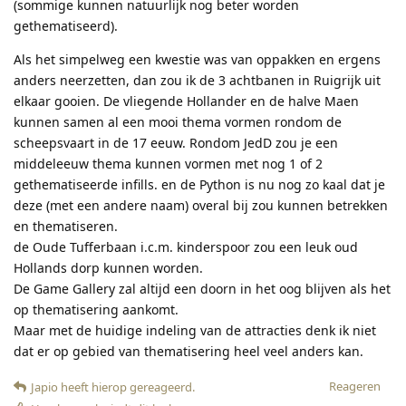
(sommige kunnen natuurlijk nog beter worden
gethematiseerd).
Als het simpelweg een kwestie was van oppakken en ergens
anders neerzetten, dan zou ik de 3 achtbanen in Ruigrijk uit
elkaar gooien. De vliegende Hollander en de halve Maen
kunnen samen al een mooi thema vormen rondom de
scheepsvaart in de 17 eeuw. Rondom JedD zou je een
middeleeuw thema kunnen vormen met nog 1 of 2
gethematiseerde infills. en de Python is nu nog zo kaal dat je
deze (met een andere naam) overal bij zou kunnen betrekken
en thematiseren.
de Oude Tufferbaan i.c.m. kinderspoor zou een leuk oud
Hollands dorp kunnen worden.
De Game Gallery zal altijd een doorn in het oog blijven als het
op thematisering aankomt.
Maar met de huidige indeling van de attracties denk ik niet
dat er op gebied van thematisering heel veel anders kan.
Reageren
Japio
heeft hierop gereageerd
.