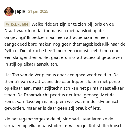
Japio
31 jan. 2025
Welke ridders zijn er te zien bij Joris en de
Robkuh84
Draak waardoor dat thematisch niet aansluit op de
omgeving? Ik bedoel maar, een attractienaam en een
aangekleed bord maken nog geen thema(gebied) Kijk naar de
Python. Die attractie heeft meer een industrieel thema dan
een slangenthema. Het gaat erom of attracties of gebouwen
in stijl op elkaar aansluiten.
Het Ton van de Venplein is daar een goed voorbeeld in. De
thema's van de attracties die daar liggen sluiten niet perse
op elkaar aan, maar stijltechnisch kan het prima naast elkaar
staan. De Droomvlucht-poort is neutraal genoeg. Met de
komst van Raveleijn is het plein wel wat minder dynamisch
geworden, maar er is daar geen stijlbreuk of iets.
Zie het tegenovergestelde bij Sindbad. Daar laten ze de
verhalen op elkaar aansluiten terwijl Vogel Rok stijltechnisch