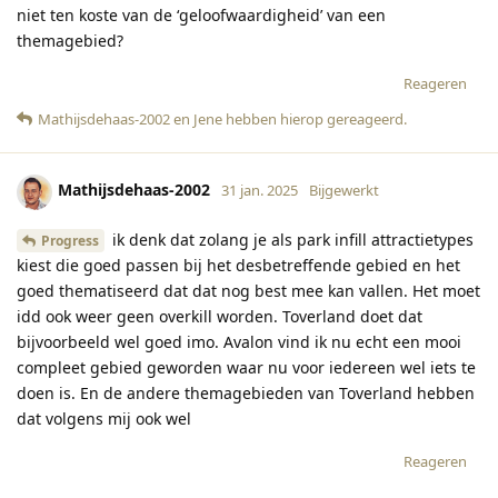
niet ten koste van de ‘geloofwaardigheid’ van een
themagebied?
Reageren
Mathijsdehaas-2002
en
Jene
hebben hierop gereageerd
.
Mathijsdehaas-2002
31 jan. 2025
Bijgewerkt
ik denk dat zolang je als park infill attractietypes
Progress
kiest die goed passen bij het desbetreffende gebied en het
goed thematiseerd dat dat nog best mee kan vallen. Het moet
idd ook weer geen overkill worden. Toverland doet dat
bijvoorbeeld wel goed imo. Avalon vind ik nu echt een mooi
compleet gebied geworden waar nu voor iedereen wel iets te
doen is. En de andere themagebieden van Toverland hebben
dat volgens mij ook wel
Reageren