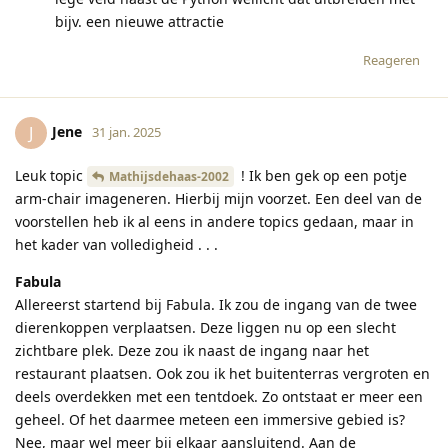
bijv. een nieuwe attractie
Reageren
Jene
J
31 jan. 2025
Leuk topic
! Ik ben gek op een potje
Mathijsdehaas-2002
arm-chair imageneren. Hierbij mijn voorzet. Een deel van de
voorstellen heb ik al eens in andere topics gedaan, maar in
het kader van volledigheid . . .
Fabula
Allereerst startend bij Fabula. Ik zou de ingang van de twee
dierenkoppen verplaatsen. Deze liggen nu op een slecht
zichtbare plek. Deze zou ik naast de ingang naar het
restaurant plaatsen. Ook zou ik het buitenterras vergroten en
deels overdekken met een tentdoek. Zo ontstaat er meer een
geheel. Of het daarmee meteen een immersive gebied is?
Nee, maar wel meer bij elkaar aansluitend. Aan de