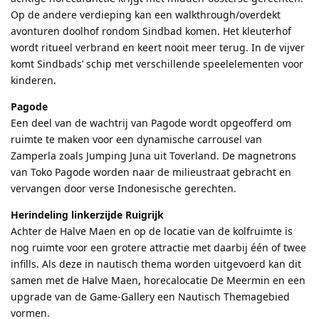
Op de andere verdieping kan een walkthrough/overdekt
avonturen doolhof rondom Sindbad komen. Het kleuterhof
wordt ritueel verbrand en keert nooit meer terug. In de vijver
komt Sindbads’ schip met verschillende speelelementen voor
kinderen.
Pagode
Een deel van de wachtrij van Pagode wordt opgeofferd om
ruimte te maken voor een dynamische carrousel van
Zamperla zoals Jumping Juna uit Toverland. De magnetrons
van Toko Pagode worden naar de milieustraat gebracht en
vervangen door verse Indonesische gerechten.
Herindeling linkerzijde Ruigrijk
Achter de Halve Maen en op de locatie van de kolfruimte is
nog ruimte voor een grotere attractie met daarbij één of twee
infills. Als deze in nautisch thema worden uitgevoerd kan dit
samen met de Halve Maen, horecalocatie De Meermin en een
upgrade van de Game-Gallery een Nautisch Themagebied
vormen.