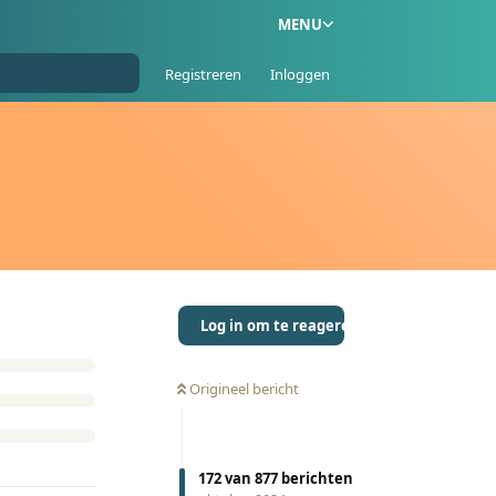
MENU
Registreren
Inloggen
Log in om te reageren
Origineel bericht
172
van
877
berichten