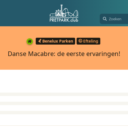
Benelux Parken
Efteling
Danse Macabre: de eerste ervaringen!