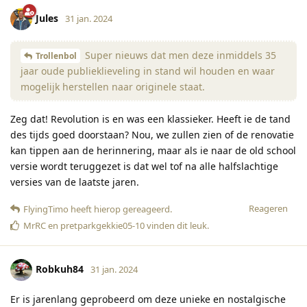
Jules
31 jan. 2024
Super nieuws dat men deze inmiddels 35
Trollenbol
jaar oude publieklieveling in stand wil houden en waar
mogelijk herstellen naar originele staat.
Zeg dat! Revolution is en was een klassieker. Heeft ie de tand
des tijds goed doorstaan? Nou, we zullen zien of de renovatie
kan tippen aan de herinnering, maar als ie naar de old school
versie wordt teruggezet is dat wel tof na alle halfslachtige
versies van de laatste jaren.
Reageren
FlyingTimo
heeft hierop gereageerd
.
MrRC
en
pretparkgekkie05-10
vinden dit leuk
.
Robkuh84
31 jan. 2024
Er is jarenlang geprobeerd om deze unieke en nostalgische