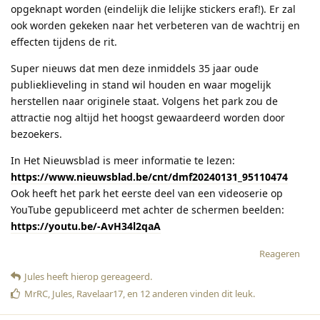
opgeknapt worden (eindelijk die lelijke stickers eraf!). Er zal
ook worden gekeken naar het verbeteren van de wachtrij en
effecten tijdens de rit.
Super nieuws dat men deze inmiddels 35 jaar oude
publieklieveling in stand wil houden en waar mogelijk
herstellen naar originele staat. Volgens het park zou de
attractie nog altijd het hoogst gewaardeerd worden door
bezoekers.
In Het Nieuwsblad is meer informatie te lezen:
https://www.nieuwsblad.be/cnt/dmf20240131_95110474
Ook heeft het park het eerste deel van een videoserie op
YouTube gepubliceerd met achter de schermen beelden:
https://youtu.be/-AvH34l2qaA
Reageren
Jules
heeft hierop gereageerd
.
MrRC
,
Jules
,
Ravelaar17
, en
12
anderen
vinden dit leuk
.