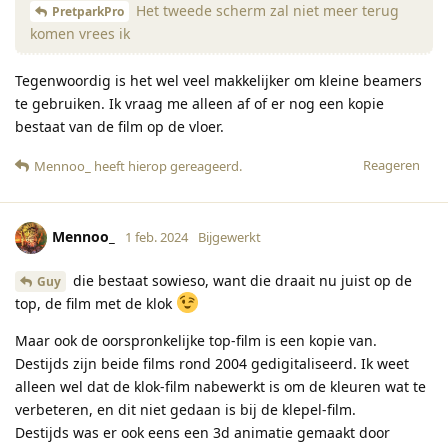
Het tweede scherm zal niet meer terug
PretparkPro
komen vrees ik
Tegenwoordig is het wel veel makkelijker om kleine beamers
te gebruiken. Ik vraag me alleen af of er nog een kopie
bestaat van de film op de vloer.
Reageren
Mennoo_
heeft hierop gereageerd
.
Mennoo_
1 feb. 2024
Bijgewerkt
die bestaat sowieso, want die draait nu juist op de
Guy
top, de film met de klok
Maar ook de oorspronkelijke top-film is een kopie van.
Destijds zijn beide films rond 2004 gedigitaliseerd. Ik weet
alleen wel dat de klok-film nabewerkt is om de kleuren wat te
verbeteren, en dit niet gedaan is bij de klepel-film.
Destijds was er ook eens een 3d animatie gemaakt door