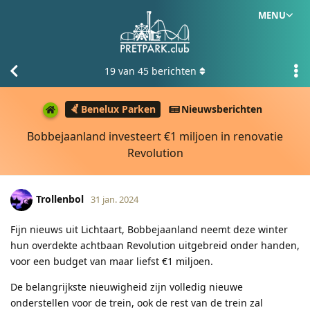
MENU
19
van
45
berichten
Benelux Parken
Nieuwsberichten
Bobbejaanland investeert €1 miljoen in renovatie
Revolution
Trollenbol
31 jan. 2024
Fijn nieuws uit Lichtaart, Bobbejaanland neemt deze winter
hun overdekte achtbaan Revolution uitgebreid onder handen,
voor een budget van maar liefst €1 miljoen.
De belangrijkste nieuwigheid zijn volledig nieuwe
onderstellen voor de trein, ook de rest van de trein zal