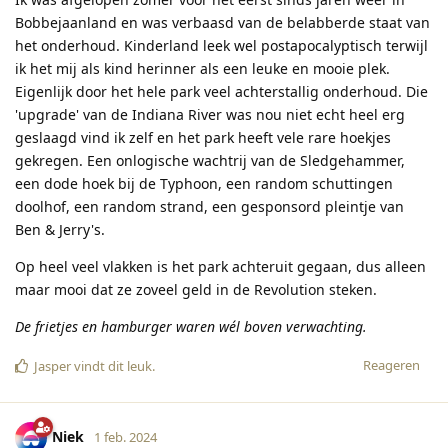
Bobbejaanland en was verbaasd van de belabberde staat van
het onderhoud. Kinderland leek wel postapocalyptisch terwijl
ik het mij als kind herinner als een leuke en mooie plek.
Eigenlijk door het hele park veel achterstallig onderhoud. Die
'upgrade' van de Indiana River was nou niet echt heel erg
geslaagd vind ik zelf en het park heeft vele rare hoekjes
gekregen. Een onlogische wachtrij van de Sledgehammer,
een dode hoek bij de Typhoon, een random schuttingen
doolhof, een random strand, een gesponsord pleintje van
Ben & Jerry's.
Op heel veel vlakken is het park achteruit gegaan, dus alleen
maar mooi dat ze zoveel geld in de Revolution steken.
De frietjes en hamburger waren wél boven verwachting.
Reageren
Jasper
vindt dit leuk
.
Niek
1 feb. 2024