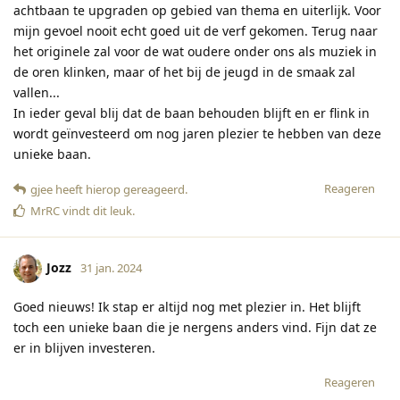
achtbaan te upgraden op gebied van thema en uiterlijk. Voor
mijn gevoel nooit echt goed uit de verf gekomen. Terug naar
het originele zal voor de wat oudere onder ons als muziek in
de oren klinken, maar of het bij de jeugd in de smaak zal
vallen...
In ieder geval blij dat de baan behouden blijft en er flink in
wordt geïnvesteerd om nog jaren plezier te hebben van deze
unieke baan.
Reageren
gjee
heeft hierop gereageerd
.
MrRC
vindt dit leuk
.
Jozz
31 jan. 2024
Goed nieuws! Ik stap er altijd nog met plezier in. Het blijft
toch een unieke baan die je nergens anders vind. Fijn dat ze
er in blijven investeren.
Reageren