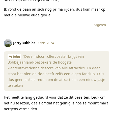
Ik vond de baan an sich nog prima rijden, dus kom maar op
met die nieuwe oude glorie.
Reageren
JerryBubbles
1 feb. 2024
“Deze indoor rollercoaster krijgt van
John
Bobbejaanland-bezoekers de hoogste
klantentevredenheidsscore van alle attracties. En daar
stopt het niet: de ride heeft zelfs een eigen fanclub. Er is
dus geen enkele reden om de attractie in een nieuw jasje
te steken
Het heeft te lang geduurd voor dat ze dit beseften. Leuk om
het nu te lezen, deels omdat het geinig is hoe ze mount mara
nergens vermelden.