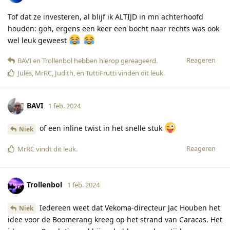
Tof dat ze investeren, al blijf ik ALTIJD in mn achterhoofd
houden: goh, ergens een keer een bocht naar rechts was ook
wel leuk geweest
Reageren
BAVI
en
Trollenbol
hebben hierop gereageerd
.
Jules
,
MrRC
,
Judith
, en
TuttiFrutti
vinden dit leuk
.
BAVI
1 feb. 2024
of een inline twist in het snelle stuk
Niek
Reageren
MrRC
vindt dit leuk
.
Trollenbol
1 feb. 2024
Iedereen weet dat Vekoma-directeur Jac Houben het
Niek
idee voor de Boomerang kreeg op het strand van Caracas. Het