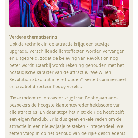
Verdere thematisering
Ook de techniek in de attractie krijgt een stevige
upgrade. Verschillende lichteffecten worden vervangen
en uitgebreid, zodat de beleving van Revolution nog
beter wordt. Daarbij wordt rekening gehouden met het
nostalgische karakter van de attractie. “We willen
Revolution absoluut in ere houden”, vertelt commercieel
en creatief directeur Peggy Verelst.
“Deze indoor rollercoaster krijgt van Bobbejaanland-
bezoekers de hoogste klantentevredenheidsscore van
alle attracties. En daar stopt het niet: de ride heeft zelfs
een eigen fanclub. Er is dus geen enkele reden om de
attractie in een nieuw jasje te steken - integendeel. We
zetten volop in op het behoud van de rijke geschiedenis