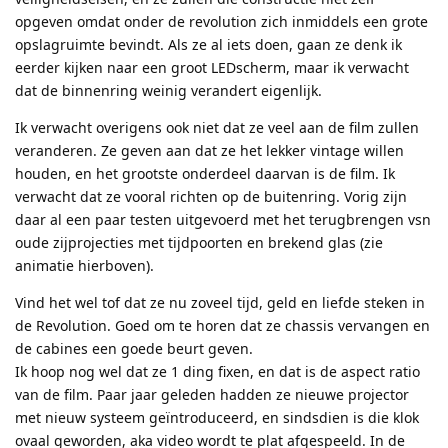
opgeven omdat onder de revolution zich inmiddels een grote
opslagruimte bevindt. Als ze al iets doen, gaan ze denk ik
eerder kijken naar een groot LEDscherm, maar ik verwacht
dat de binnenring weinig verandert eigenlijk.
Ik verwacht overigens ook niet dat ze veel aan de film zullen
veranderen. Ze geven aan dat ze het lekker vintage willen
houden, en het grootste onderdeel daarvan is de film. Ik
verwacht dat ze vooral richten op de buitenring. Vorig zijn
daar al een paar testen uitgevoerd met het terugbrengen vsn
oude zijprojecties met tijdpoorten en brekend glas (zie
animatie hierboven).
Vind het wel tof dat ze nu zoveel tijd, geld en liefde steken in
de Revolution. Goed om te horen dat ze chassis vervangen en
de cabines een goede beurt geven.
Ik hoop nog wel dat ze 1 ding fixen, en dat is de aspect ratio
van de film. Paar jaar geleden hadden ze nieuwe projector
met nieuw systeem geïntroduceerd, en sindsdien is die klok
ovaal geworden, aka video wordt te plat afgespeeld. In de