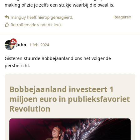
making of zie je zelfs een stukje waarbij die ovaal is.
Reageren
msnguy
heeft hierop gereageerd
.
RetroRemade
vindt dit leuk
.
John
1 feb. 2024
Gisteren stuurde Bobbejaanland ons het volgende
persbericht:
Bobbejaanland investeert 1
miljoen euro in publieksfavoriet
Revolution