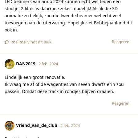
LED beamers van anno 2024 kunnen echt wel tegen een
stootje. 2 films is daarmee zeker mogelijk! Als ik die 3D
animatie zo bekijk, zou die tweede beamer wel echt veel
toevoegen aan de ritervaring. Hopelijk ziet Bobbejaanland dit
ook in.
Reageren
RoelRoel
vindt dit leuk
.
DAN2019
2 feb. 2024
Eindelijk een groot renovatie.
Ik vraag me af of de wagentjes van seven dwarfs erin zou
passen. Omdat deze track in rondjes blijven draaien.
Reageren
Vriend_van_de_club
2 feb. 2024