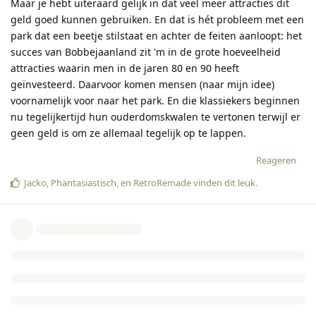
Maar je hebt uiteraard gelijk in dat veel meer attracties dit
geld goed kunnen gebruiken. En dat is hét probleem met een
park dat een beetje stilstaat en achter de feiten aanloopt: het
succes van Bobbejaanland zit 'm in de grote hoeveelheid
attracties waarin men in de jaren 80 en 90 heeft
geïnvesteerd. Daarvoor komen mensen (naar mijn idee)
voornamelijk voor naar het park. En die klassiekers beginnen
nu tegelijkertijd hun ouderdomskwalen te vertonen terwijl er
geen geld is om ze allemaal tegelijk op te lappen.
Reageren
Jacko
,
Phantasiastisch
, en
RetroRemade
vinden dit leuk
.