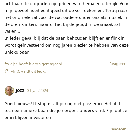
achtbaan te upgraden op gebied van thema en uiterlijk. Voor
mijn gevoel nooit echt goed uit de verf gekomen. Terug naar
het originele zal voor de wat oudere onder ons als muziek in
de oren klinken, maar of het bij de jeugd in de smaak zal
vallen...
In ieder geval blij dat de baan behouden blijft en er flink in
wordt geïnvesteerd om nog jaren plezier te hebben van deze
unieke baan.
Reageren
gjee
heeft hierop gereageerd
.
MrRC
vindt dit leuk
.
Jozz
31 jan. 2024
Goed nieuws! Ik stap er altijd nog met plezier in. Het blijft
toch een unieke baan die je nergens anders vind. Fijn dat ze
er in blijven investeren.
Reageren