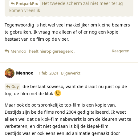
Het tweede scherm zal niet meer terug
PretparkPro
komen vrees ik
Tegenwoordig is het wel veel makkelijker om kleine beamers
te gebruiken. Ik vraag me alleen af of er nog een kopie
bestaat van de film op de vloer.
Reageren
Mennoo_
heeft hierop gereageerd
.
Mennoo_
1 feb. 2024
Bijgewerkt
die bestaat sowieso, want die draait nu juist op de
Guy
top, de film met de klok
Maar ook de oorspronkelijke top-film is een kopie van.
Destijds zijn beide films rond 2004 gedigitaliseerd. Ik weet
alleen wel dat de klok-film nabewerkt is om de kleuren wat te
verbeteren, en dit niet gedaan is bij de klepel-film.
Destijds was er ook eens een 3d animatie gemaakt door