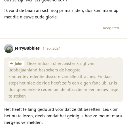
Ik vond de baan an sich nog prima rijden, dus kom maar op
met die nieuwe oude glorie.
Reageren
JerryBubbles
1 feb. 2024
“Deze indoor rollercoaster krijgt van
John
Bobbejaanland-bezoekers de hoogste
klantentevredenheidsscore van alle attracties. En daar
stopt het niet: de ride heeft zelfs een eigen fanclub. Er is
dus geen enkele reden om de attractie in een nieuw jasje
te steken
Het heeft te lang geduurd voor dat ze dit beseften. Leuk om
het nu te lezen, deels omdat het geinig is hoe ze mount mara
nergens vermelden.