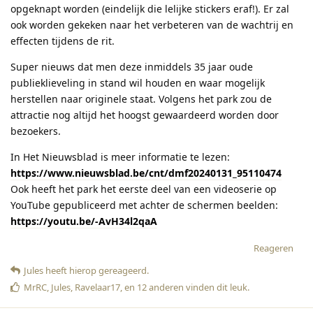
opgeknapt worden (eindelijk die lelijke stickers eraf!). Er zal
ook worden gekeken naar het verbeteren van de wachtrij en
effecten tijdens de rit.
Super nieuws dat men deze inmiddels 35 jaar oude
publieklieveling in stand wil houden en waar mogelijk
herstellen naar originele staat. Volgens het park zou de
attractie nog altijd het hoogst gewaardeerd worden door
bezoekers.
In Het Nieuwsblad is meer informatie te lezen:
https://www.nieuwsblad.be/cnt/dmf20240131_95110474
Ook heeft het park het eerste deel van een videoserie op
YouTube gepubliceerd met achter de schermen beelden:
https://youtu.be/-AvH34l2qaA
Reageren
Jules
heeft hierop gereageerd
.
MrRC
,
Jules
,
Ravelaar17
, en
12
anderen
vinden dit leuk
.