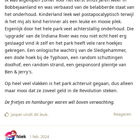
Bobbejaanland en was verbaasd van de belabberde staat van
het onderhoud. Kinderland leek wel postapocalyptisch terwijl
ik het mij als kind herinner als een leuke en mooie plek.
Eigenlijk door het hele park veel achterstallig onderhoud. Die
'upgrade' van de Indiana River was nou niet echt heel erg
geslaagd vind ik zelf en het park heeft vele rare hoekjes
gekregen. Een onlogische wachtrij van de Sledgehammer,
een dode hoek bij de Typhoon, een random schuttingen
doolhof, een random strand, een gesponsord pleintje van
Ben & Jerry's.
Op heel veel vlakken is het park achteruit gegaan, dus alleen
maar mooi dat ze zoveel geld in de Revolution steken.
De frietjes en hamburger waren wél boven verwachting.
Reageren
Jasper
vindt dit leuk
.
Niek
1 feb. 2024