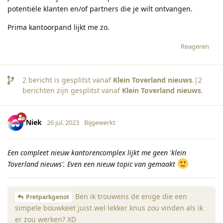
potentiële klanten en/of partners die je wilt ontvangen.
Prima kantoorpand lijkt me zo.
Reageren
2
bericht is gesplitst vanaf
Klein Toverland nieuws
.|
2
berichten zijn gesplitst vanaf
Klein Toverland nieuws
.
Niek
26 jul. 2023
Bijgewerkt
Een compleet nieuw kantorencomplex lijkt me geen 'klein
Toverland nieuws'. Even een nieuw topic van gemaakt
Ben ik trouwens de enige die een
Pretparkgenot
simpele bouwkeet juist wel lekker knus zou vinden als ik
er zou werken? XD