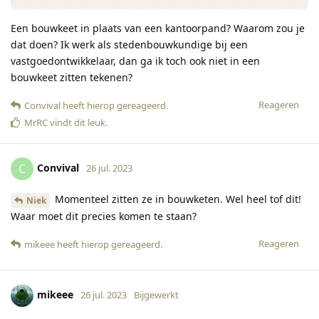
Een bouwkeet in plaats van een kantoorpand? Waarom zou je
dat doen? Ik werk als stedenbouwkundige bij een
vastgoedontwikkelaar, dan ga ik toch ook niet in een
bouwkeet zitten tekenen?
Reageren
Convival
heeft hierop gereageerd
.
MrRC
vindt dit leuk
.
Convival
C
26 jul. 2023
Momenteel zitten ze in bouwketen. Wel heel tof dit!
Niek
Waar moet dit precies komen te staan?
Reageren
mikeee
heeft hierop gereageerd
.
mikeee
26 jul. 2023
Bijgewerkt