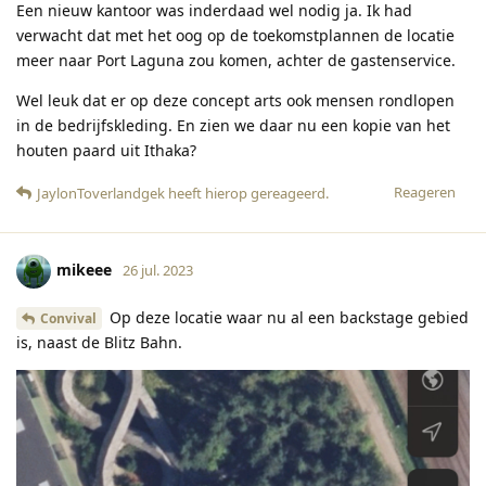
Een nieuw kantoor was inderdaad wel nodig ja. Ik had
verwacht dat met het oog op de toekomstplannen de locatie
meer naar Port Laguna zou komen, achter de gastenservice.
Wel leuk dat er op deze concept arts ook mensen rondlopen
in de bedrijfskleding. En zien we daar nu een kopie van het
houten paard uit Ithaka?
Reageren
JaylonToverlandgek
heeft hierop gereageerd
.
mikeee
26 jul. 2023
Op deze locatie waar nu al een backstage gebied
Convival
is, naast de Blitz Bahn.