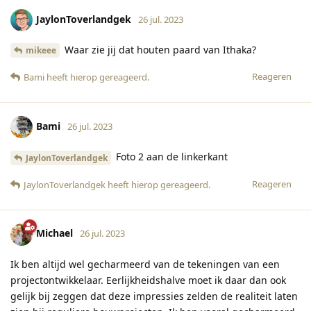
JaylonToverlandgek
26 jul. 2023
Waar zie jij dat houten paard van Ithaka?
mikeee
Reageren
Bami
heeft hierop gereageerd
.
Bami
26 jul. 2023
Foto 2 aan de linkerkant
JaylonToverlandgek
Reageren
JaylonToverlandgek
heeft hierop gereageerd
.
Michael
26 jul. 2023
Ik ben altijd wel gecharmeerd van de tekeningen van een
projectontwikkelaar. Eerlijkheidshalve moet ik daar dan ook
gelijk bij zeggen dat deze impressies zelden de realiteit laten