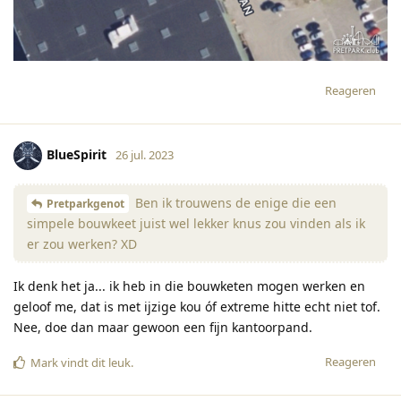
Reageren
BlueSpirit
26 jul. 2023
Ben ik trouwens de enige die een
Pretparkgenot
simpele bouwkeet juist wel lekker knus zou vinden als ik
er zou werken? XD
Ik denk het ja... ik heb in die bouwketen mogen werken en
geloof me, dat is met ijzige kou óf extreme hitte echt niet tof.
Nee, doe dan maar gewoon een fijn kantoorpand.
Reageren
Mark
vindt dit leuk
.