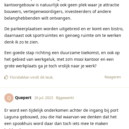
kantoorgebouw is natuurlijk ook geen plek waar je attractie
bouwers, vertegenwoordigers, investeerders of andere
belanghebbenden wilt ontvangen.
De parkeerplaatsen worden uitgebreid en er komt een bistro,
daarnaast ook sportruimtes en genoeg ruimte om te werken
denk ik zo te zien.
Een goede stap richting een duurzame toekomst, en ook op
het gebied van werkgeluk, met zo’n mooi kantoor en een
grote werkplaats ga je toch vrolijk naar je werk?
Reageren
FloridaMan
vindt dit leuk
.
Quepert
Q
26 jul. 2023
Bijgewerkt
Er word een tijdelijk onderkomen achter de ingang bij port
Laguna gebouwd, zou die Hal waarvan we denken dat het
een spookhuis word daar dan toch iets mee te maken