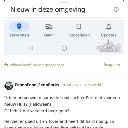
Reageren
mikeee
heeft hierop gereageerd
.
FennaFenn_FennParks
26 jul. 2023
Bijgewerkt
Ik ben benieuwd, maar is de Loods achter Port niet voor een
nieuw Huis? (Halloween)
Of heb ik dat verkeerd begrepen?
Het ziet er goed uit en Toverland heeft dit hard nodig. En
komt Gepla en Toverland Holding ook in één van de