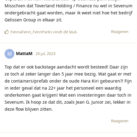
Misschien dat Toverland Holding / Finance nu wel in Sevenum
ondergebracht gaat worden, maar ik weet niet hoe het bedrijf
Gelissen Group in elkaar zit.
Reageren
FennaFenn_FennParks
vindt dit leuk
.
MattaM
M
26 jul. 2023
Top dat er ook backstage aandacht wordt besteed! Daar zijn
ze toch al zeker langer dan 5 jaar mee bezig. Wat gaat er met
de containers/prefab onder de oude Hara Kiri gebeuren?! Fijn
in ieder geval dat na 22+ jaar het personeel een waardig
onderkomen gaat krijgen! Wat een investeringen daar toch in
Sevenum. Ik hoop ze dat dit, zoals Jean G. Junior zei, lekker in
deze flow blijven zitten.
Reageren