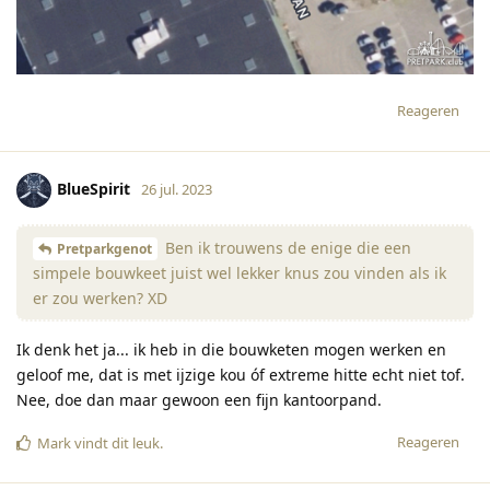
Reageren
BlueSpirit
26 jul. 2023
Ben ik trouwens de enige die een
Pretparkgenot
simpele bouwkeet juist wel lekker knus zou vinden als ik
er zou werken? XD
Ik denk het ja... ik heb in die bouwketen mogen werken en
geloof me, dat is met ijzige kou óf extreme hitte echt niet tof.
Nee, doe dan maar gewoon een fijn kantoorpand.
Reageren
Mark
vindt dit leuk
.