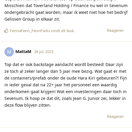
Misschien dat Toverland Holding / Finance nu wel in Sevenum
ondergebracht gaat worden, maar ik weet niet hoe het bedrijf
Gelissen Group in elkaar zit.
Reageren
FennaFenn_FennParks
vindt dit leuk
.
MattaM
M
26 jul. 2023
Top dat er ook backstage aandacht wordt besteed! Daar zijn
ze toch al zeker langer dan 5 jaar mee bezig. Wat gaat er met
de containers/prefab onder de oude Hara Kiri gebeuren?! Fijn
in ieder geval dat na 22+ jaar het personeel een waardig
onderkomen gaat krijgen! Wat een investeringen daar toch in
Sevenum. Ik hoop ze dat dit, zoals Jean G. Junior zei, lekker in
deze flow blijven zitten.
Reageren