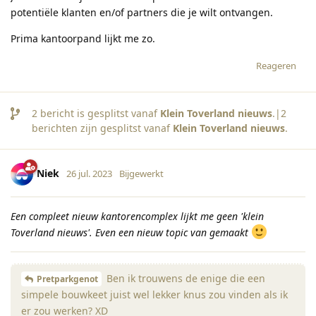
potentiële klanten en/of partners die je wilt ontvangen.
Prima kantoorpand lijkt me zo.
Reageren
2
bericht is gesplitst vanaf
Klein Toverland nieuws
.|
2
berichten zijn gesplitst vanaf
Klein Toverland nieuws
.
Niek
26 jul. 2023
Bijgewerkt
Een compleet nieuw kantorencomplex lijkt me geen 'klein
Toverland nieuws'. Even een nieuw topic van gemaakt
Ben ik trouwens de enige die een
Pretparkgenot
simpele bouwkeet juist wel lekker knus zou vinden als ik
er zou werken? XD