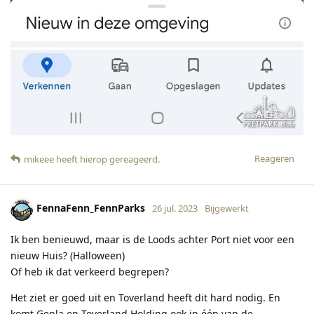
Reageren
mikeee
heeft hierop gereageerd
.
FennaFenn_FennParks
26 jul. 2023
Bijgewerkt
Ik ben benieuwd, maar is de Loods achter Port niet voor een
nieuw Huis? (Halloween)
Of heb ik dat verkeerd begrepen?
Het ziet er goed uit en Toverland heeft dit hard nodig. En
komt Gepla en Toverland Holding ook in één van de