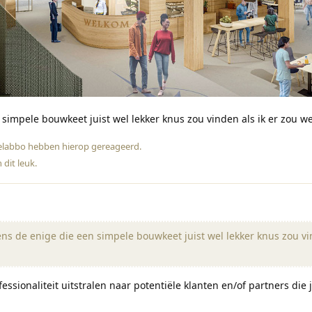
 simpele bouwkeet juist wel lekker knus zou vinden als ik er zou w
elabbo
hebben hierop gereageerd
.
 dit leuk
.
ns de enige die een simpele bouwkeet juist wel lekker knus zou vi
fessionaliteit uitstralen naar potentiële klanten en/of partners die j