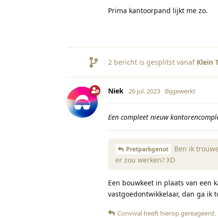
Prima kantoorpand lijkt me zo.
2
bericht is gesplitst vanaf
Klein 
Niek
26 jul. 2023
Bijgewerkt
Een compleet nieuw kantorencomplex
Ben ik trouwe
Pretparkgenot
er zou werken? XD
Een bouwkeet in plaats van een 
vastgoedontwikkelaar, dan ga ik t
Convival
heeft hierop gereageerd
.