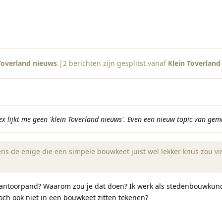
Toverland nieuws
.|
2
berichten zijn gesplitst vanaf
Klein Toverland
 lijkt me geen 'klein Toverland nieuws'. Even een nieuw topic van gem
ns de enige die een simpele bouwkeet juist wel lekker knus zou vi
kantoorpand? Waarom zou je dat doen? Ik werk als stedenbouwkund
och ook niet in een bouwkeet zitten tekenen?