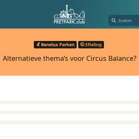
Benelux Parken
Efteling
Alternatieve thema’s voor Circus Balance?