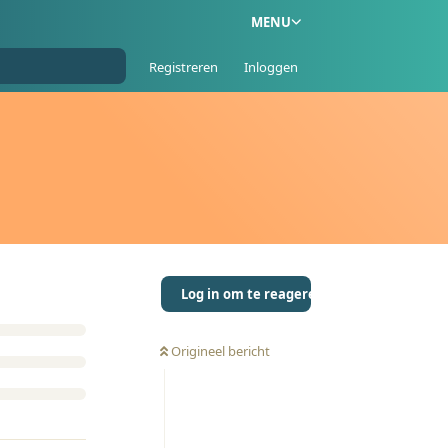
MENU
Registreren
Inloggen
Log in om te reageren
Origineel bericht