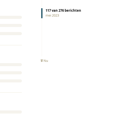
117
van
276
berichten
mei 2023
Nu