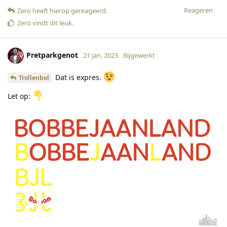
Reageren
Zero
heeft hierop gereageerd
.
Zero
vindt dit leuk
.
Pretparkgenot
21 jan. 2023
Bijgewerkt
Dat is expres.
Trollenbol
Let op: