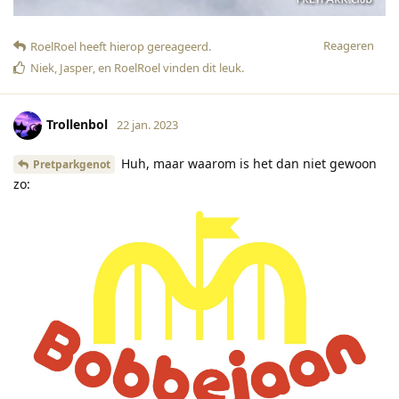
Reageren
RoelRoel
heeft hierop gereageerd
.
Niek
,
Jasper
, en
RoelRoel
vinden dit leuk
.
Trollenbol
22 jan. 2023
Huh, maar waarom is het dan niet gewoon
Pretparkgenot
zo: