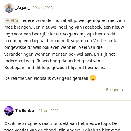
_Arjan_
20 jan. 2023
Iedere verandering zal altijd wel gemopper met zich
Alfa
mee brengen. Een nieuwe indeling van Facebook, een nieuw
logo voor een bedrijf, sterker, volgens mij zijn hier op dit
forum op een bepaald moment Reageren en Vind ik leuk
omgewisseld? Was ook even wennen. Veel van die
veranderingen wennen mensen ook wel aan. En slijt het
inderdaad weg. Ik ben bang dat in het geval van
Bobbejaanland dit logo gewoon blijvend besmet is.
De reactie van Plopsa is overigens geniaal!
Reageren
Trollenbol
21 jan. 2023
Ok, ik heb nog iets raars ontdekt aan het nieuwe logo. De
twee voetjes van de ''hoed'' zijn anders. Ik heb ze hier even