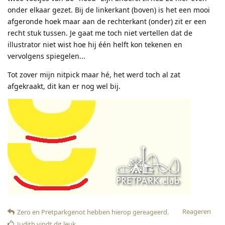
onder elkaar gezet. Bij de linkerkant (boven) is het een mooi
afgeronde hoek maar aan de rechterkant (onder) zit er een
recht stuk tussen. Je gaat me toch niet vertellen dat de
illustrator niet wist hoe hij één helft kon tekenen en
vervolgens spiegelen...
Tot zover mijn nitpick maar hé, het werd toch al zat
afgekraakt, dit kan er nog wel bij.
Reageren
Zero
en
Pretparkgenot
hebben hierop gereageerd
.
Judith
vindt dit leuk
.