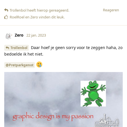
Reageren
Trollenbol
heeft hierop gereageerd
.
RoelRoel
en
Zero
vinden dit leuk
.
Zero
22 jan. 2023
Daar hoef je geen sorry voor te zeggen haha, zo
Trollenbol
bedoelde ik het niet.
@Pretparkgenot