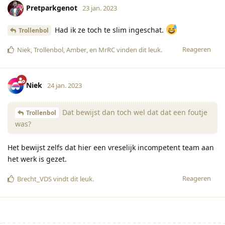
Pretparkgenot
23 jan. 2023
Had ik ze toch te slim ingeschat.
Trollenbol
Reageren
Niek
,
Trollenbol
,
Amber
, en
MrRC
vinden dit leuk
.
Niek
24 jan. 2023
Dat bewijst dan toch wel dat dat een foutje
Trollenbol
was?
Het bewijst zelfs dat hier een vreselijk incompetent team aan
het werk is gezet.
Reageren
Brecht_VDS
vindt dit leuk
.