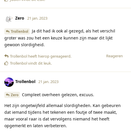
Zero
21 jan. 2023
Ja dit had ik ook al gezegd, als het verschil
Trollenbol
groter was zou het een keuze kunnen zijn maar dit lijkt
gewoon slordigheid.
Reageren
Trollenbol
heeft hierop gereageerd
.
Trollenbol
vindt dit leuk
.
Trollenbol
21 jan. 2023
Compleet overheen gelezen, excuus.
Zero
Het zijn ongetwijfeld allemaal slordigheden. Kan gebeuren
dat iemand tijdens het tekenen een foutje of twee maakt,
maar vooral raar is dat vervolgens niemand het heeft
opgemerkt en laten verbeteren.