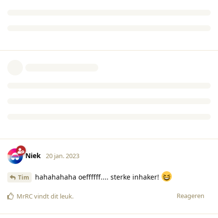
Niek
20 jan. 2023
hahahahaha oeffffff.... sterke inhaker!
Tim
Reageren
MrRC
vindt dit leuk
.