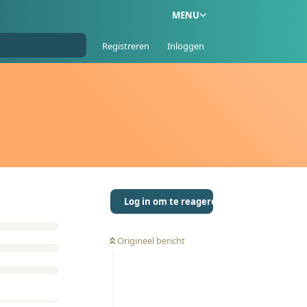
MENU
Registreren
Inloggen
Log in om te reageren
Origineel bericht