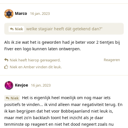
Marco
16 jan. 2023
welke stagiair heeft dát getekend dan?"
Niek
Als ik zie wat het is geworden had je beter voor 2 tientjes bij
Fiver een logo kunnen laten ontwerpen.
Reageren
Niek
heeft hierop gereageerd
.
Niek
en
Amber
vinden dit leuk
.
Kevjoe
16 jan. 2023
Het is eigenlijk heel moeilijk om nog maar iets
Niek
positiefs te vinden... ik vind alleen maar negativiteit terug. En
ik kan begrijpen dat het voor Bobbejaanland niet leuk is,
maar met zo'n backlash toont het inzicht als je daar
tenminste op reageert en niet het dood negeert zoals nu