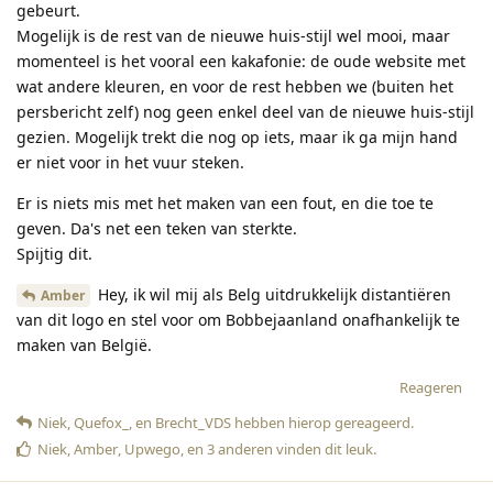
gebeurt.
Mogelijk is de rest van de nieuwe huis-stijl wel mooi, maar
momenteel is het vooral een kakafonie: de oude website met
wat andere kleuren, en voor de rest hebben we (buiten het
persbericht zelf) nog geen enkel deel van de nieuwe huis-stijl
gezien. Mogelijk trekt die nog op iets, maar ik ga mijn hand
er niet voor in het vuur steken.
Er is niets mis met het maken van een fout, en die toe te
geven. Da's net een teken van sterkte.
Spijtig dit.
Hey, ik wil mij als Belg uitdrukkelijk distantiëren
Amber
van dit logo en stel voor om Bobbejaanland onafhankelijk te
maken van België.
Reageren
Niek
,
Quefox_
, en
Brecht_VDS
hebben hierop gereageerd
.
Niek
,
Amber
,
Upwego
, en
3
anderen
vinden dit leuk
.