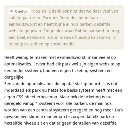
Nou en ik denk ook niet dat we daar veel van
Quefox_
zullen gaan zien. Parques Reunidos houdt van
eenheidsworst en heeft bijna al hun parken dezelfde
website gegeven. Enige plek waar Bobbejaanland nu nog
een beetje fatsoenlijk hun nieuwe huisstijl kan tonen, is
in het park zelf en op social media.
Heeft weinig te maken met eenheidsworst, maar veelal op
optimalisaties. Ervoor had elk park wel zijn eigen website op
een ander systeem, had een eigen ticketing-systeem en
dergelijke.
Een van de optimalisaties die op dat vlak gebeurd is, is dat
inderdaad elk park nu hetzelfde basis-systeem heeft met een
eigen CSS-sheet erbovenop. Maar ook de ticketing is nu
geregeld vanop 1 systeem voor alle parken, de mailings
worden van een centraal systeem geregeld en nog meer. Da's
gewoon een slimme manier om te zorgen dat elk park op
hetzelfde niveau zit en dat er geen tientallen van dezelfde