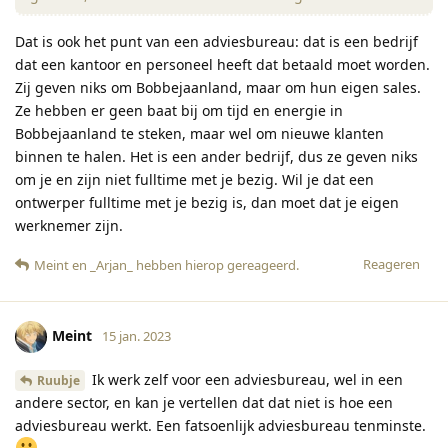
Dat is ook het punt van een adviesbureau: dat is een bedrijf
dat een kantoor en personeel heeft dat betaald moet worden.
Zij geven niks om Bobbejaanland, maar om hun eigen sales.
Ze hebben er geen baat bij om tijd en energie in
Bobbejaanland te steken, maar wel om nieuwe klanten
binnen te halen. Het is een ander bedrijf, dus ze geven niks
om je en zijn niet fulltime met je bezig. Wil je dat een
ontwerper fulltime met je bezig is, dan moet dat je eigen
werknemer zijn.
Reageren
Meint
en
_Arjan_
hebben hierop gereageerd
.
Meint
15 jan. 2023
Ik werk zelf voor een adviesbureau, wel in een
Ruubje
andere sector, en kan je vertellen dat dat niet is hoe een
adviesbureau werkt. Een fatsoenlijk adviesbureau tenminste.