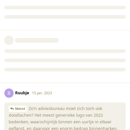
Ruubje
R
15 jan. 2023
Zo'n adviesbureau moet zich toch ook
Meint
doodlachen? Het meest generieke logo van 2022
bedenken, waarschijnlijk binnen een uurtje in elkaar
geflanst, en daarvoor een enorm bedrag binnenharken.