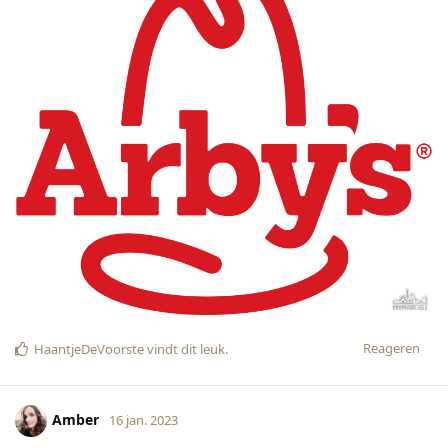
Reageren
HaantjeDeVoorste
vindt dit leuk
.
Amber
16 jan. 2023