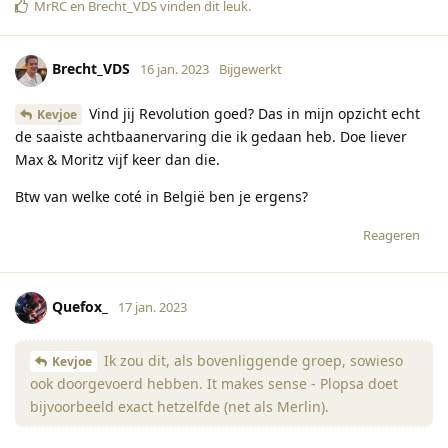
MrRC
en
Brecht_VDS
vinden dit leuk
.
Brecht_VDS
16 jan. 2023
Bijgewerkt
Vind jij Revolution goed? Das in mijn opzicht echt
Kevjoe
de saaiste achtbaanervaring die ik gedaan heb. Doe liever
Max & Moritz vijf keer dan die.
Btw van welke coté in België ben je ergens?
Reageren
Quefox_
17 jan. 2023
Ik zou dit, als bovenliggende groep, sowieso
Kevjoe
ook doorgevoerd hebben. It makes sense - Plopsa doet
bijvoorbeeld exact hetzelfde (net als Merlin).