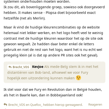
systemen onderhouden moeten worden.
Ik zou dit, als bovenliggende groep, sowieso ook doorgevoerd
hebben. It makes sense - Plopsa doet bijvoorbeeld exact
hetzelfde (net als Merlin).
Maar ik vind de huidige kleurencombinaties op de website
helemaal niet lekker werken, en het logo heeft veel te weinig
contrast met de huidige kleuren waardoor het op de site ook
gewoon wegvalt. Ze hadden daar beter enkel de letters
gebruik en niet de rest van het logo, want het is nu echt wel
priegelig klein (al is dat op andere PR sites ook het geval).
Kevjoe
Als mede-Belg stem ik in met het
Brecht_VDS
distantiëren van Bob-land, alhoewel we voor Fury
hopelijk een uitzondering kunnen maken
Ik stel voor dat we Fury en Revolution dan in België houden,
als het in Baarle kan, dan in Bobbejaanland ook!
Reageren
Brecht_VDS
en
Quefox_
hebben hierop gereageerd
.