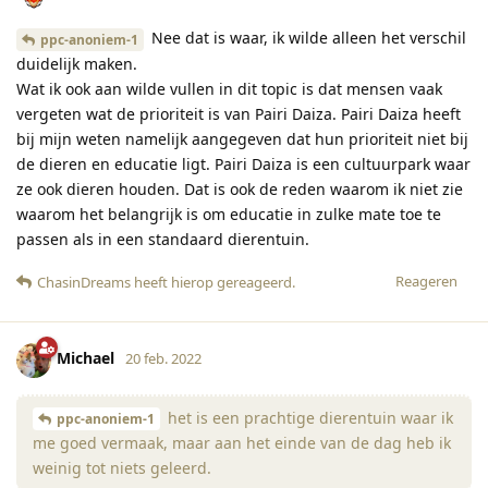
Nee dat is waar, ik wilde alleen het verschil
ppc-anoniem-1
duidelijk maken.
Wat ik ook aan wilde vullen in dit topic is dat mensen vaak
vergeten wat de prioriteit is van Pairi Daiza. Pairi Daiza heeft
bij mijn weten namelijk aangegeven dat hun prioriteit niet bij
de dieren en educatie ligt. Pairi Daiza is een cultuurpark waar
ze ook dieren houden. Dat is ook de reden waarom ik niet zie
waarom het belangrijk is om educatie in zulke mate toe te
passen als in een standaard dierentuin.
Reageren
ChasinDreams
heeft hierop gereageerd
.
Michael
20 feb. 2022
het is een prachtige dierentuin waar ik
ppc-anoniem-1
me goed vermaak, maar aan het einde van de dag heb ik
weinig tot niets geleerd.