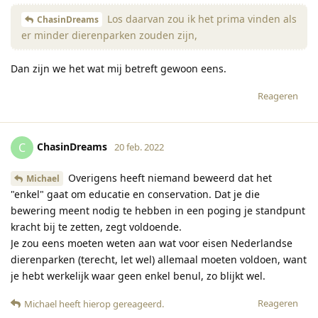
Los daarvan zou ik het prima vinden als
ChasinDreams
er minder dierenparken zouden zijn,
Dan zijn we het wat mij betreft gewoon eens.
Reageren
ChasinDreams
C
20 feb. 2022
Overigens heeft niemand beweerd dat het
Michael
"enkel" gaat om educatie en conservation. Dat je die
bewering meent nodig te hebben in een poging je standpunt
kracht bij te zetten, zegt voldoende.
Je zou eens moeten weten aan wat voor eisen Nederlandse
dierenparken (terecht, let wel) allemaal moeten voldoen, want
je hebt werkelijk waar geen enkel benul, zo blijkt wel.
Reageren
Michael
heeft hierop gereageerd
.