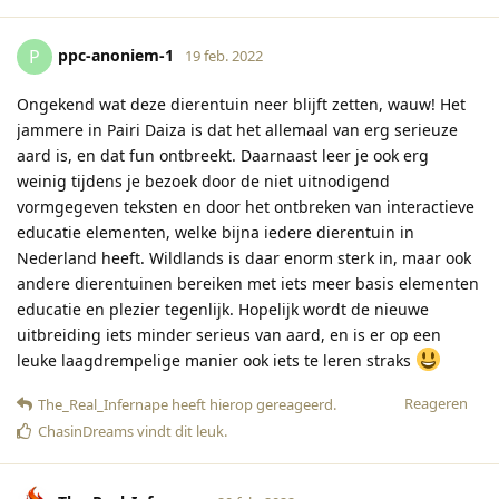
ppc-anoniem-1
P
19 feb. 2022
Ongekend wat deze dierentuin neer blijft zetten, wauw! Het
jammere in Pairi Daiza is dat het allemaal van erg serieuze
aard is, en dat fun ontbreekt. Daarnaast leer je ook erg
weinig tijdens je bezoek door de niet uitnodigend
vormgegeven teksten en door het ontbreken van interactieve
educatie elementen, welke bijna iedere dierentuin in
Nederland heeft. Wildlands is daar enorm sterk in, maar ook
andere dierentuinen bereiken met iets meer basis elementen
educatie en plezier tegenlijk. Hopelijk wordt de nieuwe
uitbreiding iets minder serieus van aard, en is er op een
leuke laagdrempelige manier ook iets te leren straks
Reageren
The_Real_Infernape
heeft hierop gereageerd
.
ChasinDreams
vindt dit leuk
.