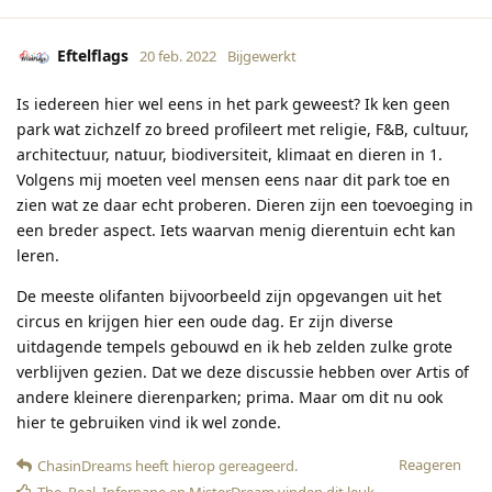
Eftelflags
20 feb. 2022
Bijgewerkt
Is iedereen hier wel eens in het park geweest? Ik ken geen
park wat zichzelf zo breed profileert met religie, F&B, cultuur,
architectuur, natuur, biodiversiteit, klimaat en dieren in 1.
Volgens mij moeten veel mensen eens naar dit park toe en
zien wat ze daar echt proberen. Dieren zijn een toevoeging in
een breder aspect. Iets waarvan menig dierentuin echt kan
leren.
De meeste olifanten bijvoorbeeld zijn opgevangen uit het
circus en krijgen hier een oude dag. Er zijn diverse
uitdagende tempels gebouwd en ik heb zelden zulke grote
verblijven gezien. Dat we deze discussie hebben over Artis of
andere kleinere dierenparken; prima. Maar om dit nu ook
hier te gebruiken vind ik wel zonde.
Reageren
ChasinDreams
heeft hierop gereageerd
.