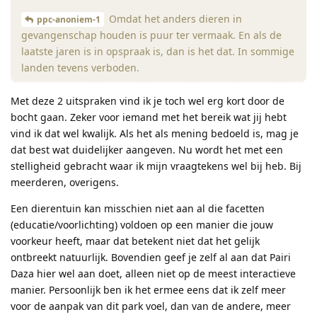
Omdat het anders dieren in
ppc-anoniem-1
gevangenschap houden is puur ter vermaak. En als de
laatste jaren is in opspraak is, dan is het dat. In sommige
landen tevens verboden.
Met deze 2 uitspraken vind ik je toch wel erg kort door de
bocht gaan. Zeker voor iemand met het bereik wat jij hebt
vind ik dat wel kwalijk. Als het als mening bedoeld is, mag je
dat best wat duidelijker aangeven. Nu wordt het met een
stelligheid gebracht waar ik mijn vraagtekens wel bij heb. Bij
meerderen, overigens.
Een dierentuin kan misschien niet aan al die facetten
(educatie/voorlichting) voldoen op een manier die jouw
voorkeur heeft, maar dat betekent niet dat het gelijk
ontbreekt natuurlijk. Bovendien geef je zelf al aan dat Pairi
Daza hier wel aan doet, alleen niet op de meest interactieve
manier. Persoonlijk ben ik het ermee eens dat ik zelf meer
voor de aanpak van dit park voel, dan van de andere, meer