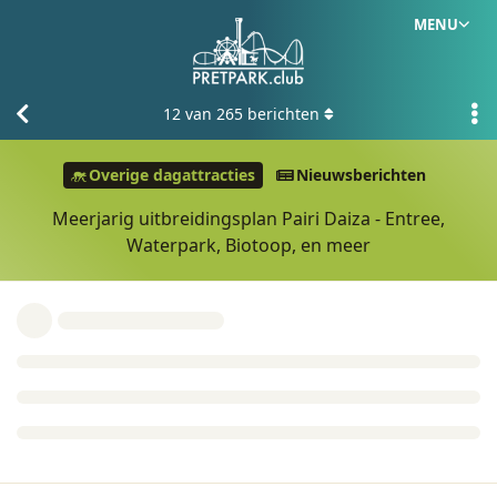
MENU
12
van
265
berichten
Overige dagattracties
Nieuwsberichten
Meerjarig uitbreidingsplan Pairi Daiza - Entree,
Waterpark, Biotoop, en meer