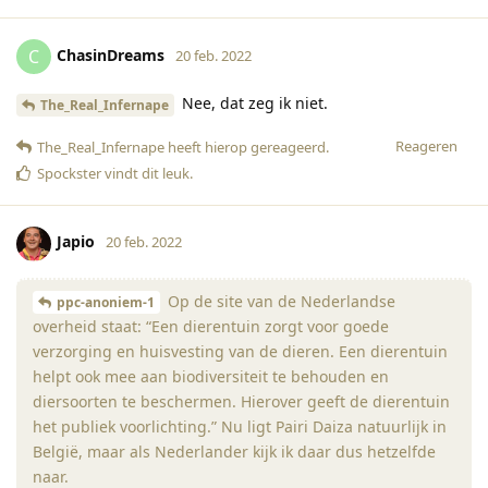
ChasinDreams
C
20 feb. 2022
Nee, dat zeg ik niet.
The_Real_Infernape
Reageren
The_Real_Infernape
heeft hierop gereageerd
.
Spockster
vindt dit leuk
.
Japio
20 feb. 2022
Op de site van de Nederlandse
ppc-anoniem-1
overheid staat: “Een dierentuin zorgt voor goede
verzorging en huisvesting van de dieren. Een dierentuin
helpt ook mee aan biodiversiteit te behouden en
diersoorten te beschermen. Hierover geeft de dierentuin
het publiek voorlichting.” Nu ligt Pairi Daiza natuurlijk in
België, maar als Nederlander kijk ik daar dus hetzelfde
naar.