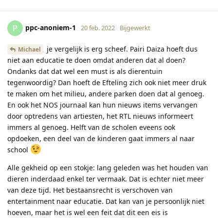
ppc-anoniem-1
P
20 feb. 2022
Bijgewerkt
je vergelijk is erg scheef. Pairi Daiza hoeft dus
Michael
niet aan educatie te doen omdat anderen dat al doen?
Ondanks dat dat wel een must is als dierentuin
tegenwoordig? Dan hoeft de Efteling zich ook niet meer druk
te maken om het milieu, andere parken doen dat al genoeg.
En ook het NOS journaal kan hun nieuws items vervangen
door optredens van artiesten, het RTL nieuws informeert
immers al genoeg. Helft van de scholen eveens ook
opdoeken, een deel van de kinderen gaat immers al naar
school
Alle gekheid op een stokje: lang geleden was het houden van
dieren inderdaad enkel ter vermaak. Dat is echter niet meer
van deze tijd. Het bestaansrecht is verschoven van
entertainment naar educatie. Dat kan van je persoonlijk niet
hoeven, maar het is wel een feit dat dit een eis is