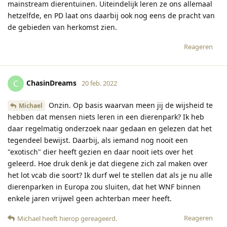
mainstream dierentuinen. Uiteindelijk leren ze ons allemaal
hetzelfde, en PD laat ons daarbij ook nog eens de pracht van
de gebieden van herkomst zien.
Reageren
ChasinDreams
C
20 feb. 2022
Onzin. Op basis waarvan meen jij de wijsheid te
Michael
hebben dat mensen niets leren in een dierenpark? Ik heb
daar regelmatig onderzoek naar gedaan en gelezen dat het
tegendeel bewijst. Daarbij, als iemand nog nooit een
"exotisch" dier heeft gezien en daar nooit iets over het
geleerd. Hoe druk denk je dat diegene zich zal maken over
het lot vcab die soort? Ik durf wel te stellen dat als je nu alle
dierenparken in Europa zou sluiten, dat het WNF binnen
enkele jaren vrijwel geen achterban meer heeft.
Reageren
Michael
heeft hierop gereageerd
.