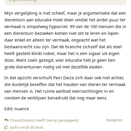
Mijn vergelijking is niet scheef, maar je argumentatie dat een
dierentuin aan educatie moet doen omdat het ander puur ter
vermaak is simpelweg hypocriet. 99 van de 100 mensen die in
een dierentuin bezoeken komen niet om te leren en lopen
daar enkel en alleen ter vermaak, ongeacht wat het
bestaansrecht zou zijn. Dat de branche zichzelf dat als doel
heeft gesteld klinkt nobel, maar het is een sigaar uit eigen
doos. Want zoals gezegd, voor educatie heb je geen tien
grote dierentuinen nodig vol met dezelfde exoten.
In dat opzicht verschuilt Pairi Daiza zich daar ook niet achter,
die duidelijk beseffen dat het houden van dieren ter vermaak
van mensen is. Het ruime aanbod overnachtingen in en
rondom de verblijven benadrukt dat nog maar eens.
Edit; nuance
Reageren
ChasinDreams
heeft hierop gereageerd
.
Jacko
vindt dit leuk
.