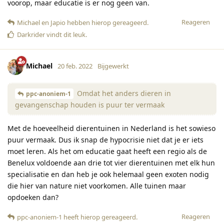
voorop, maar educatie is er nog geen van.
Reageren
Michael
en
Japio
hebben hierop gereageerd
.
Darkrider
vindt dit leuk
.
Michael
20 feb. 2022
Bijgewerkt
Omdat het anders dieren in
ppc-anoniem-1
gevangenschap houden is puur ter vermaak
Met de hoeveelheid dierentuinen in Nederland is het sowieso
puur vermaak. Dus ik snap de hypocrisie niet dat je er iets
moet leren. Als het om educatie gaat heeft een regio als de
Benelux voldoende aan drie tot vier dierentuinen met elk hun
specialisatie en dan heb je ook helemaal geen exoten nodig
die hier van nature niet voorkomen. Alle tuinen maar
opdoeken dan?
Reageren
ppc-anoniem-1
heeft hierop gereageerd
.