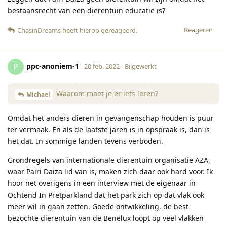
bestaansrecht van een dierentuin educatie is?
Reageren
ChasinDreams
heeft hierop gereageerd
.
ppc-anoniem-1
P
20 feb. 2022
Bijgewerkt
Waarom moet je er iets leren?
Michael
Omdat het anders dieren in gevangenschap houden is puur
ter vermaak. En als de laatste jaren is in opspraak is, dan is
het dat. In sommige landen tevens verboden.
Grondregels van internationale dierentuin organisatie AZA,
waar Pairi Daiza lid van is, maken zich daar ook hard voor. Ik
hoor net overigens in een interview met de eigenaar in
Ochtend In Pretparkland dat het park zich op dat vlak ook
meer wil in gaan zetten. Goede ontwikkeling, de best
bezochte dierentuin van de Benelux loopt op veel vlakken