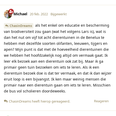
Michael
20 feb. 2022
Bijgewerkt
als het enkel om educatie en bescherming
ChasinDreams
van biodiversiteit zou gaan (wat het volgens Lars is), wat is
dan het nut om vijf tot acht dierentuinen in de Benelux te
hebben met dezelfde soorten olifanten, leeuwen, tijgers en
apen? Mijn punt is dat met de hoeveelheid dierentuinen die
we hebben het hoofdzakelijk nog altijd om vermaak gaat. Ik
leer elk bezoek aan een dierentuin ook zat bij. Maar ik ga
primair geen tuin bezoeken om iets te leren. Als ik een
dierentuin bezoek doe is dat ter vermaak, en dat ik dan wijzer
eruit loop is een bijvangst. Ik ken maar weinig mensen die
primair naar een dierentuin gaan om iets te leren. Misschien
de bus vol scholieren doordeweeks.
Reageren
ChasinDreams
heeft hierop gereageerd
.