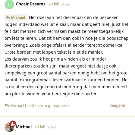
ChasinDreams
C
20 feb. 2022
Het doel van het dierenpark en de bezoeker
Michael
liggen inderdaad wat uit elkaar, maar dat geeft niet. Juist het
feit dat mensen zich vermaken maakt ze meer toegankelijk
om iets te leren. Dat zit hem dan ook in hoe je die boodschap
overbrengt. Zoals ongelofelars al eerder terecht opmerkte.
Grote borden met lappen tekst is niet de manier.
Los daarvan zou ik het prima vinden als er minder
dierenparken zouden zijn, maar vergeet niet dat je ook
simpelweg een groot aantal parken nodig hebt om het grote
aantal fokprogramma's levensvatbaar te kunnen houden. Het
is nu al eerder regel dan uitzondering dat men moeite heeft
om plek te vinden voor bedreigde diersoorten.
Reageren
Michael
heeft hierop gereageerd
.
Michael
20 feb. 2022