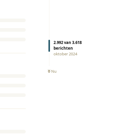
2.992
van
3.618
berichten
oktober 2024
Nu