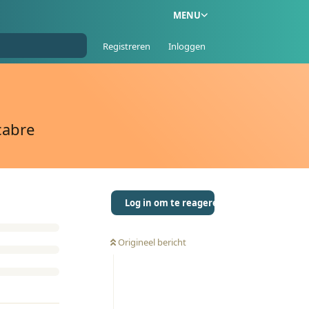
MENU
Registreren
Inloggen
cabre
Log in om te reageren
Origineel bericht