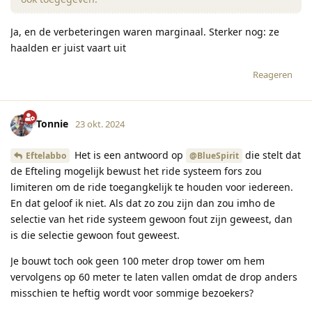
Ja, en de verbeteringen waren marginaal. Sterker nog: ze
haalden er juist vaart uit
Reageren
Tonnie
23 okt. 2024
Het is een antwoord op
die stelt dat
Eftelabbo
@BlueSpirit
de Efteling mogelijk bewust het ride systeem fors zou
limiteren om de ride toegangkelijk te houden voor iedereen.
En dat geloof ik niet. Als dat zo zou zijn dan zou imho de
selectie van het ride systeem gewoon fout zijn geweest, dan
is die selectie gewoon fout geweest.
Je bouwt toch ook geen 100 meter drop tower om hem
vervolgens op 60 meter te laten vallen omdat de drop anders
misschien te heftig wordt voor sommige bezoekers?