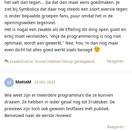
het valt dan tegen... Ga dat dan maar eens goedmaken. Je
ziet bij Symbolica dat daar nog steeds een soort aversie tegen
is onder bepaalde groepen fans, puur omdat het in de
openingsweken tegenviel.
Het is nogal een zwakte als de Efteling dit ding open gooit en
erbij moet vermelden; "ohja de programmering is nog niet
optimaal, wordt aan gewerkt." Nee. hou 'm dan nog maar
even dicht tot alles goed werkt zoals beoogd
Reageren
kraakstoel
en
Tonnie
hebben hierop gereageerd
.
MattaM
M
23 okt. 2024
Wie weet zijn er meerdere programma’s die ze kunnen
draaien. Ze hebben in ieder geval nog tot 31oktober. De
previews zijn toch ook gewoon testfases mét publiek.
Benieuwd naar de eerste reviews!
Reageren