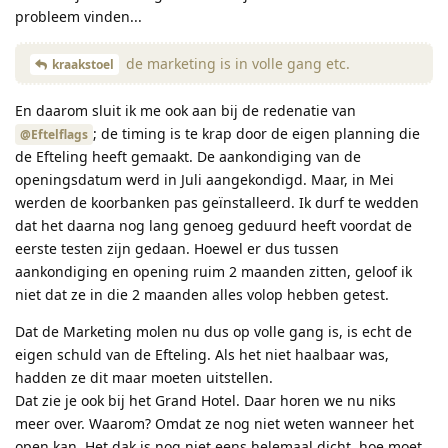
probleem vinden...
de marketing is in volle gang etc.
kraakstoel
En daarom sluit ik me ook aan bij de redenatie van
; de timing is te krap door de eigen planning die
@Eftelflags
de Efteling heeft gemaakt. De aankondiging van de
openingsdatum werd in Juli aangekondigd. Maar, in Mei
werden de koorbanken pas geïnstalleerd. Ik durf te wedden
dat het daarna nog lang genoeg geduurd heeft voordat de
eerste testen zijn gedaan. Hoewel er dus tussen
aankondiging en opening ruim 2 maanden zitten, geloof ik
niet dat ze in die 2 maanden alles volop hebben getest.
Dat de Marketing molen nu dus op volle gang is, is echt de
eigen schuld van de Efteling. Als het niet haalbaar was,
hadden ze dit maar moeten uitstellen.
Dat zie je ook bij het Grand Hotel. Daar horen we nu niks
meer over. Waarom? Omdat ze nog niet weten wanneer het
open kan. Het dak is nog niet eens helemaal dicht, hoe moet