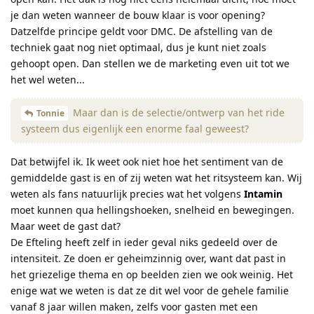
je dan weten wanneer de bouw klaar is voor opening?
Datzelfde principe geldt voor DMC. De afstelling van de
techniek gaat nog niet optimaal, dus je kunt niet zoals
gehoopt open. Dan stellen we de marketing even uit tot we
het wel weten...
Maar dan is de selectie/ontwerp van het ride
Tonnie
systeem dus eigenlijk een enorme faal geweest?
Dat betwijfel ik. Ik weet ook niet hoe het sentiment van de
gemiddelde gast is en of zij weten wat het ritsysteem kan. Wij
weten als fans natuurlijk precies wat het volgens
Intamin
moet kunnen qua hellingshoeken, snelheid en bewegingen.
Maar weet de gast dat?
De Efteling heeft zelf in ieder geval niks gedeeld over de
intensiteit. Ze doen er geheimzinnig over, want dat past in
het griezelige thema en op beelden zien we ook weinig. Het
enige wat we weten is dat ze dit wel voor de gehele familie
vanaf 8 jaar willen maken, zelfs voor gasten met een