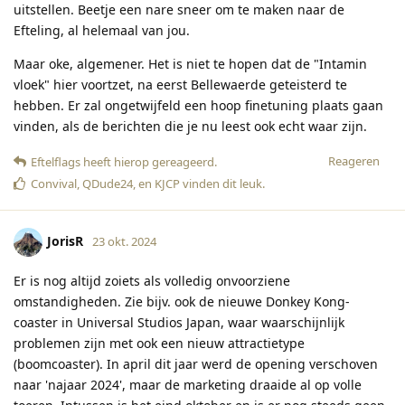
uitstellen. Beetje een nare sneer om te maken naar de
Efteling, al helemaal van jou.
Maar oke, algemener. Het is niet te hopen dat de "Intamin
vloek" hier voortzet, na eerst Bellewaerde geteisterd te
hebben. Er zal ongetwijfeld een hoop finetuning plaats gaan
vinden, als de berichten die je nu leest ook echt waar zijn.
Reageren
Eftelflags
heeft hierop gereageerd
.
Convival
,
QDude24
, en
KJCP
vinden dit leuk
.
JorisR
23 okt. 2024
Er is nog altijd zoiets als volledig onvoorziene
omstandigheden. Zie bijv. ook de nieuwe Donkey Kong-
coaster in Universal Studios Japan, waar waarschijnlijk
problemen zijn met ook een nieuw attractietype
(boomcoaster). In april dit jaar werd de opening verschoven
naar 'najaar 2024', maar de marketing draaide al op volle