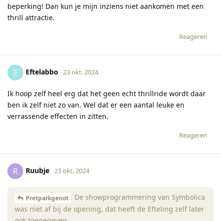
beperking! Dan kun je mijn inziens niet aankomen met een
thrill attractie.
Reageren
Eftelabbo
E
23 okt. 2024
Ik hoop zelf heel erg dat het geen echt thrillride wordt daar
ben ik zelf niet zo van. Wel dat er een aantal leuke en
verrassende effecten in zitten.
Reageren
Ruubje
R
23 okt. 2024
De showprogrammering van Symbolica
Pretparkgenot
was niet af bij de opening, dat heeft de Efteling zelf later
ook toegegeven.