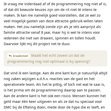
Ik vraag me inderdaad af of de programmering nog niet af is,
of dat dit bewuste keuzes zijn om de rit niet té intens te
maken. Ik kan me namelijk goed voorstellen, dat ze wel zo
veel mogelijk gasten van deze attractie gebruik willen laten
maken. Het zou namelijk zonde zijn als je iets aanprijst als
familie attractie vanaf 8 jaar, maar hij is wel te intens voor
iedereen die niet van draaien, spinnen en tollen houdt.
Daarvoor lijkt mij dit project net te duur.
Maakt het echt zoveel uit dat de
kraakstoel
programmering nog niet optimaal is bij opening?
Dat vind ik een lastige. Aan de ene kant kun je natuurlijk altijd
nog zaken wijzigen a.d.h.v. reacties van de gast en het
operationele team. Als het te pittig, of toch net wat te saai is,
is het prima om de programmering daarop aan te passen.
Aan de andere kant is het ook een risico. Mensen kunnen het
geld maar één keer uitgeven en als ze dat nu speciaal voor
DMC bij de Efteling doen, mede door de hype die er leeft, en