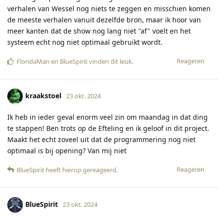
verhalen van Wessel nog niets te zeggen en misschien komen
de meeste verhalen vanuit dezelfde bron, maar ik hoor van
meer kanten dat de show nog lang niet "af" voelt en het
systeem echt nog niet optimaal gebruikt wordt.
Reageren
FloridaMan
en
BlueSpirit
vinden dit leuk
.
kraakstoel
23 okt. 2024
Ik heb in ieder geval enorm veel zin om maandag in dat ding
te stappen! Ben trots op de Efteling en ik geloof in dit project.
Maakt het echt zoveel uit dat de programmering nog niet
optimaal is bij opening? Van mij niet
Reageren
BlueSpirit
heeft hierop gereageerd
.
BlueSpirit
23 okt. 2024