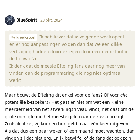
BlueSpirit
23 okt. 2024
Ik heb liever dat ie volgende week opent
kraakstoel
en er nog aanpassingen volgen dan dat we een dikke
vertraging hadden doorgekregen door een kleine fout in
de bouw ofzo.
Ik denk dat de meeste Efteling fans daar nog meer van
vinden dan de programmering die nog niet 'optimaal'
werkt
Maar bouwt de Efteling dit enkel voor de fans? Of voor
alle
potentiële bezoekers? Het gaat er niet om wat een kleine
meerderheid van het afwerkingsniveau vindt, het gaat om de
grote menigte die het meeste geld naar de kassa brengt.
Zoals ik al zei, zij kunnen hun geld maar één keer uitgeven.
Als dat dus een paar weken of een maand moet wachten, dan
vinden zij dat niet erg. En ik betwijfel of de fans dat ook zo'n