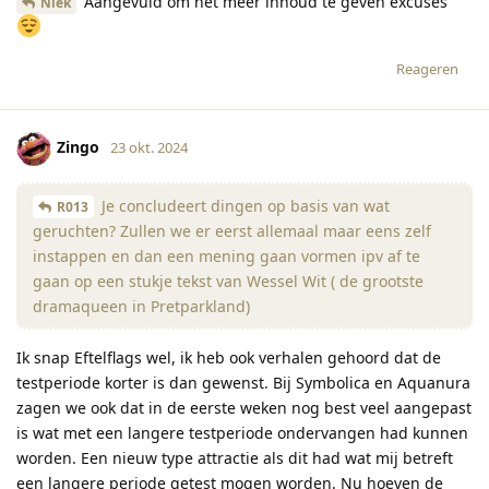
Aangevuld om het meer inhoud te geven excuses
Niek
Reageren
Zingo
23 okt. 2024
Je concludeert dingen op basis van wat
R013
geruchten? Zullen we er eerst allemaal maar eens zelf
instappen en dan een mening gaan vormen ipv af te
gaan op een stukje tekst van Wessel Wit ( de grootste
dramaqueen in Pretparkland)
Ik snap Eftelflags wel, ik heb ook verhalen gehoord dat de
testperiode korter is dan gewenst. Bij Symbolica en Aquanura
zagen we ook dat in de eerste weken nog best veel aangepast
is wat met een langere testperiode ondervangen had kunnen
worden. Een nieuw type attractie als dit had wat mij betreft
een langere periode getest mogen worden. Nu hoeven de