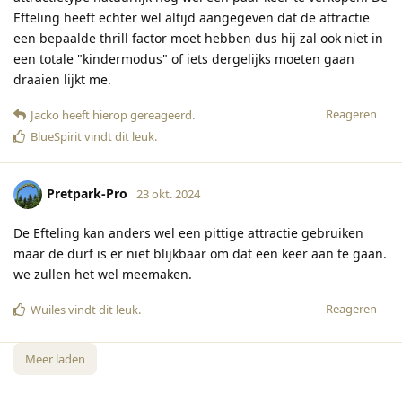
Efteling heeft echter wel altijd aangegeven dat de attractie
een bepaalde thrill factor moet hebben dus hij zal ook niet in
een totale "kindermodus" of iets dergelijks moeten gaan
draaien lijkt me.
Reageren
Jacko
heeft hierop gereageerd
.
BlueSpirit
vindt dit leuk
.
Pretpark-Pro
23 okt. 2024
De Efteling kan anders wel een pittige attractie gebruiken
maar de durf is er niet blijkbaar om dat een keer aan te gaan.
we zullen het wel meemaken.
Reageren
Wuiles
vindt dit leuk
.
Meer laden