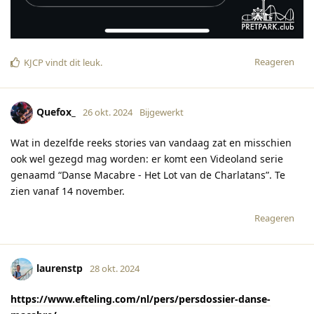
Reageren
KJCP
vindt dit leuk
.
Quefox_
26 okt. 2024
Bijgewerkt
Wat in dezelfde reeks stories van vandaag zat en misschien
ook wel gezegd mag worden: er komt een Videoland serie
genaamd “Danse Macabre - Het Lot van de Charlatans”. Te
zien vanaf 14 november.
Reageren
laurenstp
28 okt. 2024
https://www.efteling.com/nl/pers/persdossier-danse-