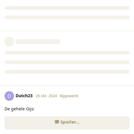
Dutch23
D
26 okt. 2024
Bijgewerkt
De gehele Gijs: