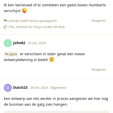
Ik ben benieuwd of er zometeen een geest boven Humberto
verschijnt
Reageren
John82
heeft hierop gereageerd
.
Piet_Verdriet
en
Zingo
vinden dit leuk
.
John82
J
29 okt. 2024
er verscheen in ieder geval een mooie
Japio
ontwerptekening in beeld
Reageren
Dutch23
D
29 okt. 2024
Bijgewerkt
Een ontwerp van iets eerder in proces aangezien we hier nog
de tuinman aan de galg zien hangen.