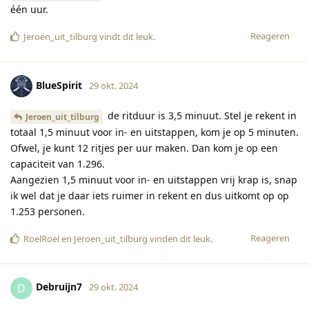
één uur.
Reageren
Jeroen_uit_tilburg
vindt dit leuk
.
BlueSpirit
29 okt. 2024
de ritduur is 3,5 minuut. Stel je rekent in
Jeroen_uit_tilburg
totaal 1,5 minuut voor in- en uitstappen, kom je op 5 minuten.
Ofwel, je kunt 12 ritjes per uur maken. Dan kom je op een
capaciteit van 1.296.
Aangezien 1,5 minuut voor in- en uitstappen vrij krap is, snap
ik wel dat je daar iets ruimer in rekent en dus uitkomt op op
1.253 personen.
Reageren
RoelRoel
en
Jeroen_uit_tilburg
vinden dit leuk
.
Debruijn7
D
29 okt. 2024