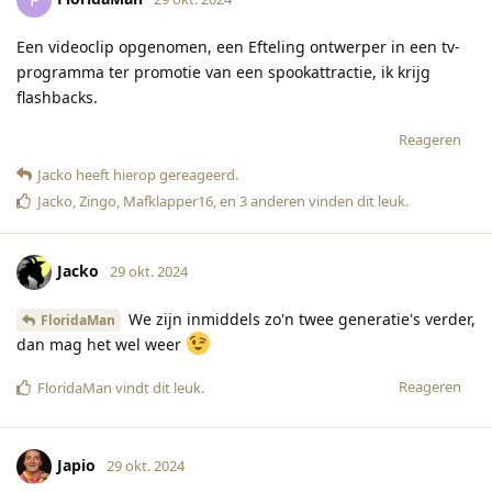
Een videoclip opgenomen, een Efteling ontwerper in een tv-
programma ter promotie van een spookattractie, ik krijg
flashbacks.
Reageren
Jacko
heeft hierop gereageerd
.
Jacko
,
Zingo
,
Mafklapper16
, en
3
anderen
vinden dit leuk
.
Jacko
29 okt. 2024
We zijn inmiddels zo'n twee generatie's verder,
FloridaMan
dan mag het wel weer
Reageren
FloridaMan
vindt dit leuk
.
Japio
29 okt. 2024