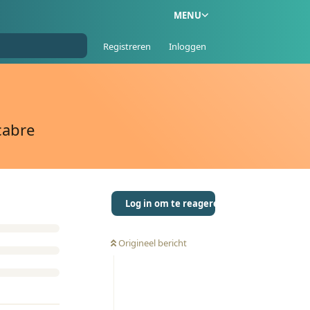
MENU
Registreren
Inloggen
cabre
Log in om te reageren
Origineel bericht