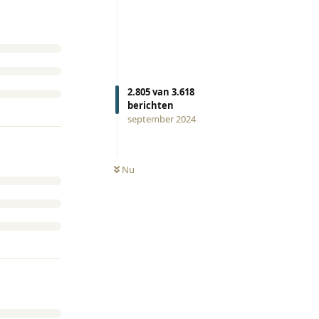
2.805
van
3.618
berichten
september 2024
Nu