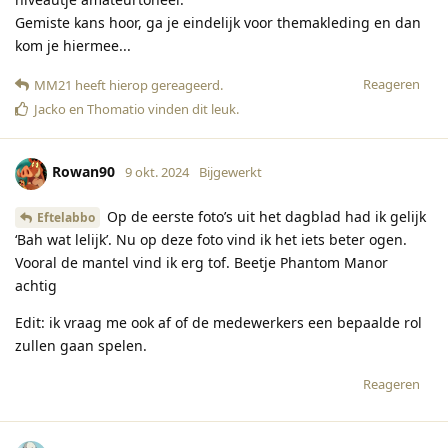
Gemiste kans hoor, ga je eindelijk voor themakleding en dan
kom je hiermee...
Reageren
MM21
heeft hierop gereageerd
.
Jacko
en
Thomatio
vinden dit leuk
.
Rowan90
9 okt. 2024
Bijgewerkt
Op de eerste foto’s uit het dagblad had ik gelijk
Eftelabbo
‘Bah wat lelijk’. Nu op deze foto vind ik het iets beter ogen.
Vooral de mantel vind ik erg tof. Beetje Phantom Manor
achtig
Edit: ik vraag me ook af of de medewerkers een bepaalde rol
zullen gaan spelen.
Reageren