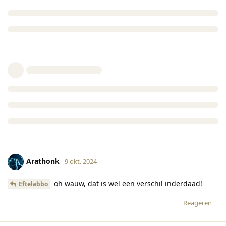
Arathonk
9 okt. 2024
oh wauw, dat is wel een verschil inderdaad!
Eftelabbo
Reageren