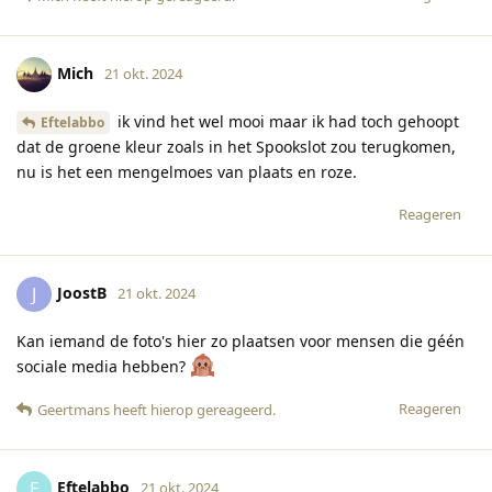
Mich
21 okt. 2024
ik vind het wel mooi maar ik had toch gehoopt
Eftelabbo
dat de groene kleur zoals in het Spookslot zou terugkomen,
nu is het een mengelmoes van plaats en roze.
Reageren
JoostB
J
21 okt. 2024
Kan iemand de foto's hier zo plaatsen voor mensen die géén
sociale media hebben?
Reageren
Geertmans
heeft hierop gereageerd
.
Eftelabbo
E
21 okt. 2024