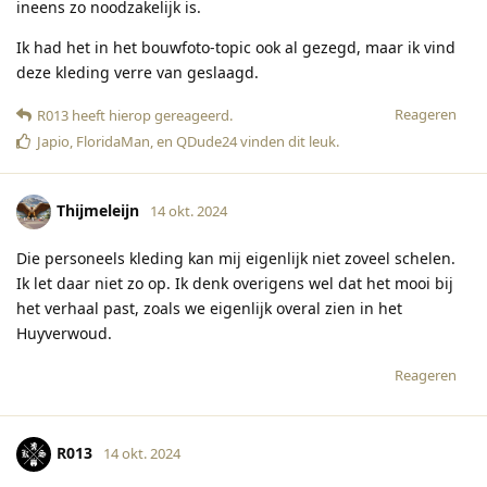
ineens zo noodzakelijk is.
Ik had het in het bouwfoto-topic ook al gezegd, maar ik vind
deze kleding verre van geslaagd.
Reageren
R013
heeft hierop gereageerd
.
Japio
,
FloridaMan
, en
QDude24
vinden dit leuk
.
Thijmeleijn
14 okt. 2024
Die personeels kleding kan mij eigenlijk niet zoveel schelen.
Ik let daar niet zo op. Ik denk overigens wel dat het mooi bij
het verhaal past, zoals we eigenlijk overal zien in het
Huyverwoud.
Reageren
R013
14 okt. 2024