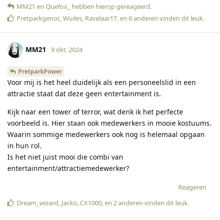
MM21
en
Quefox_
hebben hierop gereageerd
.
Pretparkgenot
,
Wuiles
,
Ravelaar17
, en
6
anderen
vinden dit leuk
.
MM21
9 okt. 2024
PretparkPower
Voor mij is het heel duidelijk als een personeelslid in een
attractie staat dat deze geen entertainment is.
Kijk naar een tower of terror, wat denk ik het perfecte
voorbeeld is. Hier staan ook medewerkers in mooie kostuums.
Waarin sommige medewerkers ook nog is helemaal opgaan
in hun rol.
Is het niet juist mooi die combi van
entertainment/attractiemedewerker?
Reageren
Dream_wizard
,
Jacko
,
CX1000
, en
2
anderen
vinden dit leuk
.