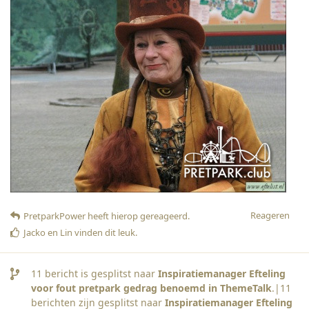
Reageren
PretparkPower
heeft hierop gereageerd
.
Jacko
en
Lin
vinden dit leuk
.
11
bericht is gesplitst naar
Inspiratiemanager Efteling
voor fout pretpark gedrag benoemd in ThemeTalk
.|
11
berichten zijn gesplitst naar
Inspiratiemanager Efteling