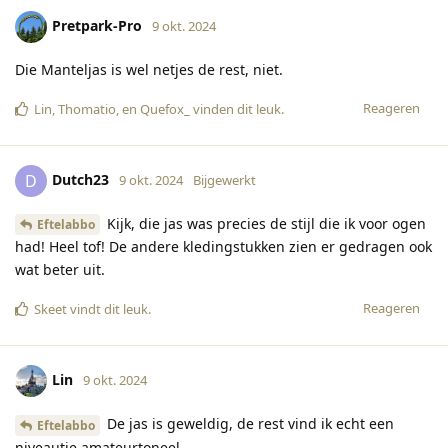
Pretpark-Pro
9 okt. 2024
Die Manteljas is wel netjes de rest, niet.
Reageren
Lin
,
Thomatio
, en
Quefox_
vinden dit leuk
.
Dutch23
D
9 okt. 2024
Bijgewerkt
Kijk, die jas was precies de stijl die ik voor ogen
Eftelabbo
had! Heel tof! De andere kledingstukken zien er gedragen ook
wat beter uit.
Reageren
Skeet
vindt dit leuk
.
Lin
9 okt. 2024
De jas is geweldig, de rest vind ik echt een
Eftelabbo
niveautje amateurtoneel.