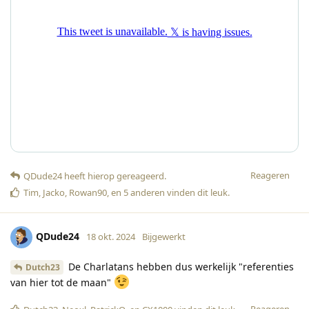
Reageren
QDude24
heeft hierop gereageerd
.
Tim
,
Jacko
,
Rowan90
, en
5
anderen
vinden dit leuk
.
QDude24
18 okt. 2024
Bijgewerkt
De Charlatans hebben dus werkelijk "referenties
Dutch23
van hier tot de maan"
Reageren