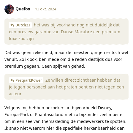
Quefox_
13 okt. 2024
het was bij voorhand nog niet duidelijk dat
Dutch23
een preview garantie van Danse Macabre een premium
luxe zou zijn
Dat was geen zekerheid, maar de meesten gingen er toch wel
vanuit. Zo ik ook, ben mede om die reden destijds dus voor
premium gegaan. Geen spijt van gehad.
Ze willen direct zichtbaar hebben dat
PretparkPower
je tegen personeel aan het praten bent en niet tegen een
acteur
Volgens mij hebben bezoekers in bijvoorbeeld Disney,
Europa-Park of Phantasialand niet zo bijzonder veel moeite
om in een zee van themakleding de medewerkers te spotten.
Ik snap niet waarom hier die specifieke herkenbaarheid dan