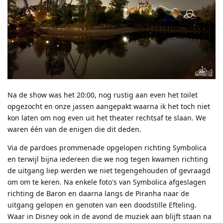
Na de show was het 20:00, nog rustig aan even het toilet
opgezocht en onze jassen aangepakt waarna ik het toch niet
kon laten om nog even uit het theater rechtsaf te slaan. We
waren één van de enigen die dit deden.
Via de pardoes prommenade opgelopen richting Symbolica
en terwijl bijna iedereen die we nog tegen kwamen richting
de uitgang liep werden we niet tegengehouden of gevraagd
om om te keren. Na enkele foto's van Symbolica afgeslagen
richting de Baron en daarna langs de Piranha naar de
uitgang gelopen en genoten van een doodstille Efteling.
Waar in Disney ook in de avond de muziek aan blijft staan na