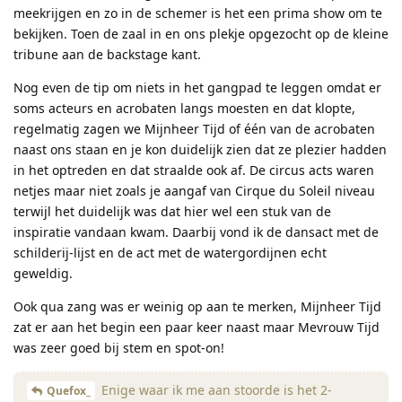
meekrijgen en zo in de schemer is het een prima show om te
bekijken. Toen de zaal in en ons plekje opgezocht op de kleine
tribune aan de backstage kant.
Nog even de tip om niets in het gangpad te leggen omdat er
soms acteurs en acrobaten langs moesten en dat klopte,
regelmatig zagen we Mijnheer Tijd of één van de acrobaten
naast ons staan en je kon duidelijk zien dat ze plezier hadden
in het optreden en dat straalde ook af. De circus acts waren
netjes maar niet zoals je aangaf van Cirque du Soleil niveau
terwijl het duidelijk was dat hier wel een stuk van de
inspiratie vandaan kwam. Daarbij vond ik de dansact met de
schilderij-lijst en de act met de watergordijnen echt
geweldig.
Ook qua zang was er weinig op aan te merken, Mijnheer Tijd
zat er aan het begin een paar keer naast maar Mevrouw Tijd
was zeer goed bij stem en spot-on!
Enige waar ik me aan stoorde is het 2-
Quefox_