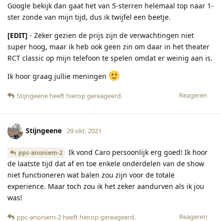
Google bekijk dan gaat het van 5-sterren helemaal top naar 1-
ster zonde van mijn tijd, dus ik twijfel een beetje.
[EDIT]
- Zeker gezien de prijs zijn de verwachtingen niet
super hoog, maar ik heb ook geen zin om daar in het theater
RCT classic op mijn telefoon te spelen omdat er weinig aan is.
Ik hoor graag jullie meningen
Reageren
Stijngeene
heeft hierop gereageerd
.
Stijngeene
29 okt. 2021
Ik vond Caro persoonlijk erg goed! Ik hoor
ppc-anoniem-2
de laatste tijd dat af en toe enkele onderdelen van de show
niet functioneren wat balen zou zijn voor de totale
experience. Maar toch zou ik het zeker aandurven als ik jou
was!
Reageren
ppc-anoniem-2
heeft hierop gereageerd
.