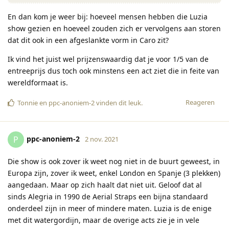
En dan kom je weer bij: hoeveel mensen hebben die Luzia
show gezien en hoeveel zouden zich er vervolgens aan storen
dat dit ook in een afgeslankte vorm in Caro zit?
Ik vind het juist wel prijzenswaardig dat je voor 1/5 van de
entreeprijs dus toch ook minstens een act ziet die in feite van
wereldformaat is.
Reageren
Tonnie
en
ppc-anoniem-2
vinden dit leuk
.
ppc-anoniem-2
P
2 nov. 2021
Die show is ook zover ik weet nog niet in de buurt geweest, in
Europa zijn, zover ik weet, enkel London en Spanje (3 plekken)
aangedaan. Maar op zich haalt dat niet uit. Geloof dat al
sinds Alegria in 1990 de Aerial Straps een bijna standaard
onderdeel zijn in meer of mindere maten. Luzia is de enige
met dit watergordijn, maar de overige acts zie je in vele