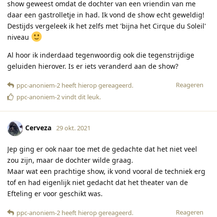
show geweest omdat de dochter van een vriendin van me
daar een gastrolletje in had. Ik vond de show echt geweldig!
Destijds vergeleek ik het zelfs met 'bijna het Cirque du Soleil'
niveau
Al hoor ik inderdaad tegenwoordig ook die tegenstrijdige
geluiden hierover. Is er iets veranderd aan de show?
Reageren
ppc-anoniem-2
heeft hierop gereageerd
.
ppc-anoniem-2
vindt dit leuk
.
Cerveza
29 okt. 2021
Jep ging er ook naar toe met de gedachte dat het niet veel
zou zijn, maar de dochter wilde graag.
Maar wat een prachtige show, ik vond vooral de techniek erg
tof en had eigenlijk niet gedacht dat het theater van de
Efteling er voor geschikt was.
Reageren
ppc-anoniem-2
heeft hierop gereageerd
.