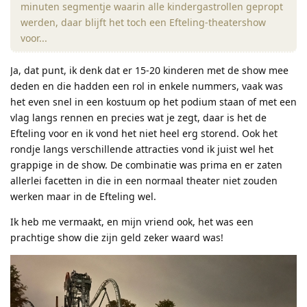
minuten segmentje waarin alle kindergastrollen gepropt
werden, daar blijft het toch een Efteling-theatershow
voor...
Ja, dat punt, ik denk dat er 15-20 kinderen met de show mee
deden en die hadden een rol in enkele nummers, vaak was
het even snel in een kostuum op het podium staan of met een
vlag langs rennen en precies wat je zegt, daar is het de
Efteling voor en ik vond het niet heel erg storend. Ook het
rondje langs verschillende attracties vond ik juist wel het
grappige in de show. De combinatie was prima en er zaten
allerlei facetten in die in een normaal theater niet zouden
werken maar in de Efteling wel.
Ik heb me vermaakt, en mijn vriend ook, het was een
prachtige show die zijn geld zeker waard was!