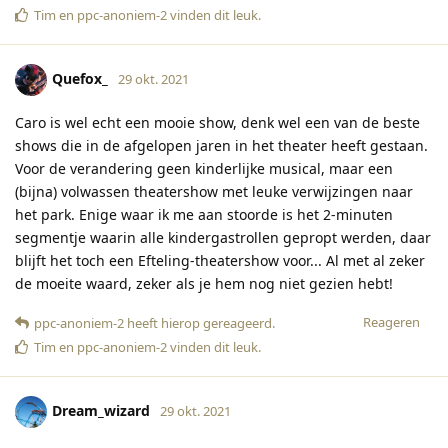
Tim
en
ppc-anoniem-2
vinden dit leuk
.
Quefox_
29 okt. 2021
Caro is wel echt een mooie show, denk wel een van de beste
shows die in de afgelopen jaren in het theater heeft gestaan.
Voor de verandering geen kinderlijke musical, maar een
(bijna) volwassen theatershow met leuke verwijzingen naar
het park. Enige waar ik me aan stoorde is het 2-minuten
segmentje waarin alle kindergastrollen gepropt werden, daar
blijft het toch een Efteling-theatershow voor... Al met al zeker
de moeite waard, zeker als je hem nog niet gezien hebt!
Reageren
ppc-anoniem-2
heeft hierop gereageerd
.
Tim
en
ppc-anoniem-2
vinden dit leuk
.
Dream_wizard
29 okt. 2021