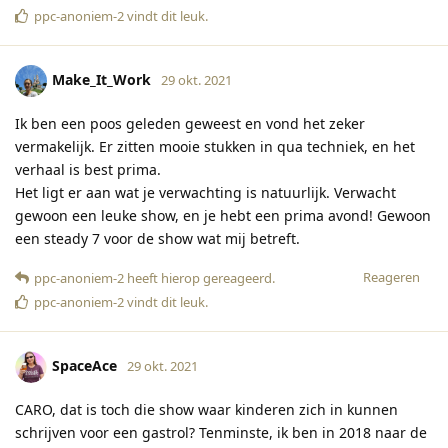
ppc-anoniem-2
vindt dit leuk
.
Make_It_Work
29 okt. 2021
Ik ben een poos geleden geweest en vond het zeker
vermakelijk. Er zitten mooie stukken in qua techniek, en het
verhaal is best prima.
Het ligt er aan wat je verwachting is natuurlijk. Verwacht
gewoon een leuke show, en je hebt een prima avond! Gewoon
een steady 7 voor de show wat mij betreft.
Reageren
ppc-anoniem-2
heeft hierop gereageerd
.
ppc-anoniem-2
vindt dit leuk
.
SpaceAce
29 okt. 2021
CARO, dat is toch die show waar kinderen zich in kunnen
schrijven voor een gastrol? Tenminste, ik ben in 2018 naar de