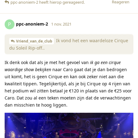
Reageren
ppc-anoniem-2
heeft hierop gereageerd
.
ppc-anoniem-2
P
1 nov. 2021
Ik vond het een waardeloze Cirque
Vriend_van_de_club
du Soleil Rip-off..
Ik denk ook dat als je met het gevoel van
ik ga een cirque
waardige show bekijken
naar Caro gaat dat je dan bedrogen
uit komt, het is geen Cirque en kan ook zeker niet aan die
kwaliteit tippen. Tegelijkertijd, als je bij Cirque op 4 rijen van
het podium wil zitten betaal je €120 in plaats van de €25 voor
Caro. Dat zou al een teken moeten zijn dat de verwachtingen
dan misschien te hoog liggen.