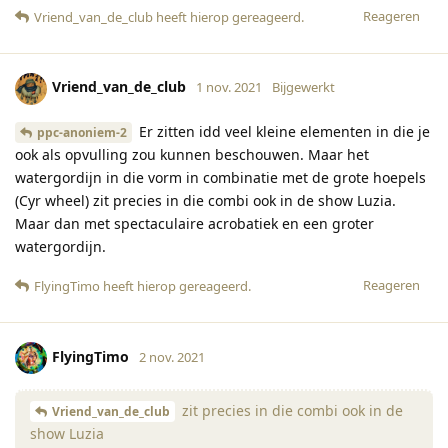
Reageren
Vriend_van_de_club
heeft hierop gereageerd
.
Vriend_van_de_club
1 nov. 2021
Bijgewerkt
Er zitten idd veel kleine elementen in die je
ppc-anoniem-2
ook als opvulling zou kunnen beschouwen. Maar het
watergordijn in die vorm in combinatie met de grote hoepels
(Cyr wheel) zit precies in die combi ook in de show Luzia.
Maar dan met spectaculaire acrobatiek en een groter
watergordijn.
Reageren
FlyingTimo
heeft hierop gereageerd
.
FlyingTimo
2 nov. 2021
zit precies in die combi ook in de
Vriend_van_de_club
show Luzia