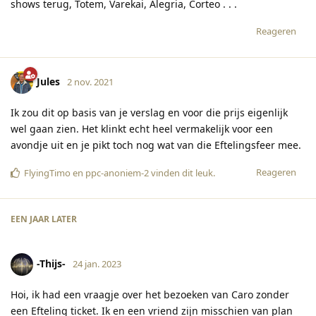
shows terug, Totem, Varekai, Alegria, Corteo . . .
Reageren
Jules
2 nov. 2021
Ik zou dit op basis van je verslag en voor die prijs eigenlijk
wel gaan zien. Het klinkt echt heel vermakelijk voor een
avondje uit en je pikt toch nog wat van die Eftelingsfeer mee.
Reageren
FlyingTimo
en
ppc-anoniem-2
vinden dit leuk
.
EEN JAAR
LATER
-Thijs-
24 jan. 2023
Hoi, ik had een vraagje over het bezoeken van Caro zonder
een Efteling ticket. Ik en een vriend zijn misschien van plan