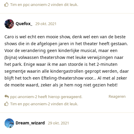
Tim
en
ppc-anoniem-2
vinden dit leuk
.
Quefox_
29 okt. 2021
Caro is wel echt een mooie show, denk wel een van de beste
shows die in de afgelopen jaren in het theater heeft gestaan.
Voor de verandering geen kinderlijke musical, maar een
(bijna) volwassen theatershow met leuke verwijzingen naar
het park. Enige waar ik me aan stoorde is het 2-minuten
segmentje waarin alle kindergastrollen gepropt werden, daar
blijft het toch een Efteling-theatershow voor... Al met al zeker
de moeite waard, zeker als je hem nog niet gezien hebt!
Reageren
ppc-anoniem-2
heeft hierop gereageerd
.
Tim
en
ppc-anoniem-2
vinden dit leuk
.
Dream_wizard
29 okt. 2021