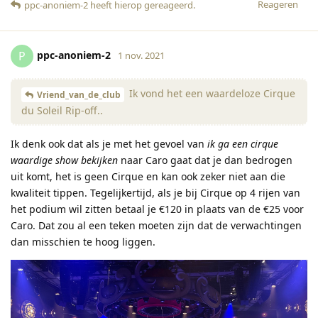
Reageren
ppc-anoniem-2
heeft hierop gereageerd
.
ppc-anoniem-2
P
1 nov. 2021
Ik vond het een waardeloze Cirque
Vriend_van_de_club
du Soleil Rip-off..
Ik denk ook dat als je met het gevoel van
ik ga een cirque
waardige show bekijken
naar Caro gaat dat je dan bedrogen
uit komt, het is geen Cirque en kan ook zeker niet aan die
kwaliteit tippen. Tegelijkertijd, als je bij Cirque op 4 rijen van
het podium wil zitten betaal je €120 in plaats van de €25 voor
Caro. Dat zou al een teken moeten zijn dat de verwachtingen
dan misschien te hoog liggen.