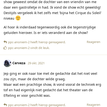
show geweest omdat de dochter van een vriendin van me
daar een gastrolletje in had. Ik vond de show echt geweldig!
Destijds vergeleek ik het zelfs met 'bijna het Cirque du Soleil'
niveau
Al hoor ik inderdaad tegenwoordig ook die tegenstrijdige
geluiden hierover. Is er iets veranderd aan de show?
Reageren
ppc-anoniem-2
heeft hierop gereageerd
.
ppc-anoniem-2
vindt dit leuk
.
Cerveza
29 okt. 2021
Jep ging er ook naar toe met de gedachte dat het niet veel
zou zijn, maar de dochter wilde graag.
Maar wat een prachtige show, ik vond vooral de techniek erg
tof en had eigenlijk niet gedacht dat het theater van de
Efteling er voor geschikt was.
Reageren
ppc-anoniem-2
heeft hierop gereageerd
.