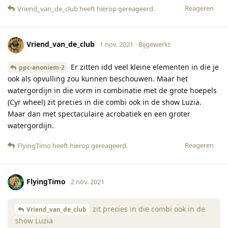
Reageren
Vriend_van_de_club
heeft hierop gereageerd
.
Vriend_van_de_club
1 nov. 2021
Bijgewerkt
Er zitten idd veel kleine elementen in die je
ppc-anoniem-2
ook als opvulling zou kunnen beschouwen. Maar het
watergordijn in die vorm in combinatie met de grote hoepels
(Cyr wheel) zit precies in die combi ook in de show Luzia.
Maar dan met spectaculaire acrobatiek en een groter
watergordijn.
Reageren
FlyingTimo
heeft hierop gereageerd
.
FlyingTimo
2 nov. 2021
zit precies in die combi ook in de
Vriend_van_de_club
show Luzia