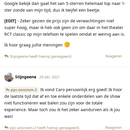
Google bekijk dan gaat het van 5-sterren helemaal top naar 1-
ster zonde van mijn tijd, dus ik twijfel een beetje.
[EDIT]
- Zeker gezien de prijs zijn de verwachtingen niet
super hoog, maar ik heb ook geen zin om daar in het theater
RCT classic op mijn telefoon te spelen omdat er weinig aan is.
Ik hoor graag jullie meningen
Reageren
Stijngeene
heeft hierop gereageerd
.
Stijngeene
29 okt. 2021
Ik vond Caro persoonlijk erg goed! Ik hoor
ppc-anoniem-2
de laatste tijd dat af en toe enkele onderdelen van de show
niet functioneren wat balen zou zijn voor de totale
experience. Maar toch zou ik het zeker aandurven als ik jou
was!
Reageren
ppc-anoniem-2
heeft hierop gereageerd
.