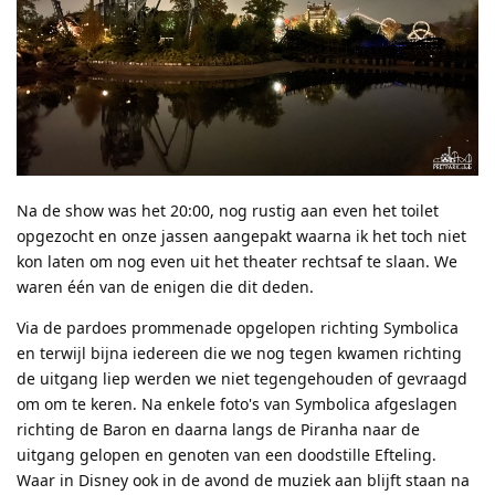
Na de show was het 20:00, nog rustig aan even het toilet
opgezocht en onze jassen aangepakt waarna ik het toch niet
kon laten om nog even uit het theater rechtsaf te slaan. We
waren één van de enigen die dit deden.
Via de pardoes prommenade opgelopen richting Symbolica
en terwijl bijna iedereen die we nog tegen kwamen richting
de uitgang liep werden we niet tegengehouden of gevraagd
om om te keren. Na enkele foto's van Symbolica afgeslagen
richting de Baron en daarna langs de Piranha naar de
uitgang gelopen en genoten van een doodstille Efteling.
Waar in Disney ook in de avond de muziek aan blijft staan na