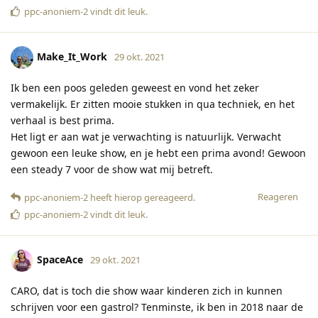
ppc-anoniem-2
vindt dit leuk
.
Make_It_Work
29 okt. 2021
Ik ben een poos geleden geweest en vond het zeker
vermakelijk. Er zitten mooie stukken in qua techniek, en het
verhaal is best prima.
Het ligt er aan wat je verwachting is natuurlijk. Verwacht
gewoon een leuke show, en je hebt een prima avond! Gewoon
een steady 7 voor de show wat mij betreft.
Reageren
ppc-anoniem-2
heeft hierop gereageerd
.
ppc-anoniem-2
vindt dit leuk
.
SpaceAce
29 okt. 2021
CARO, dat is toch die show waar kinderen zich in kunnen
schrijven voor een gastrol? Tenminste, ik ben in 2018 naar de