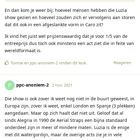
En dan kom je weer bij: hoeveel mensen hebben die Luzia
show gezien en hoeveel zouden zich er vervolgens aan storen
dat dit ook in een afgeslankte vorm in Caro zit?
Ik vind het juist wel prijzenswaardig dat je voor 1/5 van de
entreeprijs dus toch ook minstens een act ziet die in feite van
wereldformaat is.
Reageren
Tonnie
en
ppc-anoniem-2
vinden dit leuk
.
ppc-anoniem-2
P
2 nov. 2021
Die show is ook zover ik weet nog niet in de buurt geweest, in
Europa zijn, zover ik weet, enkel London en Spanje (3 plekken)
aangedaan. Maar op zich haalt dat niet uit. Geloof dat al
sinds Alegria in 1990 de Aerial Straps een bijna standaard
onderdeel zijn in meer of mindere maten. Luzia is de enige
met dit watergordijn, maar de overige acts zie je in vele