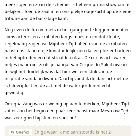
meekrijgen en zo in de schemer is het een prima show om te
bekijken. Toen de zaal in en ons plekje opgezocht op de kleine
tribune aan de backstage kant.
Nog even de tip om niets in het gangpad te leggen omdat er
soms acteurs en acrobaten langs moesten en dat klopte,
regelmatig zagen we Mijnheer Tijd of één van de acrobaten
naast ons staan en je kon duidelijk zien dat ze plezier hadden
in het optreden en dat straalde ook af. De circus acts waren
netjes maar niet zoals je aangaf van Cirque du Soleil niveau
terwijl het duidelijk was dat hier wel een stuk van de
inspiratie vandaan kwam. Daarbij vond ik de dansact met de
schilderij-lijst en de act met de watergordijnen echt
geweldig.
Ook qua zang was er weinig op aan te merken, Mijnheer Tijd
zat er aan het begin een paar keer naast maar Mevrouw Tijd
was zeer goed bij stem en spot-on!
Enige waar ik me aan stoorde is het 2-
Quefox_