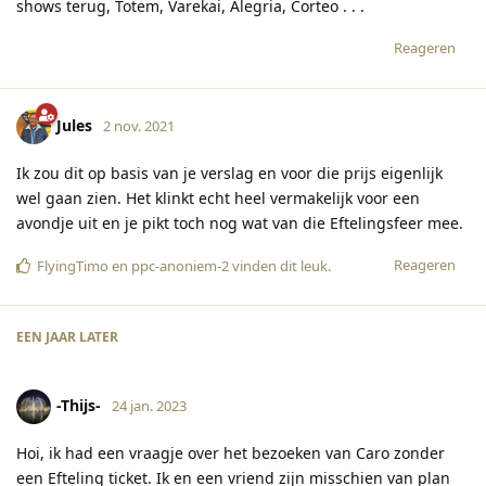
shows terug, Totem, Varekai, Alegria, Corteo . . .
Reageren
Jules
2 nov. 2021
Ik zou dit op basis van je verslag en voor die prijs eigenlijk
wel gaan zien. Het klinkt echt heel vermakelijk voor een
avondje uit en je pikt toch nog wat van die Eftelingsfeer mee.
Reageren
FlyingTimo
en
ppc-anoniem-2
vinden dit leuk
.
EEN JAAR
LATER
-Thijs-
24 jan. 2023
Hoi, ik had een vraagje over het bezoeken van Caro zonder
een Efteling ticket. Ik en een vriend zijn misschien van plan