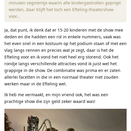
minuten segmentje waarin alle kindergastrollen gepropt
werden, daar blijft het toch een Efteling-theatershow
voor...
Ja, dat punt, ik denk dat er 15-20 kinderen met de show mee
deden en die hadden een rol in enkele nummers, vaak was
het even snel in een kostuum op het podium staan of met een
vlag langs rennen en precies wat je zegt, daar is het de
Efteling voor en ik vond het niet heel erg storend. Ook het
rondje langs verschillende attracties vond ik juist wel het
grappige in de show. De combinatie was prima en er zaten
allerlei facetten in die in een normaal theater niet zouden
werken maar in de Efteling wel.
Ik heb me vermaakt, en mijn vriend ook, het was een
prachtige show die zijn geld zeker waard was!